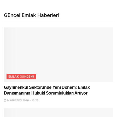
Güncel Emlak Haberleri
EMLAK GÜNDEMI
Gayrimenkul Sektöründe Yeni Dönem: Emlak
Danışmanının Hukuki Sorumlulukları Artıyor
9 AĞUSTOS 2026 - 15:23