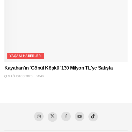
YAŞAM HABERLERI
Kayahan’ın ‘Gönül Köşkü’ 130 Milyon TL’ye Satışta
9 AĞUSTOS 2026 - 04:40