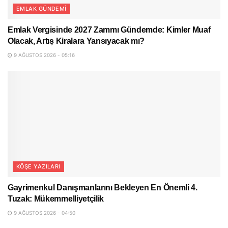
EMLAK GÜNDEMI
Emlak Vergisinde 2027 Zammı Gündemde: Kimler Muaf
Olacak, Artış Kiralara Yansıyacak mı?
9 AĞUSTOS 2026 - 05:16
KÖŞE YAZILARI
Gayrimenkul Danışmanlarını Bekleyen En Önemli 4.
Tuzak: Mükemmelliyetçilik
9 AĞUSTOS 2026 - 04:50