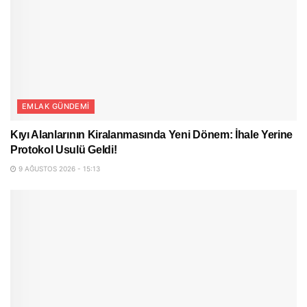
EMLAK GÜNDEMI
Kıyı Alanlarının Kiralanmasında Yeni Dönem: İhale Yerine
Protokol Usulü Geldi!
9 AĞUSTOS 2026 - 15:13