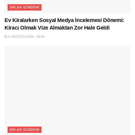
EMLAK GÜNDEMI
Ev Kiralarken Sosyal Medya İncelemesi Dönemi:
Kiracı Olmak Vize Almaktan Zor Hale Geldi
5 AĞUSTOS 2026 - 09:00
EMLAK GÜNDEMI