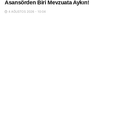
Asansörden Biri Mevzuata Aykırı!
4 AĞUSTOS 2026 - 10:04