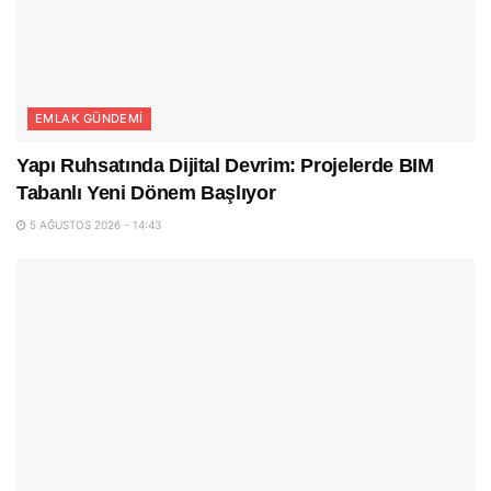
EMLAK GÜNDEMI
Yapı Ruhsatında Dijital Devrim: Projelerde BIM
Tabanlı Yeni Dönem Başlıyor
5 AĞUSTOS 2026 - 14:43