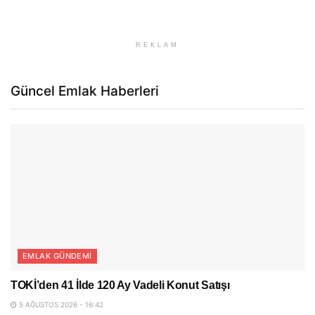
REKLAM
Güncel Emlak Haberleri
EMLAK GÜNDEMI
TOKİ’den 41 İlde 120 Ay Vadeli Konut Satışı
5 AĞUSTOS 2026 - 16:42