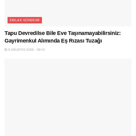
EMLAK GÜNDEMI
Tapu Devredilse Bile Eve Taşınamayabilirsiniz:
Gayrimenkul Alımında Eş Rızası Tuzağı
5 AĞUSTOS 2026 - 09:10