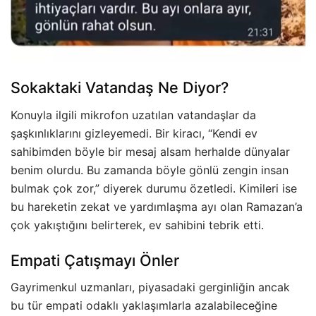
Sokaktaki Vatandaş Ne Diyor?
Konuyla ilgili mikrofon uzatılan vatandaşlar da
şaşkınlıklarını gizleyemedi. Bir kiracı, “Kendi ev
sahibimden böyle bir mesaj alsam herhalde dünyalar
benim olurdu. Bu zamanda böyle gönlü zengin insan
bulmak çok zor,” diyerek durumu özetledi. Kimileri ise
bu hareketin zekat ve yardımlaşma ayı olan Ramazan’a
çok yakıştığını belirterek, ev sahibini tebrik etti.
Empati Çatışmayı Önler
Gayrimenkul uzmanları, piyasadaki gerginliğin ancak
bu tür empati odaklı yaklaşımlarla azalabileceğine