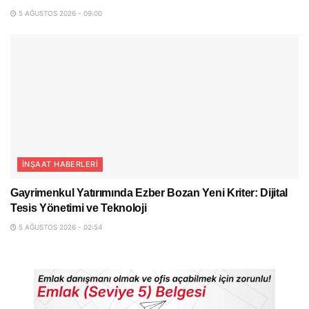
5 AĞUSTOS 2026 - 09:00
İNŞAAT HABERLERI
Gayrimenkul Yatırımında Ezber Bozan Yeni Kriter: Dijital
Tesis Yönetimi ve Teknoloji
5 AĞUSTOS 2026 - 02:54