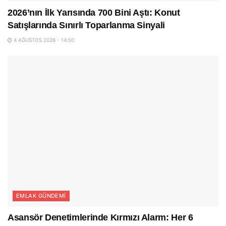
2026’nın İlk Yarısında 700 Bini Aştı: Konut
Satışlarında Sınırlı Toparlanma Sinyali
4 AĞUSTOS 2026 - 14:50
EMLAK GÜNDEMI
Asansör Denetimlerinde Kırmızı Alarm: Her 6