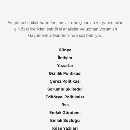
En güncel emlak haberleri, emlak danışmanları ve yatırımcılar
için özel içerikler, sektörel analizler ve uzman yorumları
Gayrimenkul Gündemi'nde sizi bekliyor.
Künye
İletişim
Yazarlar
Gizlilik Politikası
Çerez Politikası
Sorumluluk Reddi
Editöryal Politikalar
Rss
Emlak Gündemi
Emlak Sözlüğü
Köşe Yazıları