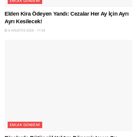
EMLAK GÜNDEMI
Elden Kira Ödeyen Yandı: Cezalar Her Ay İçin Ayrı
Ayrı Kesilecek!
6 AĞUSTOS 2026 - 17:04
EMLAK GÜNDEMI