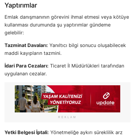
Yaptırımlar
Emlak danışmanının görevini ihmal etmesi veya kötüye
kullanması durumunda şu yaptırımlar gündeme
gelebilir:
Tazminat Davaları:
Yanıltıcı bilgi sonucu oluşabilecek
maddi kayıpların tazmini.
İdari Para Cezaları:
Ticaret İl Müdürlükleri tarafından
uygulanan cezalar.
REKLAM
Yetki Belgesi İptali:
Yönetmeliğe aykırı süreklilik arz