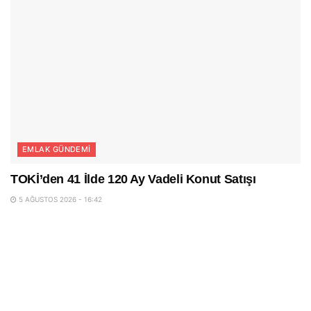
EMLAK GÜNDEMI
TOKİ’den 41 İlde 120 Ay Vadeli Konut Satışı
5 AĞUSTOS 2026 - 16:42