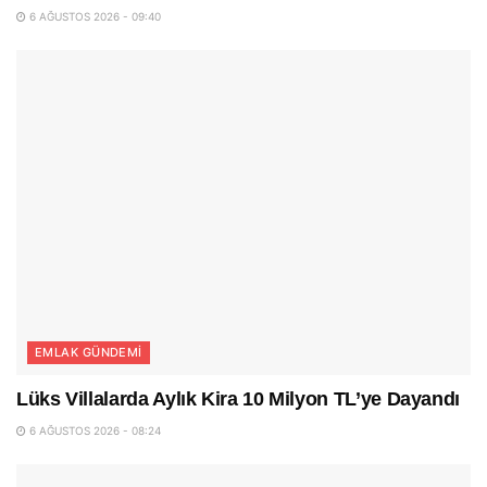
6 AĞUSTOS 2026 - 09:40
EMLAK GÜNDEMI
Lüks Villalarda Aylık Kira 10 Milyon TL’ye Dayandı
6 AĞUSTOS 2026 - 08:24