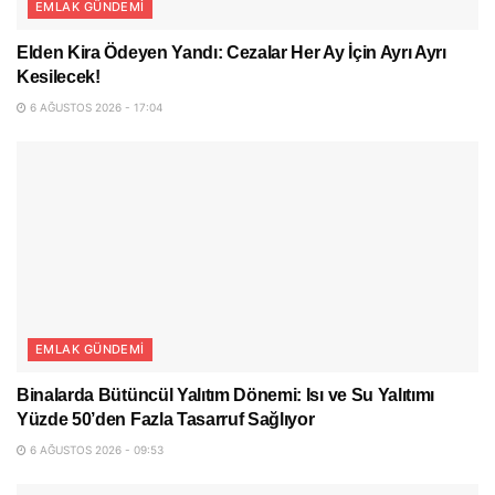
EMLAK GÜNDEMI
Elden Kira Ödeyen Yandı: Cezalar Her Ay İçin Ayrı Ayrı
Kesilecek!
6 AĞUSTOS 2026 - 17:04
EMLAK GÜNDEMI
Binalarda Bütüncül Yalıtım Dönemi: Isı ve Su Yalıtımı
Yüzde 50’den Fazla Tasarruf Sağlıyor
6 AĞUSTOS 2026 - 09:53