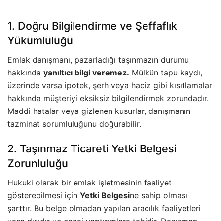
1. Doğru Bilgilendirme ve Şeffaflık
Yükümlülüğü
Emlak danışmanı, pazarladığı taşınmazın durumu
hakkında
yanıltıcı bilgi veremez.
Mülkün tapu kaydı,
üzerinde varsa ipotek, şerh veya haciz gibi kısıtlamalar
hakkında müşteriyi eksiksiz bilgilendirmek zorundadır.
Maddi hatalar veya gizlenen kusurlar, danışmanın
tazminat sorumluluğunu doğurabilir.
2. Taşınmaz Ticareti Yetki Belgesi
Zorunluluğu
Hukuki olarak bir emlak işletmesinin faaliyet
gösterebilmesi için
Yetki Belgesi
ne sahip olması
şarttır. Bu belge olmadan yapılan aracılık faaliyetleri
yasa dışıdır ve cezai yaptırımlara tabidir. Danışman,