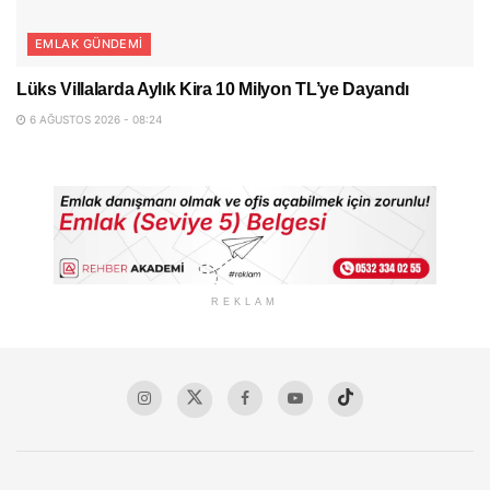
EMLAK GÜNDEMI
Lüks Villalarda Aylık Kira 10 Milyon TL’ye Dayandı
6 AĞUSTOS 2026 - 08:24
REKLAM