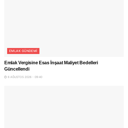
EMLAK GÜNDEMI
Emlak Vergisine Esas İnşaat Maliyet Bedelleri
Güncellendi
6 AĞUSTOS 2026 - 09:40