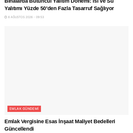
Binalarda Bütüncül Yalıtım Dönemi: Isı ve Su
Yalıtımı Yüzde 50’den Fazla Tasarruf Sağlıyor
6 AĞUSTOS 2026 - 09:53
EMLAK GÜNDEMI
Emlak Vergisine Esas İnşaat Maliyet Bedelleri
Güncellendi