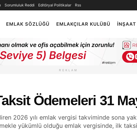
ı
Sorumluluk Reddi
Editöryal Politikalar
Rss
EMLAK SÖZLÜĞÜ
EMLAKÇILAR KULÜBÜ
İNŞAAT
REKLAM
Taksit Ödemeleri 31 Ma
iren 2026 yılı emlak vergisi takviminde sona yaklaş
emekle yükümlü olduğu emlak vergisinde, ilk taksi