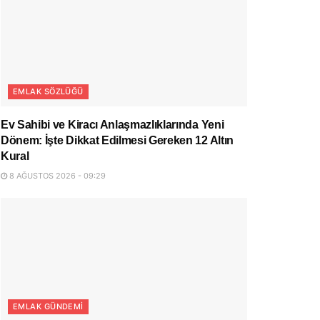
EMLAK SÖZLÜĞÜ
Ev Sahibi ve Kiracı Anlaşmazlıklarında Yeni
Dönem: İşte Dikkat Edilmesi Gereken 12 Altın
Kural
8 AĞUSTOS 2026 - 09:29
EMLAK GÜNDEMI