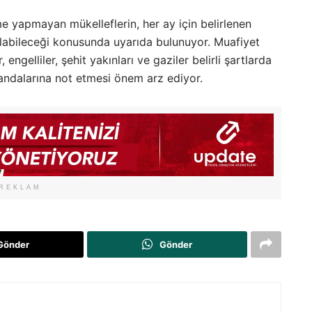
e yapmayan mükelleflerin, her ay için belirlenen
alabileceği konusunda uyarıda bulunuyor. Muafiyet
engelliler, şehit yakınları ve gaziler belirli şartlarda
jandalarına not etmesi önem arz ediyor.
REKLAM
Gönder
Gönder