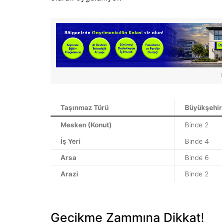
Taşınmaz Türü
Büyükşehir
Mesken (Konut)
Binde 2
İş Yeri
Binde 4
Arsa
Binde 6
Arazi
Binde 2
Gecikme Zammına Dikkat!