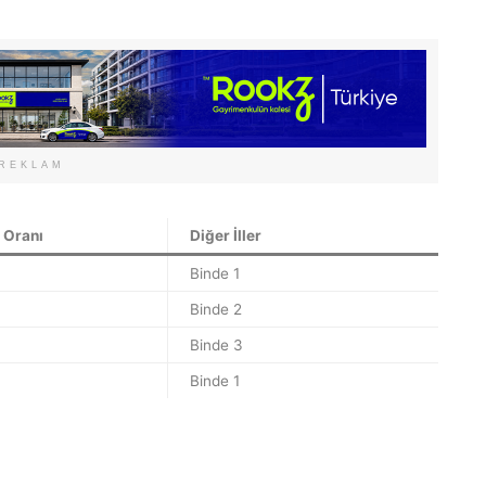
REKLAM
 Oranı
Diğer İller
Binde 1
Binde 2
Binde 3
Binde 1