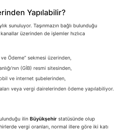
inden Yapılabilir?
ylık sunuluyor. Taşınmazın bağlı bulunduğu
kanallar üzerinden de işlemler hızlıca
 ve Ödeme” sekmesi üzerinden,
nlığı’nın (GİB) resmi sitesinden,
bil ve internet şubelerinden,
ktaları veya vergi dairelerinden ödeme yapılabiliyor.
bulunduğu ilin
Büyükşehir
statüsünde olup
rlerde vergi oranları, normal illere göre iki katı