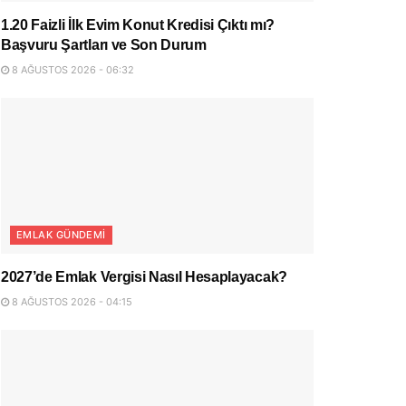
1.20 Faizli İlk Evim Konut Kredisi Çıktı mı?
Başvuru Şartları ve Son Durum
8 AĞUSTOS 2026 - 06:32
EMLAK GÜNDEMI
2027’de Emlak Vergisi Nasıl Hesaplayacak?
8 AĞUSTOS 2026 - 04:15