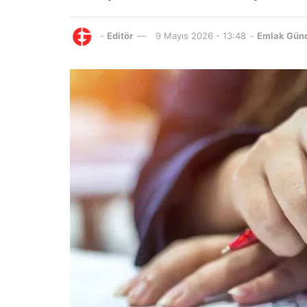
-
Editör
9 Mayıs 2026 - 13:48
-
Emlak Gün