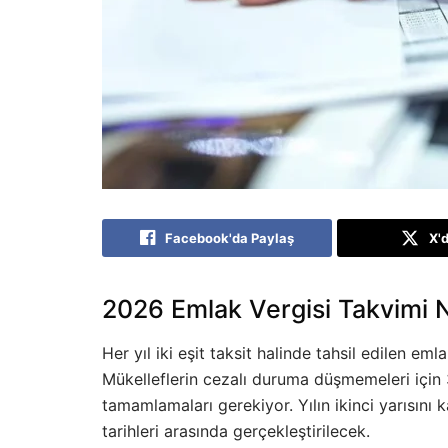
Facebook'da Paylaş
X'
2026 Emlak Vergisi Takvimi Na
Her yıl iki eşit taksit halinde tahsil edilen eml
Mükelleflerin cezalı duruma düşmemeleri için 
tamamlamaları gerekiyor. Yılın ikinci yarısını 
tarihleri arasında gerçekleştirilecek.