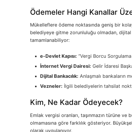
Ödemeler Hangi Kanallar Üzer
Mükelleflere ödeme noktasında geniş bir kola
belediyeye gitme zorunluluğu olmadan, dijital 
tamamlanabiliyor:
e-Devlet Kapısı:
“Vergi Borcu Sorgulama
İnternet Vergi Dairesi:
Gelir İdaresi Başka
Dijital Bankacılık:
Anlaşmalı bankaların mo
Vezneler:
İlgili belediyelerin tahsilat no
Kim, Ne Kadar Ödeyecek?
Emlak vergisi oranları, taşınmazın türüne ve 
olmamasına göre farklılık gösteriyor. Büyükşehi
olarak uygulanıyor.