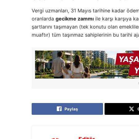
Vergi uzmanları, 31 Mayıs tarihine kadar ödem
oranlarda
gecikme zammı
ile karşı karşıya k
şartlarını taşımayan (tek konutu olan emekliler, 
muaftır) tüm taşınmaz sahiplerinin bu tarihi a
Paylaş