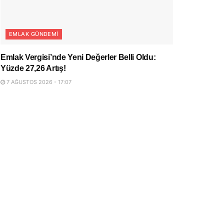
EMLAK GÜNDEMI
Emlak Vergisi’nde Yeni Değerler Belli Oldu:
Yüzde 27,26 Artış!
7 AĞUSTOS 2026 - 17:07