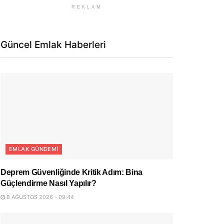
REKLAM
Güncel Emlak Haberleri
EMLAK GÜNDEMI
Deprem Güvenliğinde Kritik Adım: Bina
Güçlendirme Nasıl Yapılır?
8 AĞUSTOS 2026 - 09:44