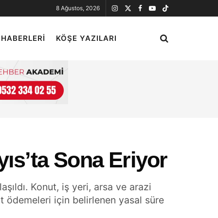
8 Ağustos, 2026
 HABERLERI
KÖŞE YAZILARI
yıs’ta Sona Eriyor
ıldı. Konut, iş yeri, arsa ve arazi
t ödemeleri için belirlenen yasal süre