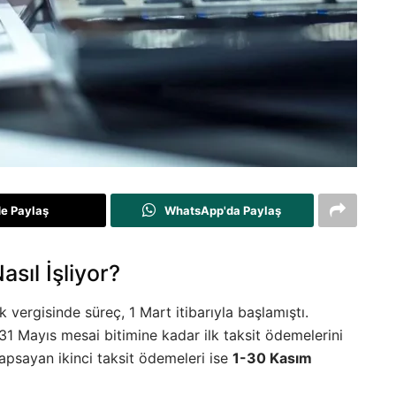
de Paylaş
WhatsApp'da Paylaş
sıl İşliyor?
ak vergisinde süreç, 1 Mart itibarıyla başlamıştı.
31 Mayıs mesai bitimine kadar ilk taksit ödemelerini
kapsayan ikinci taksit ödemeleri ise
1-30 Kasım