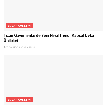
EMLAK GÜNDEMI
Ticari Gayrimenkulde Yeni Nesil Trend: Kapsül Uyku
Üniteleri
7 AĞUSTOS 2026 - 15:31
EMLAK GÜNDEMI