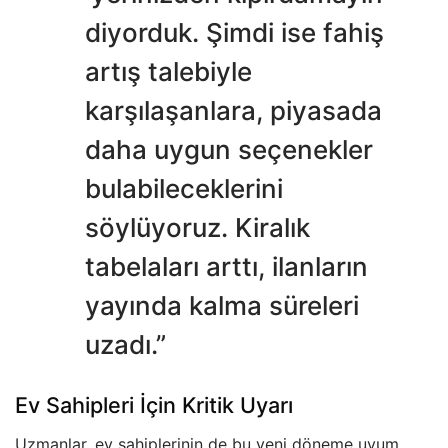
diyorduk. Şimdi ise fahiş
artış talebiyle
karşılaşanlara, piyasada
daha uygun seçenekler
bulabileceklerini
söylüyoruz. Kiralık
tabelaları arttı, ilanların
yayında kalma süreleri
uzadı.”
Ev Sahipleri İçin Kritik Uyarı
Uzmanlar, ev sahiplerinin de bu yeni döneme uyum