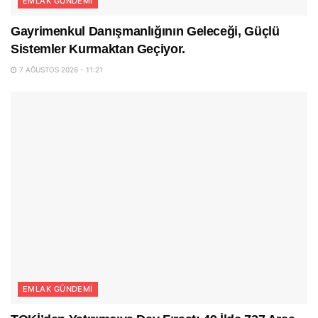
EMLAK GÜNDEMI
Gayrimenkul Danışmanlığının Geleceği, Güçlü
Sistemler Kurmaktan Geçiyor.
7 AĞUSTOS 2026 - 11:21
EMLAK GÜNDEMI