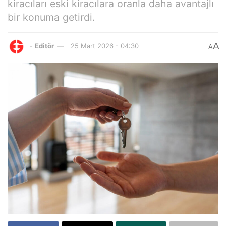
kiracıları eski kiracılara oranla daha avantajlı
bir konuma getirdi.
A
-
Editör
25 Mart 2026 - 04:30
A