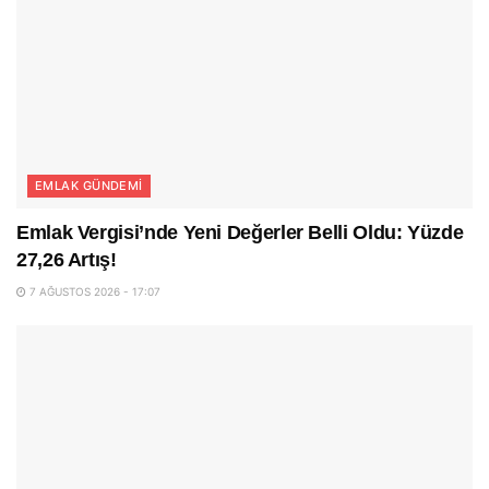
EMLAK GÜNDEMI
Emlak Vergisi’nde Yeni Değerler Belli Oldu: Yüzde
27,26 Artış!
7 AĞUSTOS 2026 - 17:07