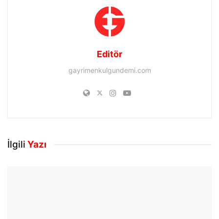
Editör
gayrimenkulgundemi.com
İlgili
Yazı