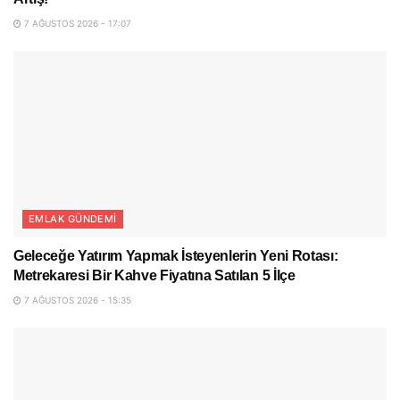
7 AĞUSTOS 2026 - 17:07
EMLAK GÜNDEMI
Geleceğe Yatırım Yapmak İsteyenlerin Yeni Rotası:
Metrekaresi Bir Kahve Fiyatına Satılan 5 İlçe
7 AĞUSTOS 2026 - 15:35