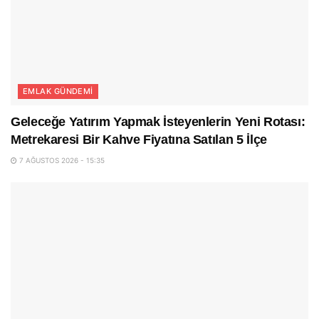
EMLAK GÜNDEMI
Geleceğe Yatırım Yapmak İsteyenlerin Yeni Rotası:
Metrekaresi Bir Kahve Fiyatına Satılan 5 İlçe
7 AĞUSTOS 2026 - 15:35