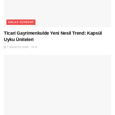
EMLAK GÜNDEMI
Ticari Gayrimenkulde Yeni Nesil Trend: Kapsül
Uyku Üniteleri
7 AĞUSTOS 2026 - 15:31