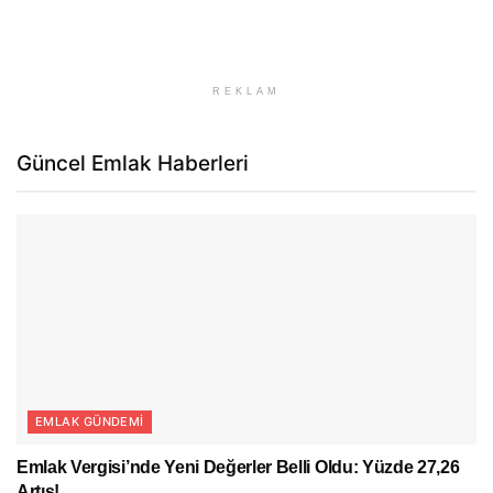
REKLAM
Güncel Emlak Haberleri
EMLAK GÜNDEMI
Emlak Vergisi’nde Yeni Değerler Belli Oldu: Yüzde 27,26
Artış!