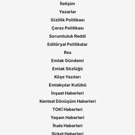
İletişim
Yazarlar
Gizlilik Politikası
Çerez Politikası
Sorumluluk Reddi
Editöryal Politikalar
Rss
Emlak Gündemi
Emlak Sözlüğü
Köşe Yazıları
Emlakçılar Kulübü
İnşaat Haberleri
Kentsel Dönüşüm Haberleri
TOKİ Haberleri
Yaşam Haberleri
İhale Haberleri
Şirket Haberleri