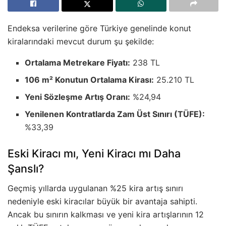
Endeksa verilerine göre Türkiye genelinde konut
kiralarındaki mevcut durum şu şekilde:
Ortalama Metrekare Fiyatı:
238 TL
106 m² Konutun Ortalama Kirası:
25.210 TL
Yeni Sözleşme Artış Oranı:
%24,94
Yenilenen Kontratlarda Zam Üst Sınırı (TÜFE):
%33,39
Eski Kiracı mı, Yeni Kiracı mı Daha
Şanslı?
Geçmiş yıllarda uygulanan %25 kira artış sınırı
nedeniyle eski kiracılar büyük bir avantaja sahipti.
Ancak bu sınırın kalkması ve yeni kira artışlarının 12