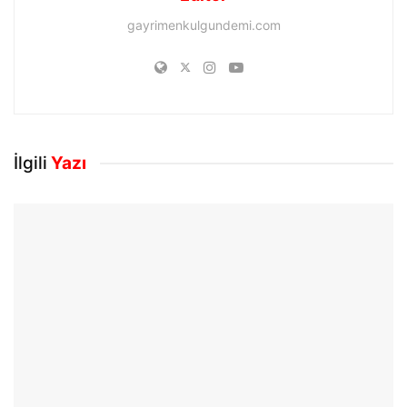
gayrimenkulgundemi.com
İlgili
Yazı