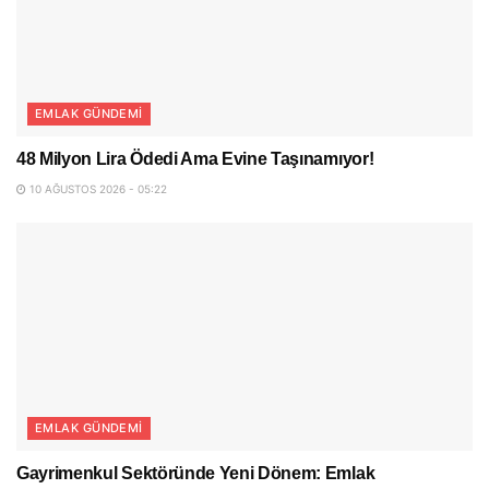
EMLAK GÜNDEMI
48 Milyon Lira Ödedi Ama Evine Taşınamıyor!
10 AĞUSTOS 2026 - 05:22
EMLAK GÜNDEMI
Gayrimenkul Sektöründe Yeni Dönem: Emlak