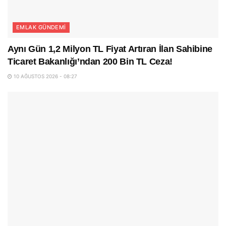
EMLAK GÜNDEMI
Aynı Gün 1,2 Milyon TL Fiyat Artıran İlan Sahibine
Ticaret Bakanlığı’ndan 200 Bin TL Ceza!
10 AĞUSTOS 2026 - 08:27