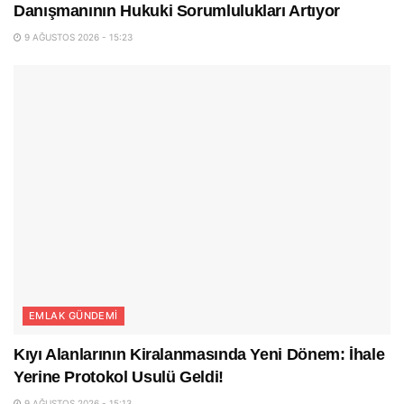
Danışmanının Hukuki Sorumlulukları Artıyor
9 AĞUSTOS 2026 - 15:23
EMLAK GÜNDEMI
Kıyı Alanlarının Kiralanmasında Yeni Dönem: İhale
Yerine Protokol Usulü Geldi!
9 AĞUSTOS 2026 - 15:13