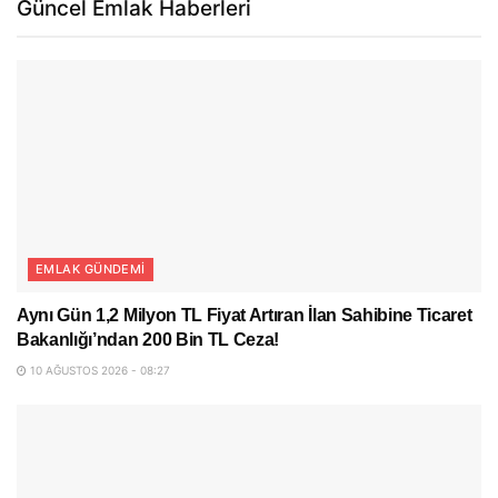
Güncel Emlak Haberleri
EMLAK GÜNDEMI
Aynı Gün 1,2 Milyon TL Fiyat Artıran İlan Sahibine Ticaret
Bakanlığı’ndan 200 Bin TL Ceza!
10 AĞUSTOS 2026 - 08:27