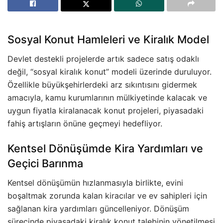
Sosyal Konut Hamleleri ve Kiralık Model
Devlet destekli projelerde artık sadece satış odaklı
değil, “sosyal kiralık konut” modeli üzerinde duruluyor.
Özellikle büyükşehirlerdeki arz sıkıntısını gidermek
amacıyla, kamu kurumlarının mülkiyetinde kalacak ve
uygun fiyatla kiralanacak konut projeleri, piyasadaki
fahiş artışların önüne geçmeyi hedefliyor.
Kentsel Dönüşümde Kira Yardımları ve
Geçici Barınma
Kentsel dönüşümün hızlanmasıyla birlikte, evini
boşaltmak zorunda kalan kiracılar ve ev sahipleri için
sağlanan kira yardımları güncelleniyor. Dönüşüm
sürecinde piyasadaki kiralık konut talebinin yönetilmesi