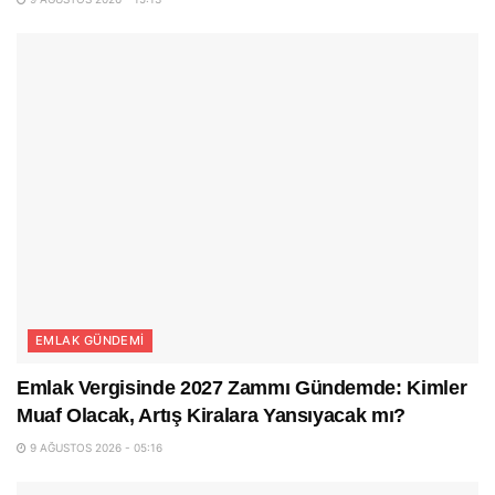
EMLAK GÜNDEMI
Emlak Vergisinde 2027 Zammı Gündemde: Kimler
Muaf Olacak, Artış Kiralara Yansıyacak mı?
9 AĞUSTOS 2026 - 05:16