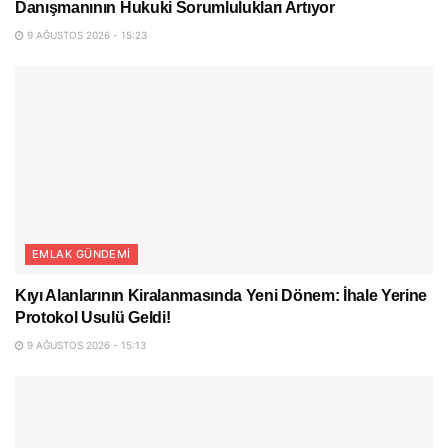
Danışmanının Hukuki Sorumlulukları Artıyor
9 AĞUSTOS 2026 - 15:23
EMLAK GÜNDEMI
Kıyı Alanlarının Kiralanmasında Yeni Dönem: İhale Yerine
Protokol Usulü Geldi!
9 AĞUSTOS 2026 - 15:13