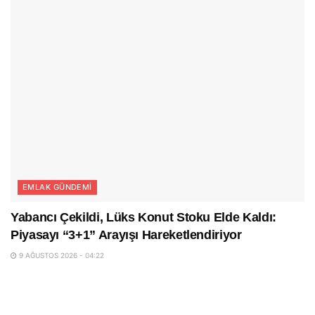
EMLAK GÜNDEMI
Yabancı Çekildi, Lüks Konut Stoku Elde Kaldı:
Piyasayı “3+1” Arayışı Hareketlendiriyor
9 AĞUSTOS 2026 - 04:22