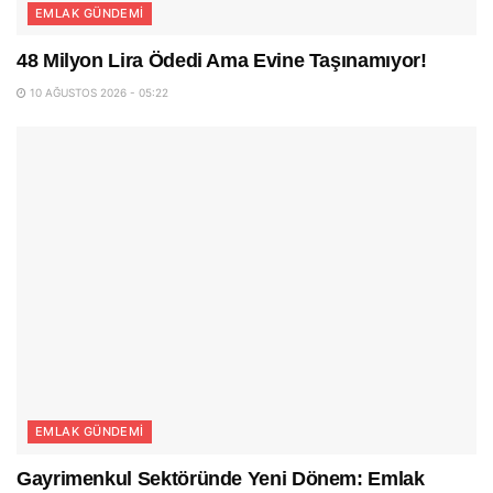
EMLAK GÜNDEMI
48 Milyon Lira Ödedi Ama Evine Taşınamıyor!
10 AĞUSTOS 2026 - 05:22
EMLAK GÜNDEMI
Gayrimenkul Sektöründe Yeni Dönem: Emlak