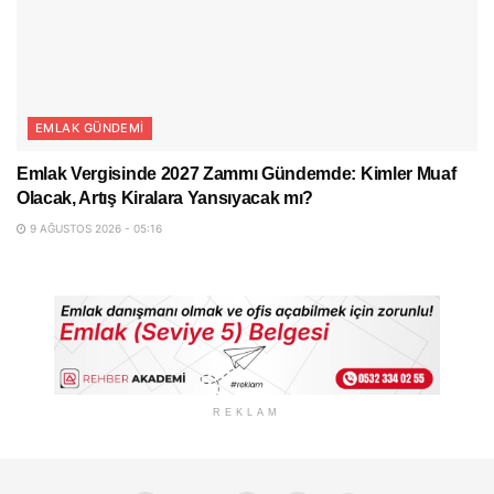
EMLAK GÜNDEMI
Emlak Vergisinde 2027 Zammı Gündemde: Kimler Muaf
Olacak, Artış Kiralara Yansıyacak mı?
9 AĞUSTOS 2026 - 05:16
REKLAM