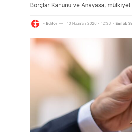
Borçlar Kanunu ve Anayasa, mülkiyet ha
-
Editör
10 Haziran 2026 - 12:36
-
Emlak S