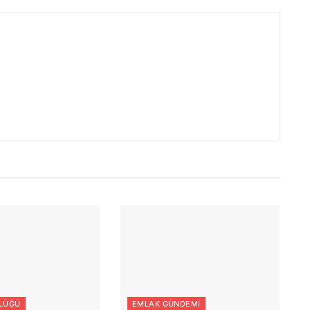
LÜĞÜ
EMLAK GÜNDEMI