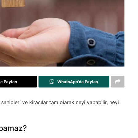
de Paylaş
WhatsApp'da Paylaş
ahipleri ve kiracılar tam olarak neyi yapabilir, neyi
Yapamaz?