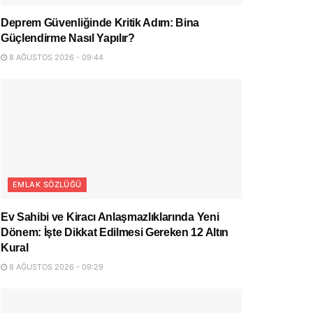
Deprem Güvenliğinde Kritik Adım: Bina
Güçlendirme Nasıl Yapılır?
8 AĞUSTOS 2026 - 09:44
EMLAK SÖZLÜĞÜ
Ev Sahibi ve Kiracı Anlaşmazlıklarında Yeni
Dönem: İşte Dikkat Edilmesi Gereken 12 Altın
Kural
8 AĞUSTOS 2026 - 09:29