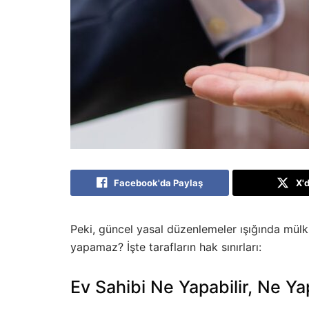
Facebook'da Paylaş
X'
Peki, güncel yasal düzenlemeler ışığında mülk s
yapamaz? İşte tarafların hak sınırları:
Ev Sahibi Ne Yapabilir, Ne 