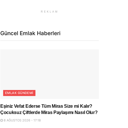
REKLAM
Güncel Emlak Haberleri
EMLAK GÜNDEMI
Eşiniz Vefat Ederse Tüm Miras Size mi Kalır?
Çocuksuz Çiftlerde Miras Paylaşımı Nasıl Olur?
8 AĞUSTOS 2026 - 17:18