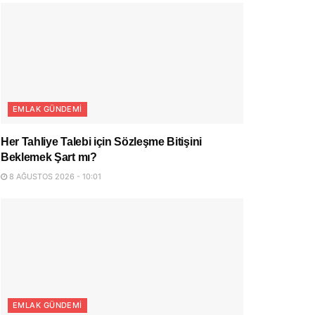
EMLAK GÜNDEMI
Her Tahliye Talebi için Sözleşme Bitişini
Beklemek Şart mı?
8 AĞUSTOS 2026 - 10:01
EMLAK GÜNDEMI