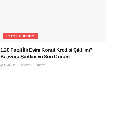
EMLAK GÜNDEMI
1.20 Faizli İlk Evim Konut Kredisi Çıktı mı?
Başvuru Şartları ve Son Durum
8 AĞUSTOS 2026 - 06:32