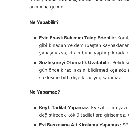
anlamına gelmez.
Ne Yapabilir?
Evin Esaslı Bakımını Talep Edebilir:
Kombi
gibi binadan ve demirbaştan kaynaklanan 
yanaşmazsa, kiracı bunu yaptırıp kiradan 
Sözleşmeyi Otomatik Uzatabilir:
Belirli 
gün önce kiracı aksini bildirmedikçe sö
sözleşme bitti diye kiracıyı çıkaramaz.
Ne Yapamaz?
Keyfi Tadilat Yapamaz:
Ev sahibinin yazıl
değiştirecek köklü tadilatlara girişemez. A
Evi Başkasına Alt Kiralama Yapamaz:
Söz