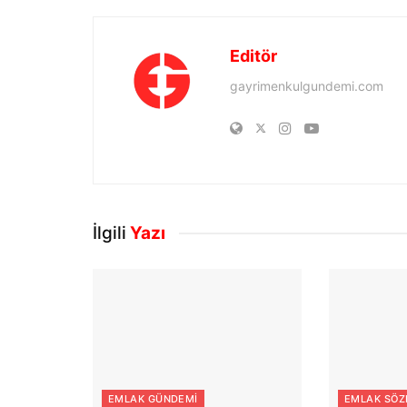
Editör
gayrimenkulgundemi.com
İlgili
Yazı
EMLAK GÜNDEMI
EMLAK SÖZ