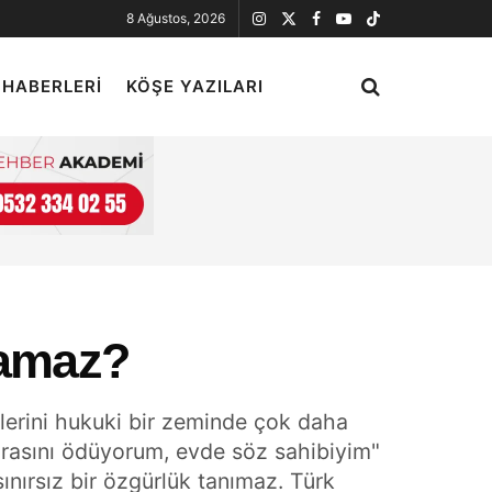
8 Ağustos, 2026
 HABERLERI
KÖŞE YAZILARI
pamaz?
kilerini hukuki bir zeminde çok daha
Kirasını ödüyorum, evde söz sahibiyim"
sınırsız bir özgürlük tanımaz. Türk