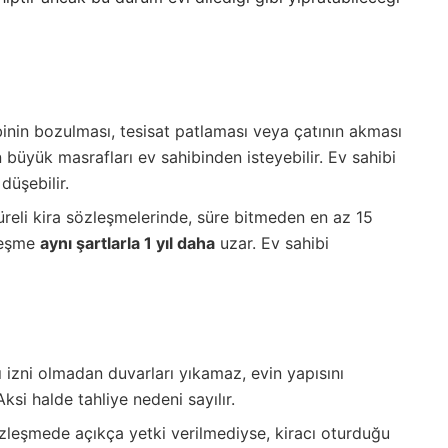
nin bozulması, tesisat patlaması veya çatının akması
büyük masrafları ev sahibinden isteyebilir. Ev sahibi
düşebilir.
süreli kira sözleşmelerinde, süre bitmeden en az 15
zleşme
aynı şartlarla 1 yıl daha
uzar. Ev sahibi
ı izni olmadan duvarları yıkamaz, evin yapısını
ksi halde tahliye nedeni sayılır.
leşmede açıkça yetki verilmediyse, kiracı oturduğu