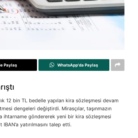
de Paylaş
WhatsApp'da Paylaş
rıştı
ık 12 bin TL bedelle yapılan kira sözleşmesi devam
mesi dengeleri değiştirdi. Mirasçılar, taşınmazın
ya ihtarname göndererek yeni bir kira sözleşmesi
 IBAN’a yatırılmasını talep etti.