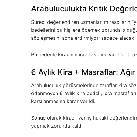
Arabuluculukta Kritik Değer
Süreci değerlendiren uzmanlar, mirasçıların “yen
bedellerini bu kişilere ödemek zorunda olduğu
sözleşmesini sona erdirmiyor; sadece alacaklı
Bu nedenle kiracının icra takibine yaptığı itir
6 Aylık Kira + Masraflar: Ağır
Arabuluculuk görüşmelerinde taraflar kira sö
ödenmeyen 6 aylık kira bedeli, icra masrafları 
karşılanmasına karar verildi.
Sonuç olarak kiracı, yanlış hukuki değerlendi
yapmak zorunda kaldı.