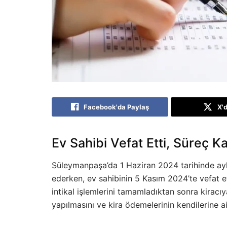
Facebook'da Paylaş
X'
Ev Sahibi Vefat Etti, Süreç Ka
Süleymanpaşa’da 1 Haziran 2024 tarihinde ayl
ederken, ev sahibinin 5 Kasım 2024’te vefat et
intikal işlemlerini tamamladıktan sonra kiracı
yapılmasını ve kira ödemelerinin kendilerine ait