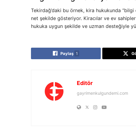
Tekirdağ’daki bu örnek, kira hukukunda “bilgi 
net şekilde gösteriyor. Kiracılar ve ev sahiple
hukuka uygun şekilde ve uzman desteğiyle y
Paylaş
1
G
Editör
gayrimenkulgundemi.com