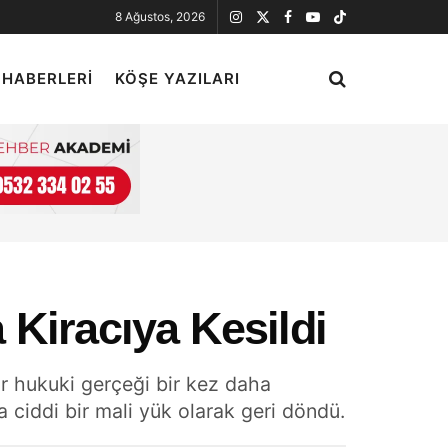
8 Ağustos, 2026
 HABERLERI
KÖŞE YAZILARI
a Kiracıya Kesildi
ir hukuki gerçeği bir kez daha
a ciddi bir mali yük olarak geri döndü.