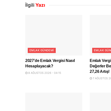
İlgili
Yazı
EMLAK GÜNDEMI
EMLAK GÜN
2027’de Emlak Vergisi Nasıl
Emlak Vergi
Hesaplayacak?
Değerler Be
27,26 Artış!
8 AĞUSTOS 2026 - 04:15
7 AĞUSTOS 20