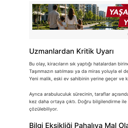
Uzmanlardan Kritik Uyarı
Bu olay, kiracıların sık yaptığı hatalardan biri
Taşınmazın satılması ya da miras yoluyla el 
Yeni malik, eski ev sahibinin yerine geçer ve 
Ayrıca arabuluculuk sürecinin, taraflar açısı
kez daha ortaya çıktı. Doğru bilgilendirme i
çözülebiliyor.
Bilgi Eksikliği Pahalıya Mal Ola