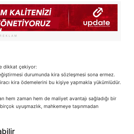
REKLAM
ne dikkat çekiyor:
değiştirmesi durumunda kira sözleşmesi sona ermez.
kiracı kira ödemelerini bu kişiye yapmakla yükümlüdür.
ndan hem zaman hem de maliyet avantajı sağladığı bir
le birçok uyuşmazlık, mahkemeye taşınmadan
bilir