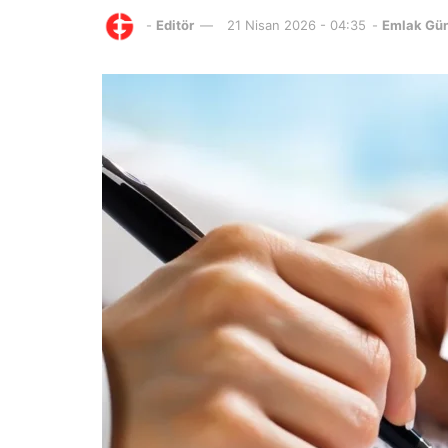
-
Editör
21 Nisan 2026 - 04:35
-
Emlak Gü