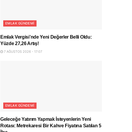
EMLAK GÜNDEMI
Emlak Vergisi’nde Yeni Değerler Belli Oldu:
Yüzde 27,26 Artış!
7 AĞUSTOS 2026 - 17:07
EMLAK GÜNDEMI
Geleceğe Yatırım Yapmak İsteyenlerin Yeni
Rotası: Metrekaresi Bir Kahve Fiyatına Satılan 5