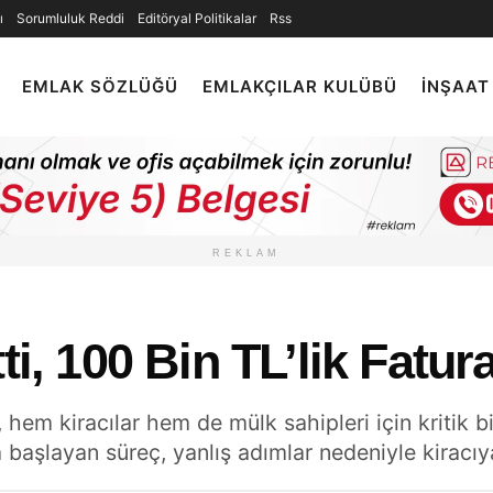
ı
Sorumluluk Reddi
Editöryal Politikalar
Rss
EMLAK SÖZLÜĞÜ
EMLAKÇILAR KULÜBÜ
İNŞAAT
REKLAM
ti, 100 Bin TL’lik Fatur
hem kiracılar hem de mülk sahipleri için kritik b
 başlayan süreç, yanlış adımlar nedeniyle kiracıy