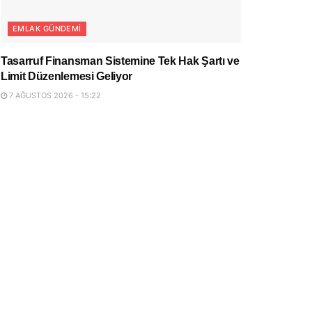
EMLAK GÜNDEMI
Tasarruf Finansman Sistemine Tek Hak Şartı ve
Limit Düzenlemesi Geliyor
7 AĞUSTOS 2026 - 15:22