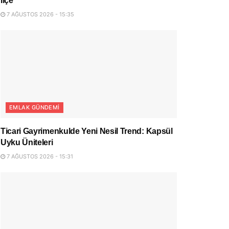
İlçe
7 AĞUSTOS 2026 - 15:35
EMLAK GÜNDEMI
Ticari Gayrimenkulde Yeni Nesil Trend: Kapsül
Uyku Üniteleri
7 AĞUSTOS 2026 - 15:31