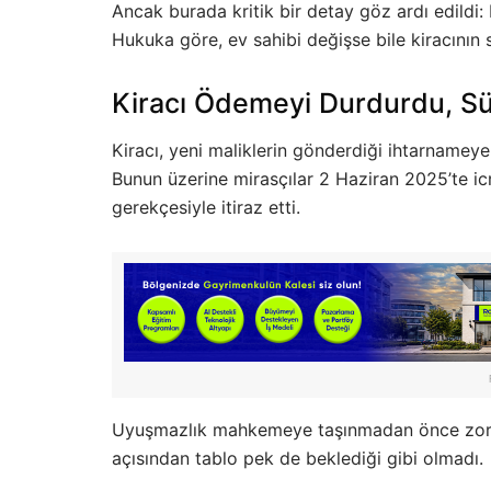
Ancak burada kritik bir detay göz ardı edildi
Hukuka göre, ev sahibi değişse bile kiracının
Kiracı Ödemeyi Durdurdu, Sü
Kiracı, yeni maliklerin gönderdiği ihtarnameye
Bunun üzerine mirasçılar 2 Haziran 2025’te icr
gerekçesiyle itiraz etti.
Uyuşmazlık mahkemeye taşınmadan önce zorunl
açısından tablo pek de beklediği gibi olmadı.