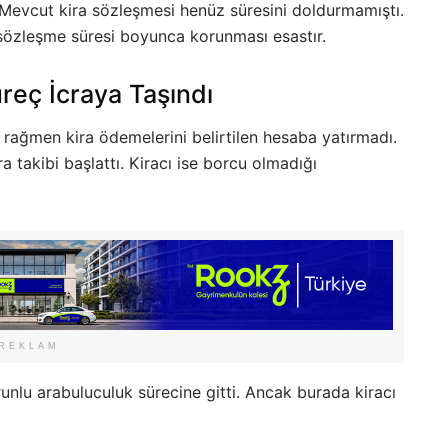
: Mevcut kira sözleşmesi henüz süresini doldurmamıştı.
 sözleşme süresi boyunca korunması esastır.
reç İcraya Taşındı
 rağmen kira ödemelerini belirtilen hesaba yatırmadı.
a takibi başlattı. Kiracı ise borcu olmadığı
REKLAM
u arabuluculuk sürecine gitti. Ancak burada kiracı