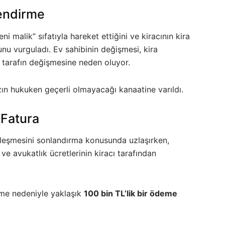
lendirme
i malik” sıfatıyla hareket ettiğini ve kiracının kira
nu vurguladı. Ev sahibinin değişmesi, kira
 tarafın değişmesine neden oluyor.
azın hukuken geçerli olmayacağı kanaatine varıldı.
 Fatura
zleşmesini sonlandırma konusunda uzlaşırken,
ve avukatlık ücretlerinin kiracı tarafından
rme nedeniyle yaklaşık
100 bin TL’lik bir ödeme