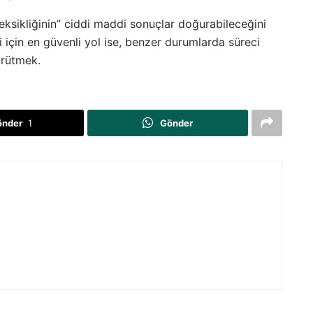
eksikliğinin” ciddi maddi sonuçlar doğurabileceğini
ri için en güvenli yol ise, benzer durumlarda süreci
ürütmek.
önder
1
Gönder