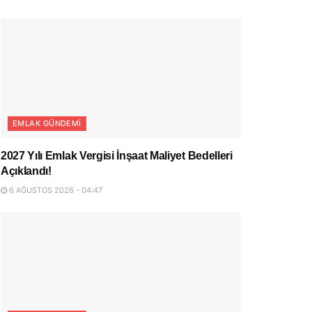
EMLAK GÜNDEMI
2027 Yılı Emlak Vergisi İnşaat Maliyet Bedelleri
Açıklandı!
6 AĞUSTOS 2026 - 04:47