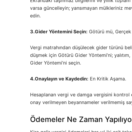
Ekrandaki taşınmaz bilgilerini ve yıllık toplam k
varsa güncelleyin; yansımayan mülkleriniz mev
edin.
3.Gider Yöntemini Seçin:
Götürü mü, Gerçek 
Vergi matrahından düşülecek gider türünü beli
düşmek için Götürü Gider Yöntemi’ni; yalıtım, 
Gider Yöntemi’ni seçin.
4.Onaylayın ve Kaydedin:
En Kritik Aşama.
Hesaplanan vergi ve damga vergisini kontrol 
onay verilmeyen beyannameler verilmemiş sayı
Ödemeler Ne Zaman Yapılıyo