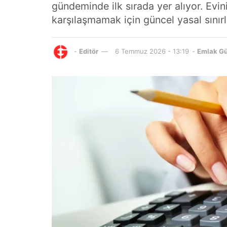
gündeminde ilk sırada yer alıyor. Evini
karşılaşmamak için güncel yasal sınırl
-
Editör
6 Temmuz 2026 - 13:19
-
Emlak G