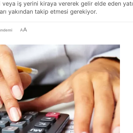
 veya iş yerini kiraya vererek gelir elde eden yatı
arı yakından takip etmesi gerekiyor.
A
ündemi
A