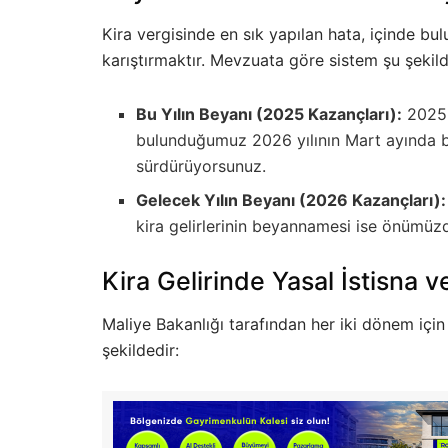
Kira vergisinde en sık yapılan hata, içinde bulu
karıştırmaktır. Mevzuata göre sistem şu şekild
Bu Yılın Beyanı (2025 Kazançları):
2025 y
bulunduğumuz 2026 yılının Mart ayında b
sürdürüyorsunuz.
Gelecek Yılın Beyanı (2026 Kazançları):
kira gelirlerinin beyannamesi ise önümüzde
Kira Gelirinde Yasal İstisna v
Maliye Bakanlığı tarafından her iki dönem için 
şekildedir: