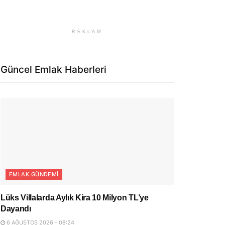
REKLAM
Güncel Emlak Haberleri
EMLAK GÜNDEMI
Lüks Villalarda Aylık Kira 10 Milyon TL’ye
Dayandı
6 AĞUSTOS 2026 - 08:24