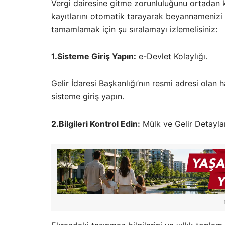
Vergi dairesine gitme zorunluluğunu ortadan 
kayıtlarını otomatik tarayarak beyannamenizi d
tamamlamak için şu sıralamayı izlemelisiniz:
1.Sisteme Giriş Yapın:
e-Devlet Kolaylığı.
Gelir İdaresi Başkanlığı’nın resmi adresi olan 
sisteme giriş yapın.
2.Bilgileri Kontrol Edin:
Mülk ve Gelir Detaylar