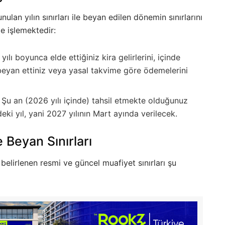
nulan yılın sınırları ile beyan edilen dönemin sınırlarını
e işlemektedir:
ılı boyunca elde ettiğiniz kira gelirlerini, içinde
eyan ettiniz veya yasal takvime göre ödemelerini
Şu an (2026 yılı içinde) tahsil etmekte olduğunuz
ki yıl, yani 2027 yılının Mart ayında verilecek.
e Beyan Sınırları
belirlenen resmi ve güncel muafiyet sınırları şu