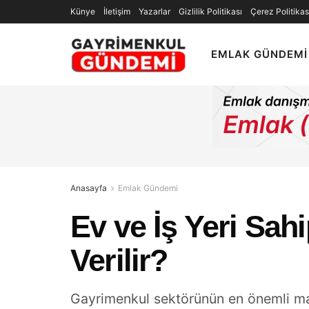
Künye
İletişim
Yazarlar
Gizlilik Politikası
Çerez Politikas
EMLAK GÜNDEMI
Anasayfa
Emlak Gündemi
Ev ve İş Yeri Sahi
Verilir?
Gayrimenkul sektörünün en önemli mali 