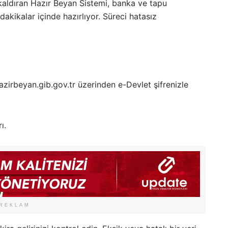
kaldıran Hazır Beyan Sistemi, banka ve tapu
akikalar içinde hazırlıyor. Süreci hatasız
hazirbeyan.gib.gov.tr üzerinden e-Devlet şifrenizle
ı.
REKLAM