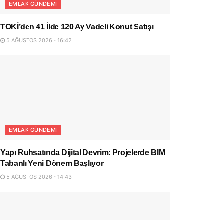
EMLAK GÜNDEMI
TOKİ’den 41 İlde 120 Ay Vadeli Konut Satışı
5 AĞUSTOS 2026 - 16:42
EMLAK GÜNDEMI
Yapı Ruhsatında Dijital Devrim: Projelerde BIM
Tabanlı Yeni Dönem Başlıyor
5 AĞUSTOS 2026 - 14:43