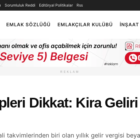
ı
Sorumluluk Reddi
Editöryal Politikalar
Rss
EMLAK SÖZLÜĞÜ
EMLAKÇILAR KULÜBÜ
İNŞAAT
REKLAM
pleri Dikkat: Kira Gelir
takvimlerinden biri olan yıllık gelir vergisi bey