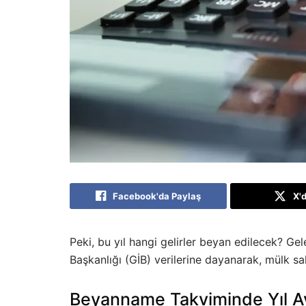
Facebook'da Paylaş
X'
Peki, bu yıl hangi gelirler beyan edilecek? Gele
Başkanlığı (GİB) verilerine dayanarak, mülk sahi
Beyanname Takviminde Yıl Ay