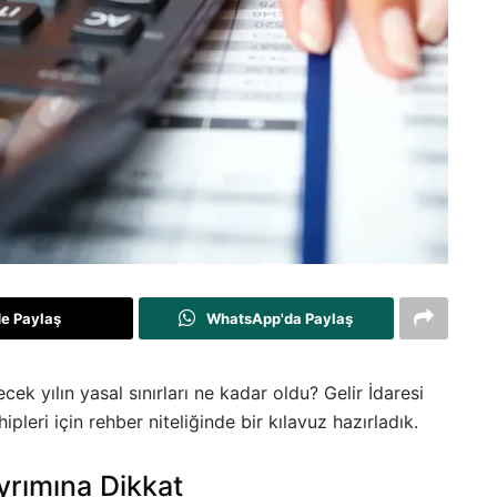
de Paylaş
WhatsApp'da Paylaş
cek yılın yasal sınırları ne kadar oldu? Gelir İdaresi
pleri için rehber niteliğinde bir kılavuz hazırladık.
rımına Dikkat