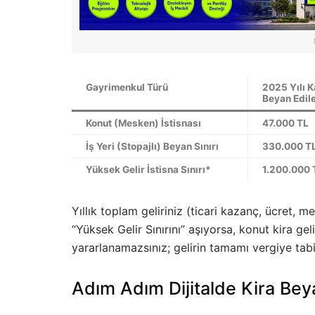
Gayrimenkul Türü
2025 Yılı 
Beyan Edil
Konut (Mesken) İstisnası
47.000 TL
İş Yeri (Stopajlı) Beyan Sınırı
330.000 T
Yüksek Gelir İstisna Sınırı*
1.200.000 
Yıllık toplam geliriniz (ticari kazanç, ücret, m
“Yüksek Gelir Sınırını” aşıyorsa, konut kira ge
yararlanamazsınız; gelirin tamamı vergiye tabi
Adım Adım Dijitalde Kira Beya