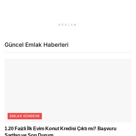
REKLAM
Güncel Emlak Haberleri
EMLAK GÜNDEMI
1.20 Faizli İlk Evim Konut Kredisi Çıktı mı? Başvuru
Şartları ve Son Durum