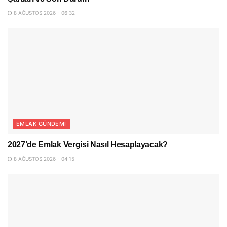
8 AĞUSTOS 2026 - 06:32
EMLAK GÜNDEMI
2027’de Emlak Vergisi Nasıl Hesaplayacak?
8 AĞUSTOS 2026 - 04:15