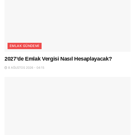
EMLAK GÜNDEMI
2027’de Emlak Vergisi Nasıl Hesaplayacak?
8 AĞUSTOS 2026 - 04:15