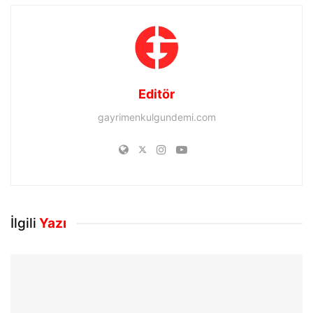
Editör
gayrimenkulgundemi.com
İlgili
Yazı