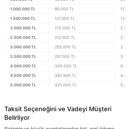
1.000.000 TL
85.000 TL
1.08
1.500.000 TL
127.500 TL
1.62
2.000.000 TL
170.000 TL
2.17
2.500.000 TL
212.500 TL
2.71
3.000.000 TL
255.000 TL
3.25
3.500.000 TL
297.500 TL
3.79
4.000.000 TL
340.000 TL
4.3
4.500.000 TL
382.500 TL
4.88
5.000.000 TL
425.000 TL
5.42
Taksit Seçeneğini ve Vadeyi Müşteri
Belirliyor
Sistemin en büyük avantajlarından biri, geri ödeme