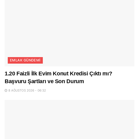
EMLAK GÜNDEMI
1.20 Faizli İlk Evim Konut Kredisi Çıktı mı?
Başvuru Şartları ve Son Durum
8 AĞUSTOS 2026 - 06:32