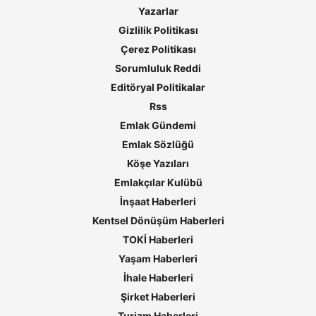
Yazarlar
Gizlilik Politikası
Çerez Politikası
Sorumluluk Reddi
Editöryal Politikalar
Rss
Emlak Gündemi
Emlak Sözlüğü
Köşe Yazıları
Emlakçılar Kulübü
İnşaat Haberleri
Kentsel Dönüşüm Haberleri
TOKİ Haberleri
Yaşam Haberleri
İhale Haberleri
Şirket Haberleri
Turizm Haberleri