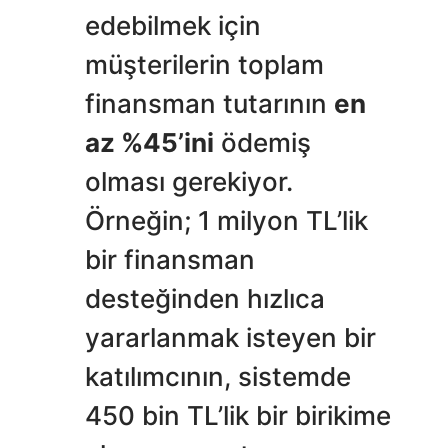
edebilmek için
müşterilerin toplam
finansman tutarının
en
az %45’ini
ödemiş
olması gerekiyor.
Örneğin; 1 milyon TL’lik
bir finansman
desteğinden hızlıca
yararlanmak isteyen bir
katılımcının, sistemde
450 bin TL’lik bir birikime