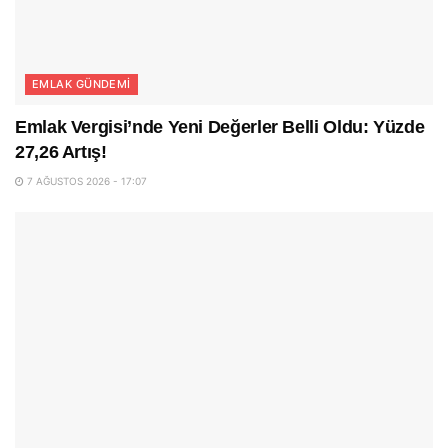
EMLAK GÜNDEMI
Emlak Vergisi’nde Yeni Değerler Belli Oldu: Yüzde
27,26 Artış!
7 AĞUSTOS 2026 - 17:07