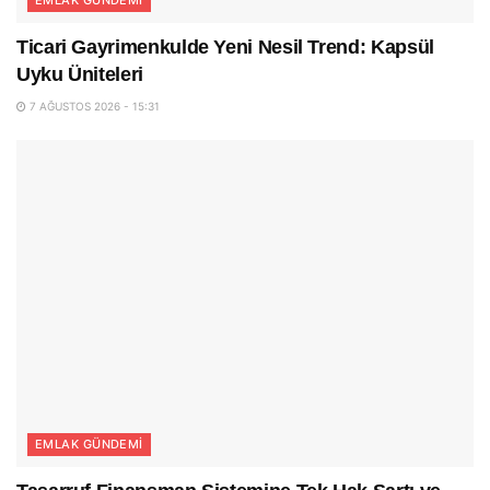
EMLAK GÜNDEMI
Ticari Gayrimenkulde Yeni Nesil Trend: Kapsül
Uyku Üniteleri
7 AĞUSTOS 2026 - 15:31
EMLAK GÜNDEMI