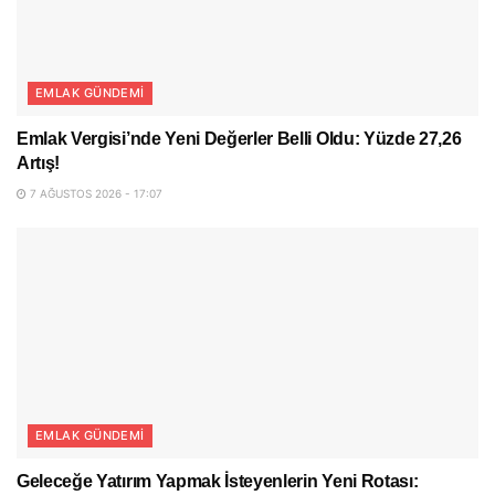
EMLAK GÜNDEMI
Emlak Vergisi’nde Yeni Değerler Belli Oldu: Yüzde 27,26
Artış!
7 AĞUSTOS 2026 - 17:07
EMLAK GÜNDEMI
Geleceğe Yatırım Yapmak İsteyenlerin Yeni Rotası: