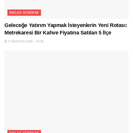
EMLAK GÜNDEMI
Geleceğe Yatırım Yapmak İsteyenlerin Yeni Rotası:
Metrekaresi Bir Kahve Fiyatına Satılan 5 İlçe
7 AĞUSTOS 2026 - 15:35