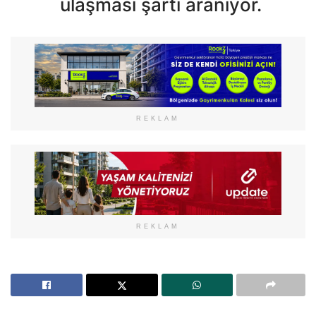
ulaşması şartı aranıyor.
REKLAM
REKLAM