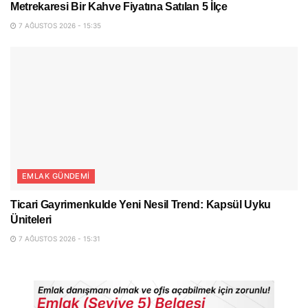
Metrekaresi Bir Kahve Fiyatına Satılan 5 İlçe
7 AĞUSTOS 2026 - 15:35
EMLAK GÜNDEMI
Ticari Gayrimenkulde Yeni Nesil Trend: Kapsül Uyku
Üniteleri
7 AĞUSTOS 2026 - 15:31