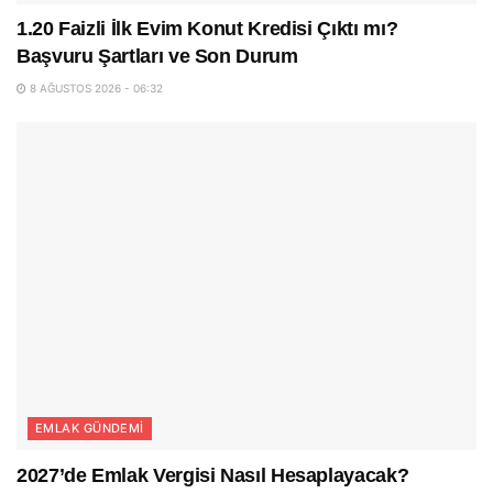
1.20 Faizli İlk Evim Konut Kredisi Çıktı mı?
Başvuru Şartları ve Son Durum
8 AĞUSTOS 2026 - 06:32
EMLAK GÜNDEMI
2027’de Emlak Vergisi Nasıl Hesaplayacak?