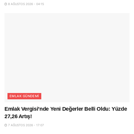
8 AĞUSTOS 2026 - 04:15
EMLAK GÜNDEMI
Emlak Vergisi’nde Yeni Değerler Belli Oldu: Yüzde
27,26 Artış!
7 AĞUSTOS 2026 - 17:07