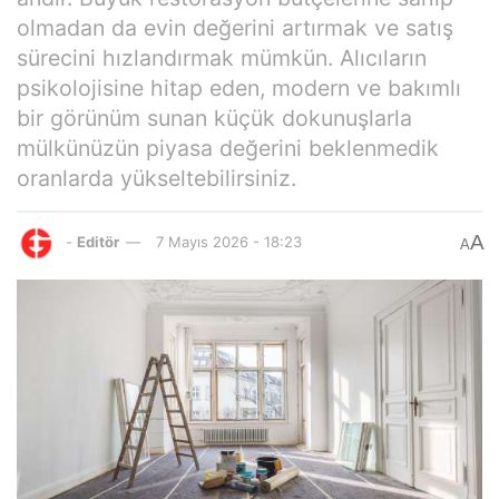
olmadan da evin değerini artırmak ve satış
sürecini hızlandırmak mümkün. Alıcıların
psikolojisine hitap eden, modern ve bakımlı
bir görünüm sunan küçük dokunuşlarla
mülkünüzün piyasa değerini beklenmedik
oranlarda yükseltebilirsiniz.
A
-
Editör
7 Mayıs 2026 - 18:23
A