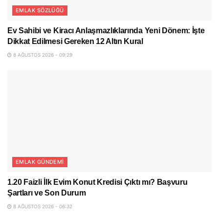
EMLAK SÖZLÜĞÜ
Ev Sahibi ve Kiracı Anlaşmazlıklarında Yeni Dönem: İşte
Dikkat Edilmesi Gereken 12 Altın Kural
8 AĞUSTOS 2026 - 09:29
EMLAK GÜNDEMI
1.20 Faizli İlk Evim Konut Kredisi Çıktı mı? Başvuru
Şartları ve Son Durum
8 AĞUSTOS 2026 - 06:32