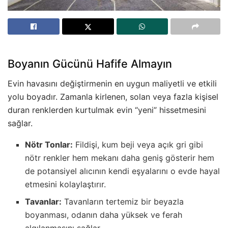
Boyanın Gücünü Hafife Almayın
Evin havasını değiştirmenin en uygun maliyetli ve etkili
yolu boyadır. Zamanla kirlenen, solan veya fazla kişisel
duran renklerden kurtulmak evin “yeni” hissetmesini
sağlar.
Nötr Tonlar:
Fildişi, kum beji veya açık gri gibi
nötr renkler hem mekanı daha geniş gösterir hem
de potansiyel alıcının kendi eşyalarını o evde hayal
etmesini kolaylaştırır.
Tavanlar:
Tavanların tertemiz bir beyazla
boyanması, odanın daha yüksek ve ferah
algılanmasını sağlar.