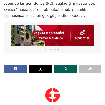
üzerinde bir geri dönüş (ROI) sağladığını gösteriyor.
Evinizi “masrafsız” olarak etiketlemek, pazarlık
aşamasında elinizi en çok güçlendiren kozdur.
REKLAM