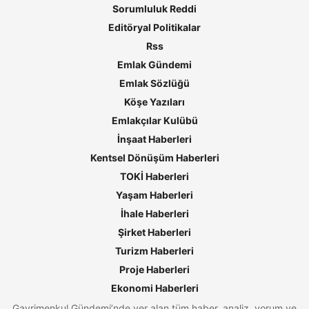
Sorumluluk Reddi
Editöryal Politikalar
Rss
Emlak Gündemi
Emlak Sözlüğü
Köşe Yazıları
Emlakçılar Kulübü
İnşaat Haberleri
Kentsel Dönüşüm Haberleri
TOKİ Haberleri
Yaşam Haberleri
İhale Haberleri
Şirket Haberleri
Turizm Haberleri
Proje Haberleri
Ekonomi Haberleri
Gayrimenkul Gündemi’nde yer alan tüm haber, analiz, yorum ve