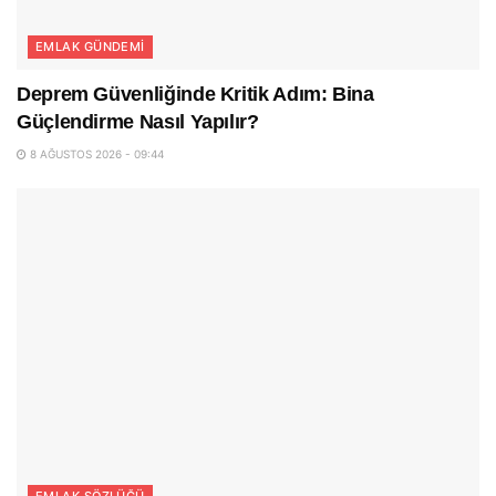
EMLAK GÜNDEMI
Deprem Güvenliğinde Kritik Adım: Bina
Güçlendirme Nasıl Yapılır?
8 AĞUSTOS 2026 - 09:44
EMLAK SÖZLÜĞÜ