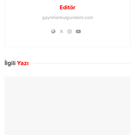
Editör
gayrimenkulgundemi.com
İlgili
Yazı