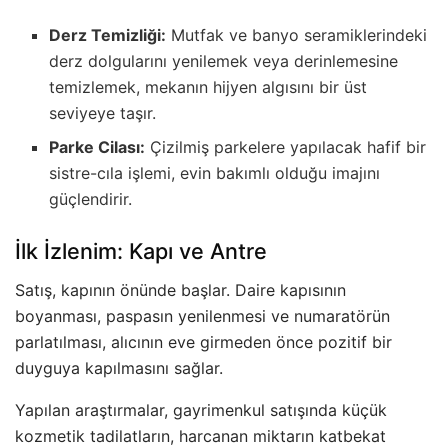
Derz Temizliği:
Mutfak ve banyo seramiklerindeki
derz dolgularını yenilemek veya derinlemesine
temizlemek, mekanın hijyen algısını bir üst
seviyeye taşır.
Parke Cilası:
Çizilmiş parkelere yapılacak hafif bir
sistre-cıla işlemi, evin bakımlı olduğu imajını
güçlendirir.
İlk İzlenim: Kapı ve Antre
Satış, kapının önünde başlar. Daire kapısının
boyanması, paspasın yenilenmesi ve numaratörün
parlatılması, alıcının eve girmeden önce pozitif bir
duyguya kapılmasını sağlar.
Yapılan araştırmalar, gayrimenkul satışında küçük
kozmetik tadilatların, harcanan miktarın katbekat