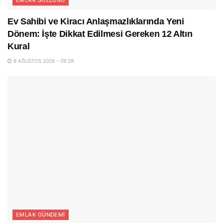
Ev Sahibi ve Kiracı Anlaşmazlıklarında Yeni
Dönem: İşte Dikkat Edilmesi Gereken 12 Altın
Kural
8 AĞUSTOS 2026 - 09:29
EMLAK GÜNDEMI