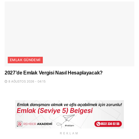
EMLAK GÜNDEMI
2027’de Emlak Vergisi Nasıl Hesaplayacak?
8 AĞUSTOS 2026 - 04:15
REKLAM