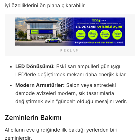
iyi özelliklerini ön plana çıkarabilir.
REKLAM
LED Dönüşümü:
Eski sarı ampulleri gün ışığı
LED’lerle değiştirmek mekanı daha enerjik kılar.
Modern Armatürler:
Salon veya antredeki
demode avizeleri modern, şık tasarımlarla
değiştirmek evin “güncel” olduğu mesajını verir.
Zeminlerin Bakımı
Alıcıların eve girdiğinde ilk baktığı yerlerden biri
zeminlerdir.