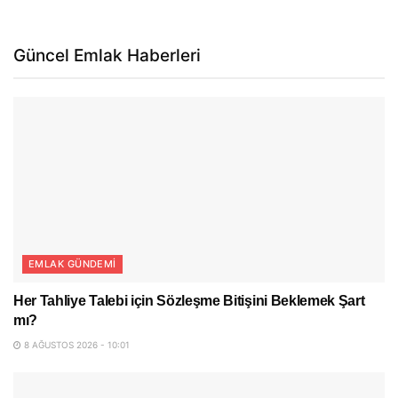
Güncel Emlak Haberleri
EMLAK GÜNDEMI
Her Tahliye Talebi için Sözleşme Bitişini Beklemek Şart
mı?
8 AĞUSTOS 2026 - 10:01