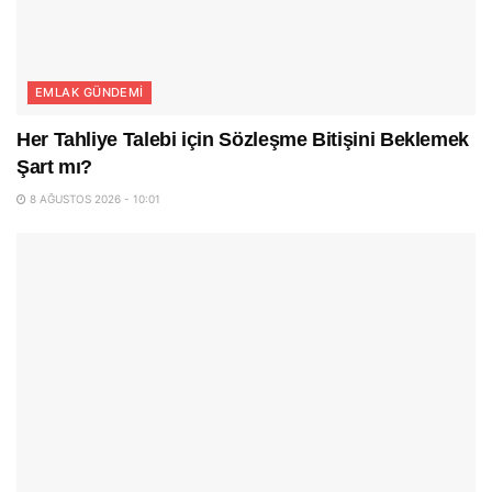
EMLAK GÜNDEMI
Her Tahliye Talebi için Sözleşme Bitişini Beklemek
Şart mı?
8 AĞUSTOS 2026 - 10:01