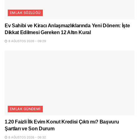
EMLAK SÖZLÜĞÜ
Ev Sahibi ve Kiracı Anlaşmazlıklarında Yeni Dönem: İşte
Dikkat Edilmesi Gereken 12 Altın Kural
8 AĞUSTOS 2026 - 09:29
EMLAK GÜNDEMI
1.20 Faizli İlk Evim Konut Kredisi Çıktı mı? Başvuru
Şartları ve Son Durum
8 AĞUSTOS 2026 - 06:32