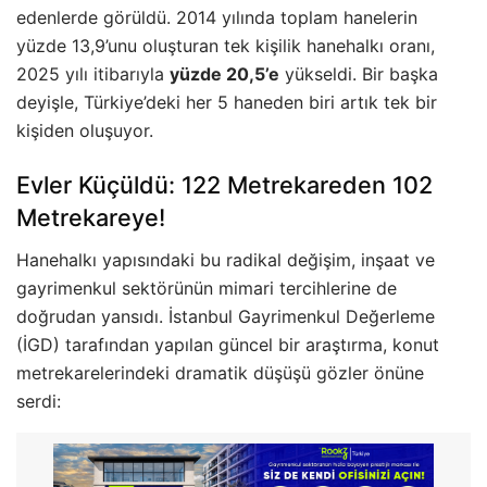
edenlerde görüldü. 2014 yılında toplam hanelerin
yüzde 13,9’unu oluşturan tek kişilik hanehalkı oranı,
2025 yılı itibarıyla
yüzde 20,5’e
yükseldi. Bir başka
deyişle, Türkiye’deki her 5 haneden biri artık tek bir
kişiden oluşuyor.
Evler Küçüldü: 122 Metrekareden 102
Metrekareye!
Hanehalkı yapısındaki bu radikal değişim, inşaat ve
gayrimenkul sektörünün mimari tercihlerine de
doğrudan yansıdı. İstanbul Gayrimenkul Değerleme
(İGD) tarafından yapılan güncel bir araştırma, konut
metrekarelerindeki dramatik düşüşü gözler önüne
serdi: