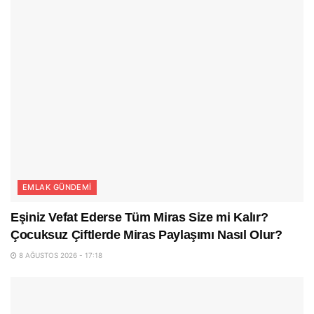
EMLAK GÜNDEMI
Eşiniz Vefat Ederse Tüm Miras Size mi Kalır?
Çocuksuz Çiftlerde Miras Paylaşımı Nasıl Olur?
8 AĞUSTOS 2026 - 17:18