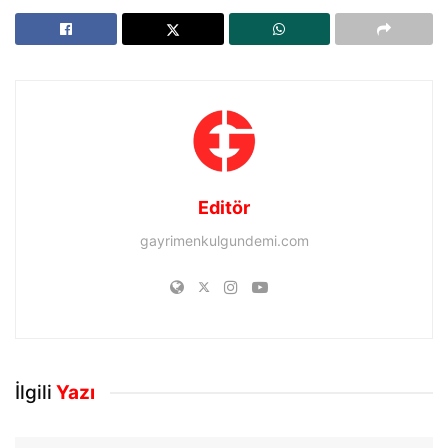
Editör
gayrimenkulgundemi.com
İlgili
Yazı