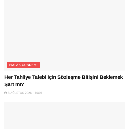
EMLAK GÜNDEMI
Her Tahliye Talebi için Sözleşme Bitişini Beklemek
Şart mı?
8 AĞUSTOS 2026 - 10:01