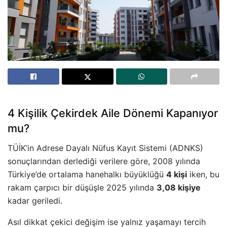
4 Kişilik Çekirdek Aile Dönemi Kapanıyor
mu?
TÜİK’in Adrese Dayalı Nüfus Kayıt Sistemi (ADNKS)
sonuçlarından derlediği verilere göre, 2008 yılında
Türkiye’de ortalama hanehalkı büyüklüğü
4 kişi
iken, bu
rakam çarpıcı bir düşüşle 2025 yılında
3,08 kişiye
kadar geriledi.
Asıl dikkat çekici değişim ise yalnız yaşamayı tercih