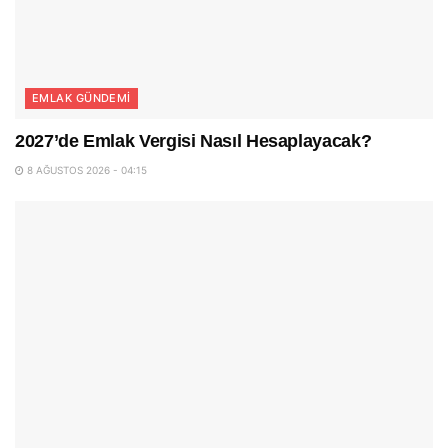
EMLAK GÜNDEMI
2027’de Emlak Vergisi Nasıl Hesaplayacak?
8 AĞUSTOS 2026 - 04:15