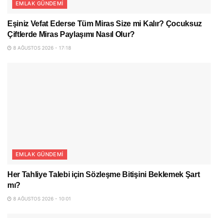
EMLAK GÜNDEMI
Eşiniz Vefat Ederse Tüm Miras Size mi Kalır? Çocuksuz
Çiftlerde Miras Paylaşımı Nasıl Olur?
8 AĞUSTOS 2026 - 17:18
EMLAK GÜNDEMI
Her Tahliye Talebi için Sözleşme Bitişini Beklemek Şart
mı?
8 AĞUSTOS 2026 - 10:01