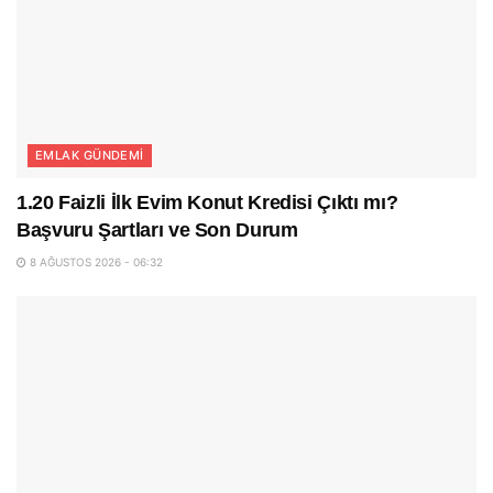
EMLAK GÜNDEMI
1.20 Faizli İlk Evim Konut Kredisi Çıktı mı?
Başvuru Şartları ve Son Durum
8 AĞUSTOS 2026 - 06:32