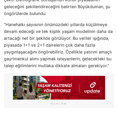
geleceğini şekillendireceğini belirten Büyükduman, şu
öngörülerde bulundu:
“Hanehalkı sayısının önümüzdeki yıllarda küçülmeye
devam edeceği ve tek kişilik yaşam modelinin daha da
artacağı net bir şekilde görülüyor. Bu veriler ışığında,
piyasada 1+1 ve 2+1 dairelerin çok daha fazla
yaygınlaşacağını öngörebiliriz. Özellikle yatırım amaçlı
gayrimenkul alımı yapmak isteyenlerin, gelecekteki bu
talep eğilimlerini mutlaka dikkate almaları gerekiyor.”
REKLAM