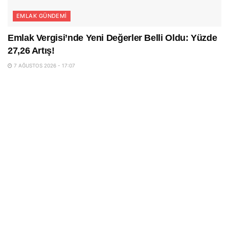
EMLAK GÜNDEMI
Emlak Vergisi’nde Yeni Değerler Belli Oldu: Yüzde
27,26 Artış!
7 AĞUSTOS 2026 - 17:07