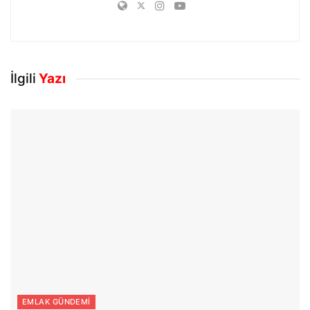
İlgili
Yazı
EMLAK GÜNDEMI