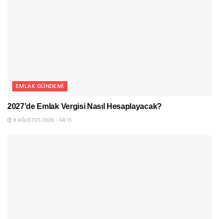
EMLAK GÜNDEMI
2027’de Emlak Vergisi Nasıl Hesaplayacak?
8 AĞUSTOS 2026 - 04:15