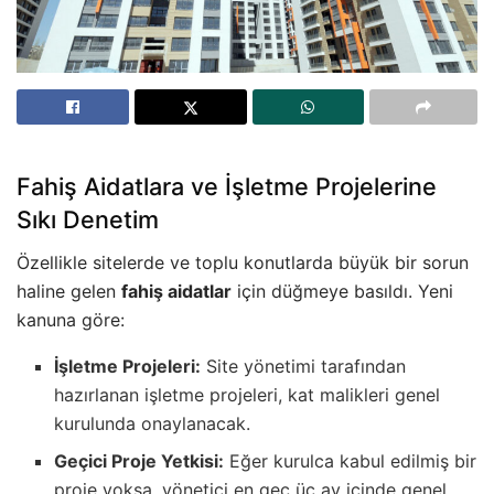
Fahiş Aidatlara ve İşletme Projelerine
Sıkı Denetim
Özellikle sitelerde ve toplu konutlarda büyük bir sorun
haline gelen
fahiş aidatlar
için düğmeye basıldı. Yeni
kanuna göre:
İşletme Projeleri:
Site yönetimi tarafından
hazırlanan işletme projeleri, kat malikleri genel
kurulunda onaylanacak.
Geçici Proje Yetkisi:
Eğer kurulca kabul edilmiş bir
proje yoksa, yönetici en geç üç ay içinde genel