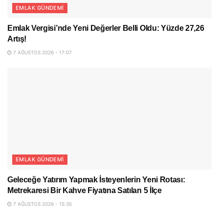
EMLAK GÜNDEMI
Emlak Vergisi’nde Yeni Değerler Belli Oldu: Yüzde 27,26
Artış!
7 AĞUSTOS 2026 - 17:07
EMLAK GÜNDEMI
Geleceğe Yatırım Yapmak İsteyenlerin Yeni Rotası:
Metrekaresi Bir Kahve Fiyatına Satılan 5 İlçe
7 AĞUSTOS 2026 - 15:35