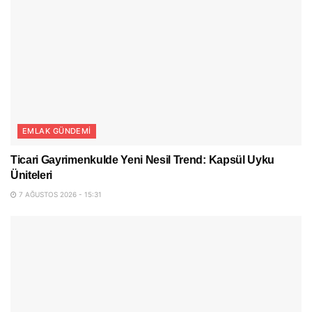
EMLAK GÜNDEMI
Ticari Gayrimenkulde Yeni Nesil Trend: Kapsül Uyku
Üniteleri
7 AĞUSTOS 2026 - 15:31