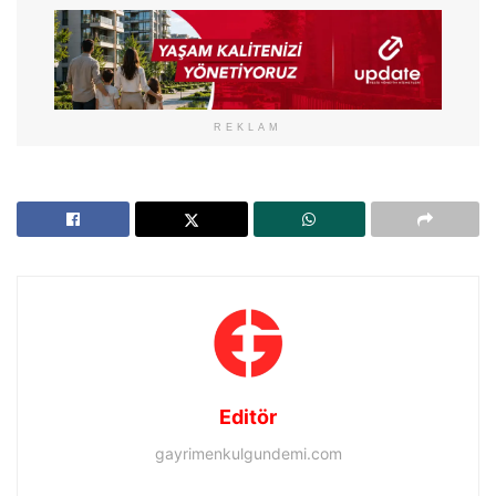
REKLAM
Editör
gayrimenkulgundemi.com