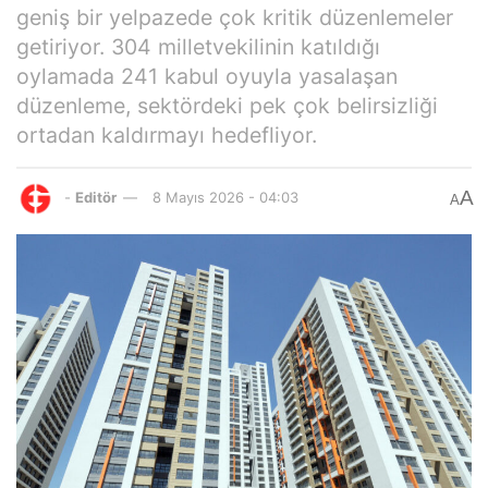
geniş bir yelpazede çok kritik düzenlemeler
getiriyor. 304 milletvekilinin katıldığı
oylamada 241 kabul oyuyla yasalaşan
düzenleme, sektördeki pek çok belirsizliği
ortadan kaldırmayı hedefliyor.
A
-
Editör
8 Mayıs 2026 - 04:03
A