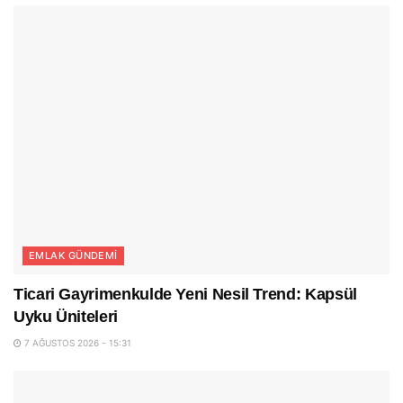
EMLAK GÜNDEMI
Ticari Gayrimenkulde Yeni Nesil Trend: Kapsül
Uyku Üniteleri
7 AĞUSTOS 2026 - 15:31