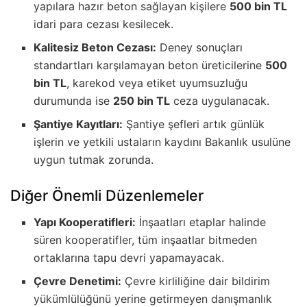
yapılara hazır beton sağlayan kişilere
500 bin TL
idari para cezası kesilecek.
Kalitesiz Beton Cezası:
Deney sonuçları
standartları karşılamayan beton üreticilerine
500
bin TL
, karekod veya etiket uyumsuzluğu
durumunda ise
250 bin TL
ceza uygulanacak.
Şantiye Kayıtları:
Şantiye şefleri artık günlük
işlerin ve yetkili ustaların kaydını Bakanlık usulüne
uygun tutmak zorunda.
Diğer Önemli Düzenlemeler
Yapı Kooperatifleri:
İnşaatları etaplar halinde
süren kooperatifler, tüm inşaatlar bitmeden
ortaklarına tapu devri yapamayacak.
Çevre Denetimi:
Çevre kirliliğine dair bildirim
yükümlülüğünü yerine getirmeyen danışmanlık