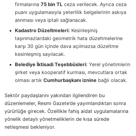
firmalarına
75 bin TL
ceza verilecek. Ayrıca ceza
puanı uygulamasıyla yeterlilik belgelerinin askıya
alınması veya iptali sağlanacak.
Kadastro Düzeltmeleri:
Kesinleşmiş
taşınmazlardaki geometrik hata düzeltmelerine
karşı 30 gün içinde dava açılmazsa düzeltme
kesinleşmiş sayılacak.
Belediye İktisadi Teşebbüsleri:
Yerel yönetimlerin
şirket veya kooperatif kurması, mevcutlara ortak
olması artık
Cumhurbaşkanı iznine
bağlı olacak.
Sektör paydaşlarını yakından ilgilendiren bu
düzenlemeler, Resmi Gazete’de yayımlandıktan sonra
yürürlüğe girecek. Özellikle fahiş aidat uygulamalarına
yönelik detaylı yönetmeliklerin de kısa sürede
netleşmesi bekleniyor.