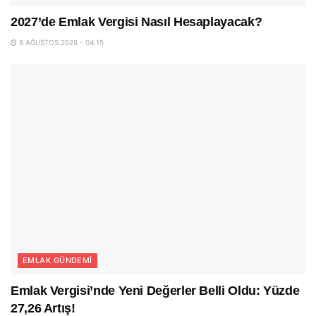
2027’de Emlak Vergisi Nasıl Hesaplayacak?
8 AĞUSTOS 2026 - 04:15
EMLAK GÜNDEMI
Emlak Vergisi’nde Yeni Değerler Belli Oldu: Yüzde
27,26 Artış!