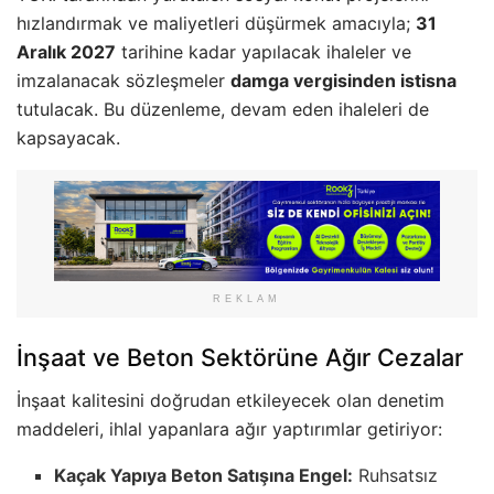
hızlandırmak ve maliyetleri düşürmek amacıyla;
31
Aralık 2027
tarihine kadar yapılacak ihaleler ve
imzalanacak sözleşmeler
damga vergisinden istisna
tutulacak. Bu düzenleme, devam eden ihaleleri de
kapsayacak.
REKLAM
İnşaat ve Beton Sektörüne Ağır Cezalar
İnşaat kalitesini doğrudan etkileyecek olan denetim
maddeleri, ihlal yapanlara ağır yaptırımlar getiriyor:
Kaçak Yapıya Beton Satışına Engel:
Ruhsatsız