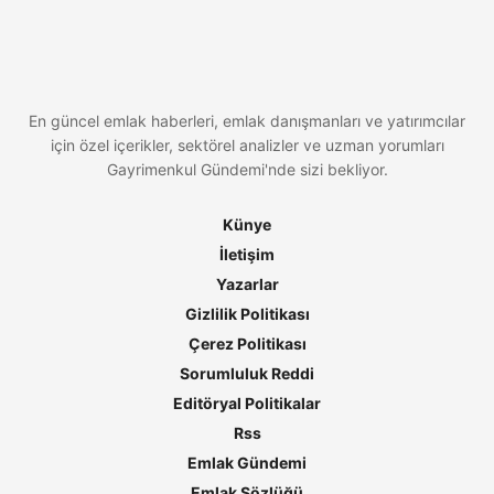
En güncel emlak haberleri, emlak danışmanları ve yatırımcılar
için özel içerikler, sektörel analizler ve uzman yorumları
Gayrimenkul Gündemi'nde sizi bekliyor.
Künye
İletişim
Yazarlar
Gizlilik Politikası
Çerez Politikası
Sorumluluk Reddi
Editöryal Politikalar
Rss
Emlak Gündemi
Emlak Sözlüğü