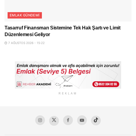
EMLAK GÜNDEMI
Tasarruf Finansman Sistemine Tek Hak Şartı ve Limit
Düzenlemesi Geliyor
7 AĞUSTOS 2026 - 15:22
REKLAM