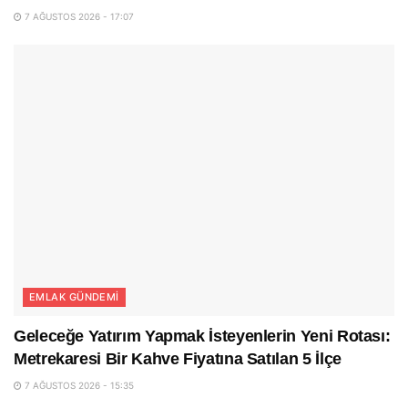
7 AĞUSTOS 2026 - 17:07
EMLAK GÜNDEMI
Geleceğe Yatırım Yapmak İsteyenlerin Yeni Rotası:
Metrekaresi Bir Kahve Fiyatına Satılan 5 İlçe
7 AĞUSTOS 2026 - 15:35