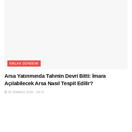
EMLAK GÜNDEMI
Arsa Yatırımında Tahmin Devri Bitti: İmara
Açılabilecek Arsa Nasıl Tespit Edilir?
30 TEMMUZ 2026 - 03:15