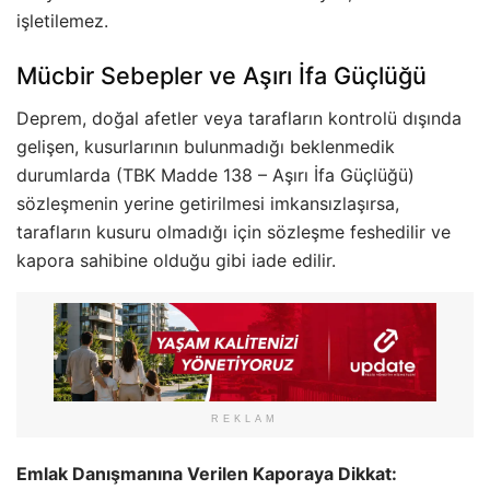
işletilemez.
Mücbir Sebepler ve Aşırı İfa Güçlüğü
Deprem, doğal afetler veya tarafların kontrolü dışında
gelişen, kusurlarının bulunmadığı beklenmedik
durumlarda (TBK Madde 138 – Aşırı İfa Güçlüğü)
sözleşmenin yerine getirilmesi imkansızlaşırsa,
tarafların kusuru olmadığı için sözleşme feshedilir ve
kapora sahibine olduğu gibi iade edilir.
REKLAM
Emlak Danışmanına Verilen Kaporaya Dikkat: