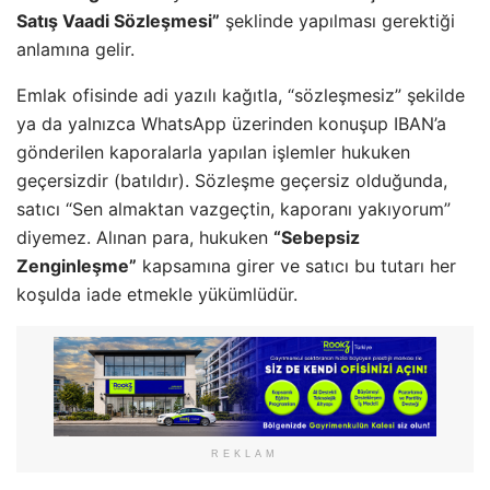
Satış Vaadi Sözleşmesi”
şeklinde yapılması gerektiği
anlamına gelir.
Emlak ofisinde adi yazılı kağıtla, “sözleşmesiz” şekilde
ya da yalnızca WhatsApp üzerinden konuşup IBAN’a
gönderilen kaporalarla yapılan işlemler hukuken
geçersizdir (batıldır). Sözleşme geçersiz olduğunda,
satıcı “Sen almaktan vazgeçtin, kaporanı yakıyorum”
diyemez. Alınan para, hukuken
“Sebepsiz
Zenginleşme”
kapsamına girer ve satıcı bu tutarı her
koşulda iade etmekle yükümlüdür.
REKLAM