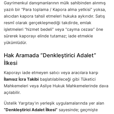
Gayrimenkul danışmanlarının mülk sahibinden alınmış
yazılı bir “Para toplama / Kapora alma yetkisi” yoksa,
alıcıdan kapora tahsil etmeleri hukuka aykırıdır. Satış
resmî olarak gerçekleşmediği takdirde, emlak
işletmeleri “hizmet bedeli” veya “cayma cezası” öne
sürerek kaporayı elinde tutamaz; iade etmekle
yükümlüdür.
Hak Aramada “Denkleştirici Adalet”
İlkesi
Kaporayı iade etmeyen satıcı veya aracılara karşı
İlamsız İcra Takibi
başlatılabileceği gibi Tüketici
Mahkemeleri veya Asliye Hukuk Mahkemelerinde dava
açılabilir.
Üstelik Yargıtay’ın yerleşik uygulamalarında yer alan
“Denkleştirici Adalet İlkesi”
sayesinde; geçmişte