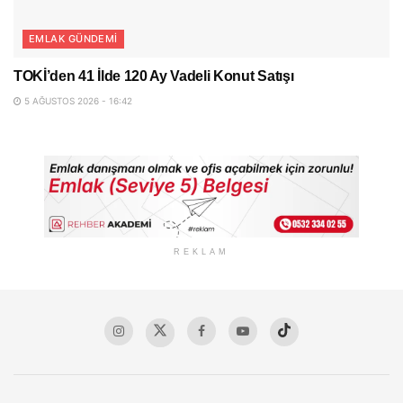
EMLAK GÜNDEMI
TOKİ’den 41 İlde 120 Ay Vadeli Konut Satışı
5 AĞUSTOS 2026 - 16:42
REKLAM