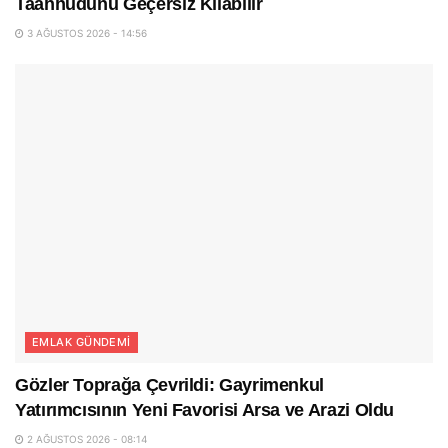
Taahhüdünü Geçersiz Kılabilir
3 AĞUSTOS 2026 - 14:56
EMLAK GÜNDEMI
Gözler Toprağa Çevrildi: Gayrimenkul
Yatırımcısının Yeni Favorisi Arsa ve Arazi Oldu
2 AĞUSTOS 2026 - 08:14