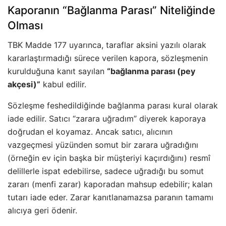
Kaporanın “Bağlanma Parası” Niteliğinde
Olması
TBK Madde 177 uyarınca, taraflar aksini yazılı olarak
kararlaştırmadığı sürece verilen kapora, sözleşmenin
kurulduğuna kanıt sayılan
“bağlanma parası (pey
akçesi)”
kabul edilir.
Sözleşme feshedildiğinde bağlanma parası kural olarak
iade edilir. Satıcı “zarara uğradım” diyerek kaporaya
doğrudan el koyamaz. Ancak satıcı, alıcının
vazgeçmesi yüzünden somut bir zarara uğradığını
(örneğin ev için başka bir müşteriyi kaçırdığını) resmî
delillerle ispat edebilirse, sadece uğradığı bu somut
zararı (menfi zarar) kaporadan mahsup edebilir; kalan
tutarı iade eder. Zarar kanıtlanamazsa paranın tamamı
alıcıya geri ödenir.