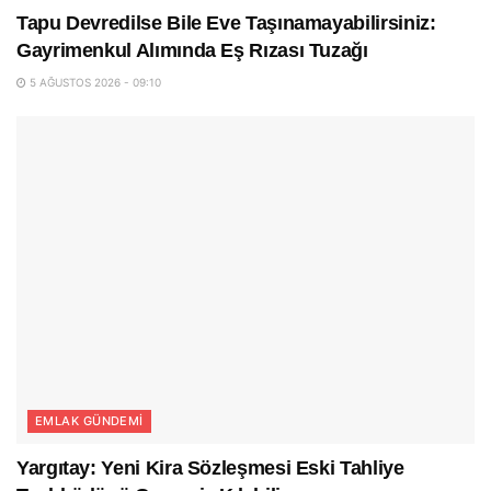
Tapu Devredilse Bile Eve Taşınamayabilirsiniz:
Gayrimenkul Alımında Eş Rızası Tuzağı
5 AĞUSTOS 2026 - 09:10
EMLAK GÜNDEMI
Yargıtay: Yeni Kira Sözleşmesi Eski Tahliye