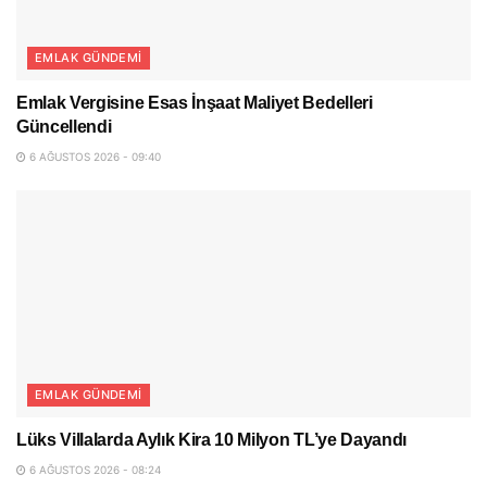
EMLAK GÜNDEMI
Emlak Vergisine Esas İnşaat Maliyet Bedelleri
Güncellendi
6 AĞUSTOS 2026 - 09:40
EMLAK GÜNDEMI
Lüks Villalarda Aylık Kira 10 Milyon TL’ye Dayandı
6 AĞUSTOS 2026 - 08:24