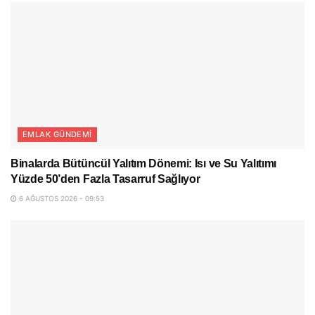
EMLAK GÜNDEMI
Binalarda Bütüncül Yalıtım Dönemi: Isı ve Su Yalıtımı
Yüzde 50’den Fazla Tasarruf Sağlıyor
6 AĞUSTOS 2026 - 09:53