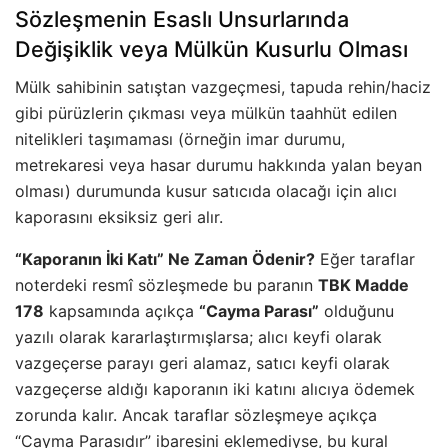
Sözleşmenin Esaslı Unsurlarında
Değişiklik veya Mülkün Kusurlu Olması
Mülk sahibinin satıştan vazgeçmesi, tapuda rehin/haciz
gibi pürüzlerin çıkması veya mülkün taahhüt edilen
nitelikleri taşımaması (örneğin imar durumu,
metrekaresi veya hasar durumu hakkında yalan beyan
olması) durumunda kusur satıcıda olacağı için alıcı
kaporasını eksiksiz geri alır.
“Kaporanın İki Katı” Ne Zaman Ödenir?
Eğer taraflar
noterdeki resmî sözleşmede bu paranın
TBK Madde
178
kapsamında açıkça
“Cayma Parası”
olduğunu
yazılı olarak kararlaştırmışlarsa; alıcı keyfi olarak
vazgeçerse parayı geri alamaz, satıcı keyfi olarak
vazgeçerse aldığı kaporanın iki katını alıcıya ödemek
zorunda kalır. Ancak taraflar sözleşmeye açıkça
“Cayma Parasıdır” ibaresini eklemediyse, bu kural