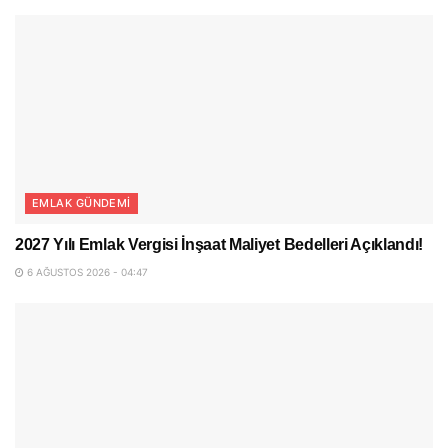
EMLAK GÜNDEMI
2027 Yılı Emlak Vergisi İnşaat Maliyet Bedelleri Açıklandı!
6 AĞUSTOS 2026 - 04:47