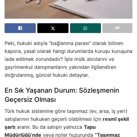
Peki, hukuki adıyla “bağlanma parası” olarak bilinen
kapora, yasal olarak hangi durumlarda kuruşu kuruşuna
iade edilmek zorundadır? İşte mülk alıcılarını ve
gayrimenkul danışmanlarını yakından ilgilendiren
doğrulanmış, güncel hukuki detaylar.
En Sık Yaşanan Durum: Sözleşmenin
Geçersiz Olması
Türk hukuk sistemine göre taşınmaz (ev, arsa, iş yeri)
satışlarının hukuken geçerli olabilmesi için
resmî şekil
şartı
aranır. Bu da satışın yalnızca
Tapu
Müdürlüğü’nde
veya noter huzurunda
“Taşınmaz