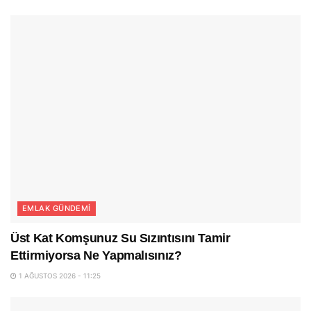
EMLAK GÜNDEMI
Üst Kat Komşunuz Su Sızıntısını Tamir
Ettirmiyorsa Ne Yapmalısınız?
1 AĞUSTOS 2026 - 11:25