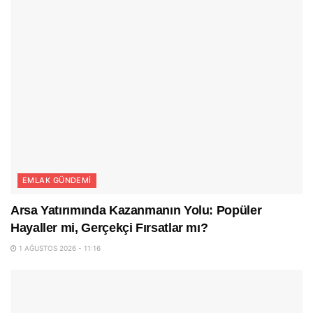
EMLAK GÜNDEMI
Arsa Yatırımında Kazanmanın Yolu: Popüler
Hayaller mi, Gerçekçi Fırsatlar mı?
1 AĞUSTOS 2026 - 11:16