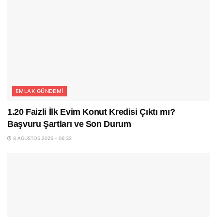
EMLAK GÜNDEMI
1.20 Faizli İlk Evim Konut Kredisi Çıktı mı?
Başvuru Şartları ve Son Durum
8 AĞUSTOS 2026 - 06:32