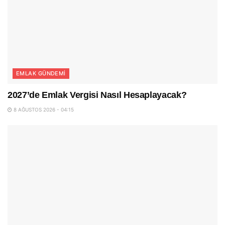
EMLAK GÜNDEMI
2027’de Emlak Vergisi Nasıl Hesaplayacak?
8 AĞUSTOS 2026 - 04:15