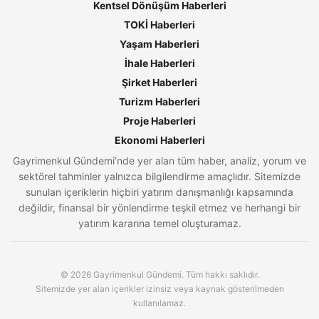
Kentsel Dönüşüm Haberleri
TOKİ Haberleri
Yaşam Haberleri
İhale Haberleri
Şirket Haberleri
Turizm Haberleri
Proje Haberleri
Ekonomi Haberleri
Gayrimenkul Gündemi’nde yer alan tüm haber, analiz, yorum ve
sektörel tahminler yalnızca bilgilendirme amaçlıdır. Sitemizde
sunulan içeriklerin hiçbiri yatırım danışmanlığı kapsamında
değildir, finansal bir yönlendirme teşkil etmez ve herhangi bir
yatırım kararına temel oluşturamaz.
© 2026 Gayrimenkul Gündemi. Tüm hakkı saklıdır.
Sitemizde yer alan içerikler izinsiz veya kaynak gösterilmeden
kullanılamaz.