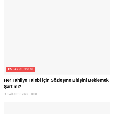
EMLAK GÜNDEMI
Her Tahliye Talebi için Sözleşme Bitişini Beklemek
Şart mı?
8 AĞUSTOS 2026 - 10:01