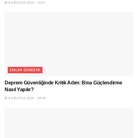
8 AĞUSTOS 2026 - 10:01
EMLAK GÜNDEMI
Deprem Güvenliğinde Kritik Adım: Bina Güçlendirme
Nasıl Yapılır?
8 AĞUSTOS 2026 - 09:44