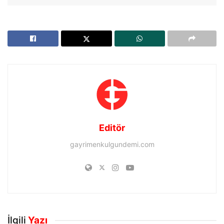
Editör
gayrimenkulgundemi.com
İlgili
Yazı