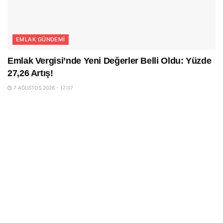
EMLAK GÜNDEMI
Emlak Vergisi’nde Yeni Değerler Belli Oldu: Yüzde
27,26 Artış!
7 AĞUSTOS 2026 - 17:07