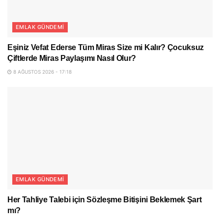
EMLAK GÜNDEMI
Eşiniz Vefat Ederse Tüm Miras Size mi Kalır? Çocuksuz
Çiftlerde Miras Paylaşımı Nasıl Olur?
8 AĞUSTOS 2026 - 17:18
EMLAK GÜNDEMI
Her Tahliye Talebi için Sözleşme Bitişini Beklemek Şart
mı?