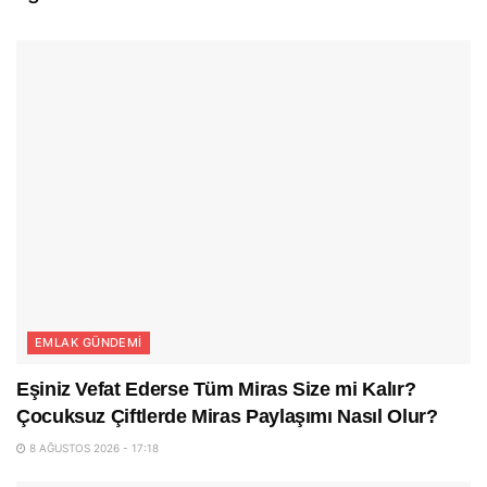
EMLAK GÜNDEMI
Eşiniz Vefat Ederse Tüm Miras Size mi Kalır?
Çocuksuz Çiftlerde Miras Paylaşımı Nasıl Olur?
8 AĞUSTOS 2026 - 17:18