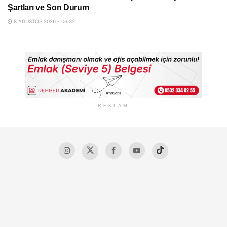
Şartları ve Son Durum
8 AĞUSTOS 2026 - 06:32
REKLAM