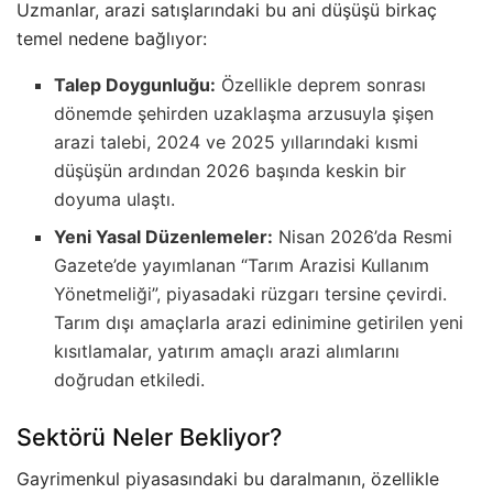
Uzmanlar, arazi satışlarındaki bu ani düşüşü birkaç
temel nedene bağlıyor:
Talep Doygunluğu:
Özellikle deprem sonrası
dönemde şehirden uzaklaşma arzusuyla şişen
arazi talebi, 2024 ve 2025 yıllarındaki kısmi
düşüşün ardından 2026 başında keskin bir
doyuma ulaştı.
Yeni Yasal Düzenlemeler:
Nisan 2026’da Resmi
Gazete’de yayımlanan “Tarım Arazisi Kullanım
Yönetmeliği”, piyasadaki rüzgarı tersine çevirdi.
Tarım dışı amaçlarla arazi edinimine getirilen yeni
kısıtlamalar, yatırım amaçlı arazi alımlarını
doğrudan etkiledi.
Sektörü Neler Bekliyor?
Gayrimenkul piyasasındaki bu daralmanın, özellikle