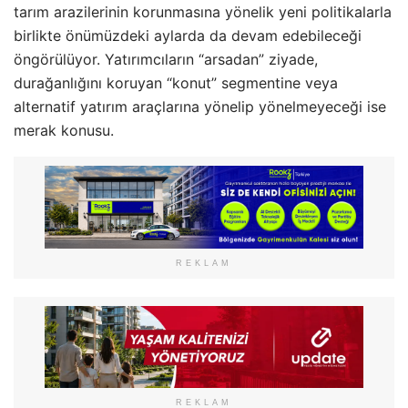
tarım arazilerinin korunmasına yönelik yeni politikalarla
birlikte önümüzdeki aylarda da devam edebileceği
öngörülüyor. Yatırımcıların “arsadan” ziyade,
durağanlığını koruyan “konut” segmentine veya
alternatif yatırım araçlarına yönelip yönelmeyeceği ise
merak konusu.
REKLAM
REKLAM