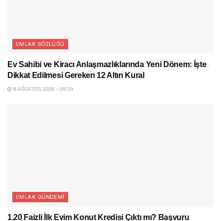
EMLAK SÖZLÜĞÜ
Ev Sahibi ve Kiracı Anlaşmazlıklarında Yeni Dönem: İşte
Dikkat Edilmesi Gereken 12 Altın Kural
8 AĞUSTOS 2026 - 09:29
EMLAK GÜNDEMI
1.20 Faizli İlk Evim Konut Kredisi Çıktı mı? Başvuru