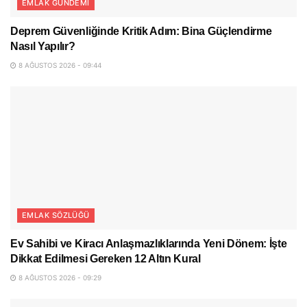
EMLAK GÜNDEMI
Deprem Güvenliğinde Kritik Adım: Bina Güçlendirme
Nasıl Yapılır?
8 AĞUSTOS 2026 - 09:44
EMLAK SÖZLÜĞÜ
Ev Sahibi ve Kiracı Anlaşmazlıklarında Yeni Dönem: İşte
Dikkat Edilmesi Gereken 12 Altın Kural
8 AĞUSTOS 2026 - 09:29