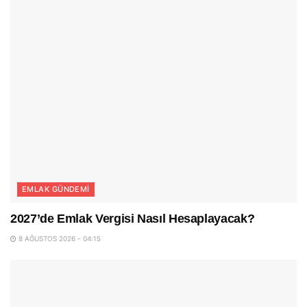
EMLAK GÜNDEMI
2027’de Emlak Vergisi Nasıl Hesaplayacak?
8 AĞUSTOS 2026 - 04:15