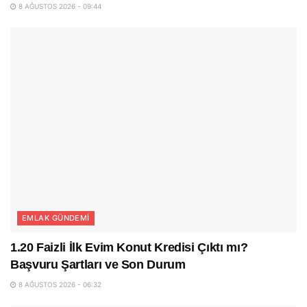
8 AĞUSTOS 2026 - 09:44
EMLAK GÜNDEMI
1.20 Faizli İlk Evim Konut Kredisi Çıktı mı?
Başvuru Şartları ve Son Durum
8 AĞUSTOS 2026 - 06:32