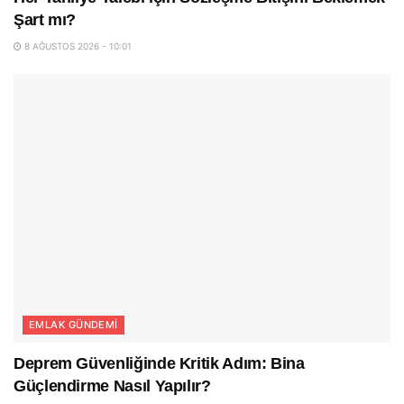
Şart mı?
8 AĞUSTOS 2026 - 10:01
EMLAK GÜNDEMI
Deprem Güvenliğinde Kritik Adım: Bina
Güçlendirme Nasıl Yapılır?