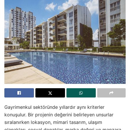
Gayrimenkul sektöründe yıllardır aynı kriterler
konuşulur. Bir projenin değerini belirleyen unsurlar
sıralanırken lokasyon, mimari tasarım, ulaşım
olanakları, sosyal donatılar, marka değeri ve manzara