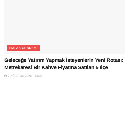
EMLAK GÜNDEMI
Geleceğe Yatırım Yapmak İsteyenlerin Yeni Rotası:
Metrekaresi Bir Kahve Fiyatına Satılan 5 İlçe
7 AĞUSTOS 2026 - 15:35