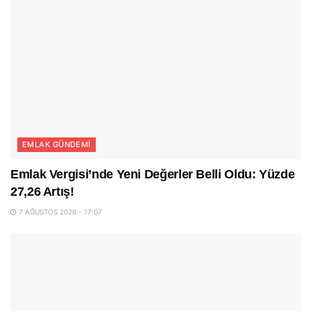
EMLAK GÜNDEMI
Emlak Vergisi’nde Yeni Değerler Belli Oldu: Yüzde
27,26 Artış!
7 AĞUSTOS 2026 - 17:07