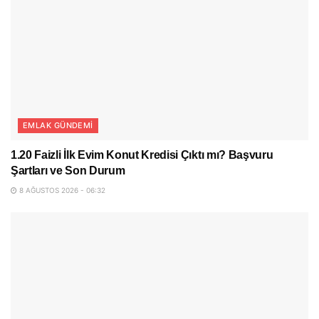
EMLAK GÜNDEMI
1.20 Faizli İlk Evim Konut Kredisi Çıktı mı? Başvuru
Şartları ve Son Durum
8 AĞUSTOS 2026 - 06:32