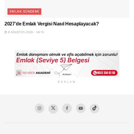
EMLAK GÜNDEMI
2027’de Emlak Vergisi Nasıl Hesaplayacak?
8 AĞUSTOS 2026 - 04:15
REKLAM