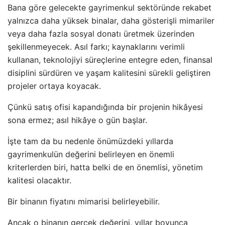
Bana göre gelecekte gayrimenkul sektöründe rekabet
yalnızca daha yüksek binalar, daha gösterişli mimariler
veya daha fazla sosyal donatı üretmek üzerinden
şekillenmeyecek. Asıl farkı; kaynaklarını verimli
kullanan, teknolojiyi süreçlerine entegre eden, finansal
disiplini sürdüren ve yaşam kalitesini sürekli geliştiren
projeler ortaya koyacak.
Çünkü satış ofisi kapandığında bir projenin hikâyesi
sona ermez; asıl hikâye o gün başlar.
İşte tam da bu nedenle önümüzdeki yıllarda
gayrimenkulün değerini belirleyen en önemli
kriterlerden biri, hatta belki de en önemlisi, yönetim
kalitesi olacaktır.
Bir binanın fiyatını mimarisi belirleyebilir.
Ancak o binanın gerçek değerini, yıllar boyunca