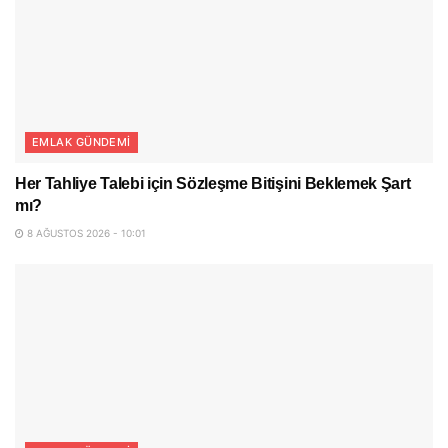
EMLAK GÜNDEMI
Her Tahliye Talebi için Sözleşme Bitişini Beklemek Şart
mı?
8 AĞUSTOS 2026 - 10:01