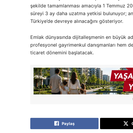
şekilde tamamlanması amacıyla 1 Temmuz 2026’
süreyi 3 ay daha uzatma yetkisi bulunuyor; a
Türkiye’de devreye alınacağını gösteriyor.
Emlak dünyasında dijitalleşmenin en büyük ad
profesyonel gayrimenkul danışmanları hem de bi
ticaret dönemini başlatacak.
Paylaş