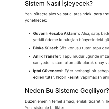
Sistem Nasıl İşleyecek?
Yeni süreçte alıcı ve satıcı arasındaki para tr
yönetilecek:
Güvenli Hesaba Aktarım:
Alıcı, satış be
yetkili ödeme kuruluşları bünyesindeki gü
Bloke Süreci:
Söz konusu tutar, tapu dev
Anlık Transfer:
Tapu müdürlüğünde imzalar
saniyede, sistem otomatik olarak onay ve
İptal Güvencesi:
Eğer herhangi bir sebepl
edilen tutar, hiçbir kesinti yapılmadan an
Neden Bu Sisteme Geçiliyor?
Düzenlemenin temel amacı, emlak ticaretini h
Yeni sistemle birlikte;