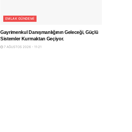
EMLAK GÜNDEMI
Gayrimenkul Danışmanlığının Geleceği, Güçlü
Sistemler Kurmaktan Geçiyor.
7 AĞUSTOS 2026 - 11:21