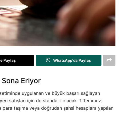
de Paylaş
WhatsApp'da Paylaş
 Sona Eriyor
özetiminde uygulanan ve büyük başarı sağlayan
yeri satışları için de standart olacak. 1 Temmuz
a para taşıma veya doğrudan şahsi hesaplara yapılan