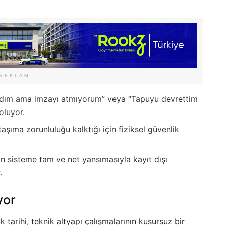
REKLAM
ldım ama imzayı atmıyorum” veya “Tapuyu devrettim
oluyor.
aşıma zorunluluğu kalktığı için fiziksel güvenlik
in sisteme tam ve net yansımasıyla kayıt dışı
.
yor
tarihi, teknik altyapı çalışmalarının kusursuz bir