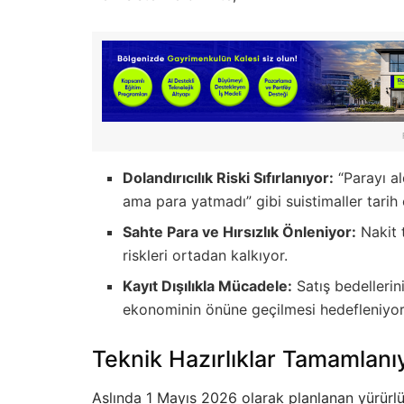
Dolandırıcılık Riski Sıfırlanıyor:
“Parayı a
ama para yatmadı” gibi suistimaller tarih 
Sahte Para ve Hırsızlık Önleniyor:
Nakit t
riskleri ortadan kalkıyor.
Kayıt Dışılıkla Mücadele:
Satış bedellerin
ekonominin önüne geçilmesi hedefleniyor
Teknik Hazırlıklar Tamamlanı
Aslında 1 Mayıs 2026 olarak planlanan yürürlük 