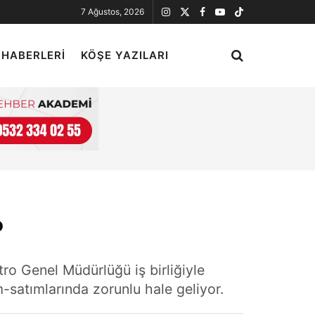
7 Ağustos, 2026
 HABERLERI
KÖŞE YAZILARI
?
ro Genel Müdürlüğü iş birliğiyle
-satımlarında zorunlu hale geliyor.