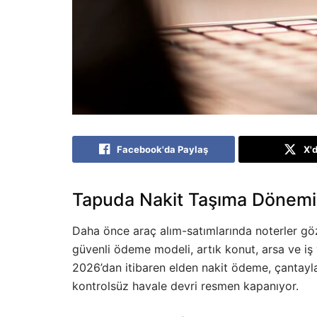
Facebook'da Paylaş
X'
Tapuda Nakit Taşıma Dönemi
Daha önce araç alım-satımlarında noterler g
güvenli ödeme modeli, artık konut, arsa ve iş 
2026’dan itibaren elden nakit ödeme, çantayl
kontrolsüz havale devri resmen kapanıyor.