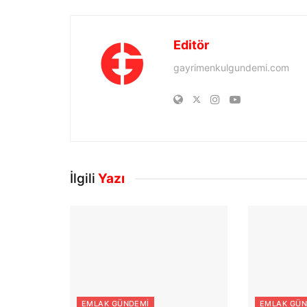
Editör
gayrimenkulgundemi.com
İlgili
Yazı
EMLAK GÜNDEMI
EMLAK GÜN