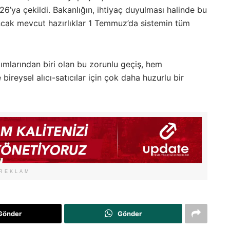
ya çekildi. Bakanlığın, ihtiyaç duyulması halinde bu
ncak mevcut hazırlıklar 1 Temmuz’da sistemin tüm
ımlarından biri olan bu zorunlu geçiş, hem
reysel alıcı-satıcılar için çok daha huzurlu bir
REKLAM
Gönder
Gönder