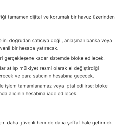
afiği tamamen dijital ve korumalı bir havuz üzerinden
delini doğrudan satıcıya değil, anlaşmalı banka veya
venli bir hesaba yatıracak.
ri gerçekleşene kadar sistemde bloke edilecek.
 atılıp mülkiyet resmi olarak el değiştirdiği
recek ve para satıcının hesabına geçecek.
e işlem tamamlanamaz veya iptal edilirse; bloke
ında alıcının hesabına iade edilecek.
em daha güvenli hem de daha şeffaf hale getirmek.