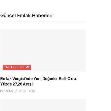
Güncel Emlak Haberleri
EMLAK GÜNDEMI
Emlak Vergisi’nde Yeni Değerler Belli Oldu:
Yüzde 27,26 Artış!
7 AĞUSTOS 2026 - 17:07