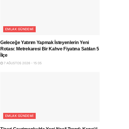
EMLAK GÜNDEMI
Geleceğe Yatırım Yapmak İsteyenlerin Yeni
Rotası: Metrekaresi Bir Kahve Fiyatına Satılan 5
İlçe
7 AĞUSTOS 2026 - 15:35
EMLAK GÜNDEMI