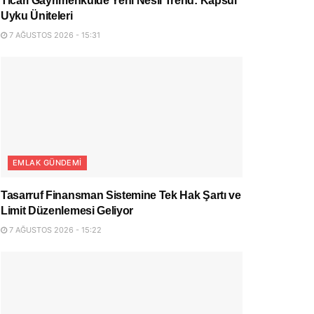
Ticari Gayrimenkulde Yeni Nesil Trend: Kapsül
Uyku Üniteleri
7 AĞUSTOS 2026 - 15:31
EMLAK GÜNDEMI
Tasarruf Finansman Sistemine Tek Hak Şartı ve
Limit Düzenlemesi Geliyor
7 AĞUSTOS 2026 - 15:22