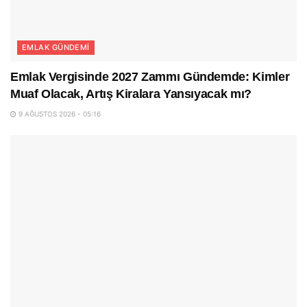
EMLAK GÜNDEMI
Emlak Vergisinde 2027 Zammı Gündemde: Kimler
Muaf Olacak, Artış Kiralara Yansıyacak mı?
9 AĞUSTOS 2026 - 05:16