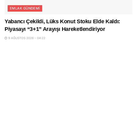
EMLAK GÜNDEMI
Yabancı Çekildi, Lüks Konut Stoku Elde Kaldı:
Piyasayı “3+1” Arayışı Hareketlendiriyor
9 AĞUSTOS 2026 - 04:22