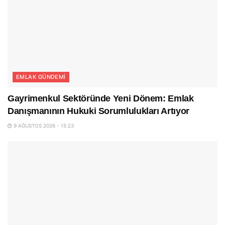
EMLAK GÜNDEMI
Gayrimenkul Sektöründe Yeni Dönem: Emlak
Danışmanının Hukuki Sorumlulukları Artıyor
9 AĞUSTOS 2026 - 15:23