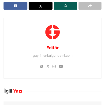
Editör
gayrimenkulgundemi.com
İlgili
Yazı