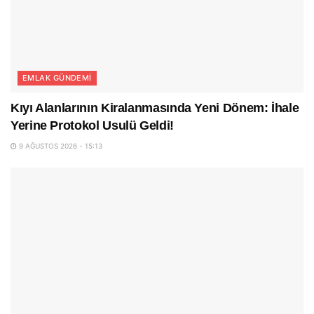
EMLAK GÜNDEMI
Kıyı Alanlarının Kiralanmasında Yeni Dönem: İhale
Yerine Protokol Usulü Geldi!
9 AĞUSTOS 2026 - 15:13