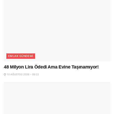
EMLAK GÜNDEMI
48 Milyon Lira Ödedi Ama Evine Taşınamıyor!
10 AĞUSTOS 2026 - 05:22