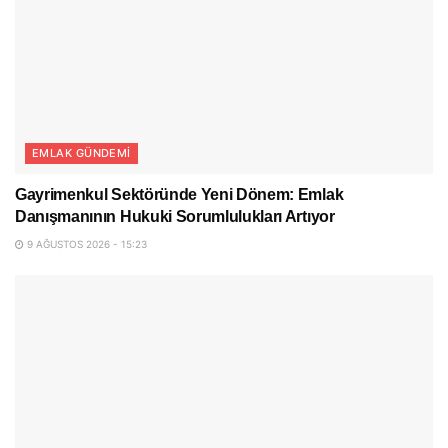
EMLAK GÜNDEMI
Gayrimenkul Sektöründe Yeni Dönem: Emlak
Danışmanının Hukuki Sorumlulukları Artıyor
9 AĞUSTOS 2026 - 15:23