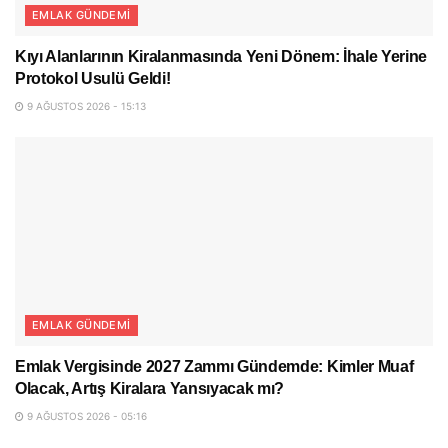
EMLAK GÜNDEMI
Kıyı Alanlarının Kiralanmasında Yeni Dönem: İhale Yerine
Protokol Usulü Geldi!
9 AĞUSTOS 2026 - 15:13
EMLAK GÜNDEMI
Emlak Vergisinde 2027 Zammı Gündemde: Kimler Muaf
Olacak, Artış Kiralara Yansıyacak mı?
9 AĞUSTOS 2026 - 05:16