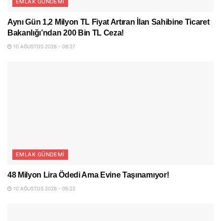
EMLAK GÜNDEMI
Aynı Gün 1,2 Milyon TL Fiyat Artıran İlan Sahibine Ticaret
Bakanlığı’ndan 200 Bin TL Ceza!
10 AĞUSTOS 2026 - 08:27
EMLAK GÜNDEMI
48 Milyon Lira Ödedi Ama Evine Taşınamıyor!
10 AĞUSTOS 2026 - 05:22