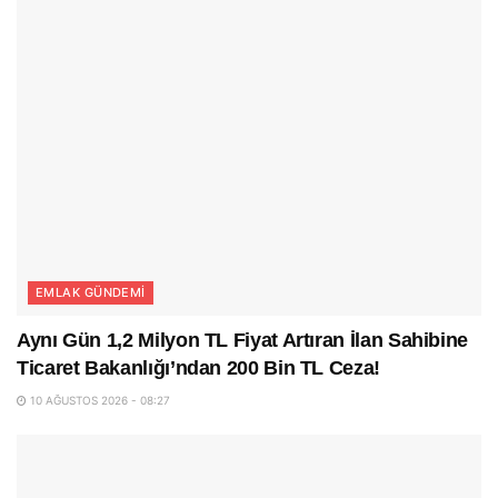
EMLAK GÜNDEMI
Aynı Gün 1,2 Milyon TL Fiyat Artıran İlan Sahibine
Ticaret Bakanlığı’ndan 200 Bin TL Ceza!
10 AĞUSTOS 2026 - 08:27