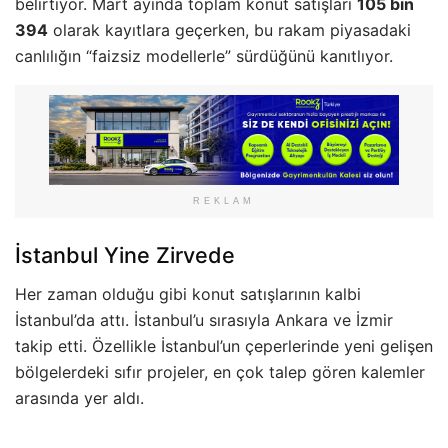
belirtiyor. Mart ayında toplam konut satışları
105 bin
394
olarak kayıtlara geçerken, bu rakam piyasadaki
canlılığın “faizsiz modellerle” sürdüğünü kanıtlıyor.
REKLAM
İstanbul Yine Zirvede
Her zaman olduğu gibi konut satışlarının kalbi
İstanbul’da attı. İstanbul’u sırasıyla Ankara ve İzmir
takip etti. Özellikle İstanbul’un çeperlerinde yeni gelişen
bölgelerdeki sıfır projeler, en çok talep gören kalemler
arasında yer aldı.