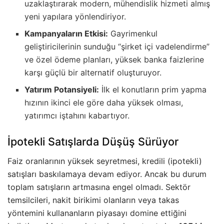
uzaklaştırarak modern, mühendislik hizmeti almış
yeni yapılara yönlendiriyor.
Kampanyaların Etkisi:
Gayrimenkul
geliştiricilerinin sunduğu “şirket içi vadelendirme”
ve özel ödeme planları, yüksek banka faizlerine
karşı güçlü bir alternatif oluşturuyor.
Yatırım Potansiyeli:
İlk el konutların prim yapma
hızının ikinci ele göre daha yüksek olması,
yatırımcı iştahını kabartıyor.
İpotekli Satışlarda Düşüş Sürüyor
Faiz oranlarının yüksek seyretmesi, kredili (ipotekli)
satışları baskılamaya devam ediyor. Ancak bu durum
toplam satışların artmasına engel olmadı. Sektör
temsilcileri, nakit birikimi olanların veya takas
yöntemini kullananların piyasayı domine ettiğini