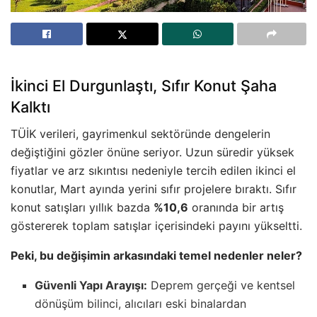
İkinci El Durgunlaştı, Sıfır Konut Şaha
Kalktı
TÜİK verileri, gayrimenkul sektöründe dengelerin
değiştiğini gözler önüne seriyor. Uzun süredir yüksek
fiyatlar ve arz sıkıntısı nedeniyle tercih edilen ikinci el
konutlar, Mart ayında yerini sıfır projelere bıraktı. Sıfır
konut satışları yıllık bazda
%10,6
oranında bir artış
göstererek toplam satışlar içerisindeki payını yükseltti.
Peki, bu değişimin arkasındaki temel nedenler neler?
Güvenli Yapı Arayışı:
Deprem gerçeği ve kentsel
dönüşüm bilinci, alıcıları eski binalardan