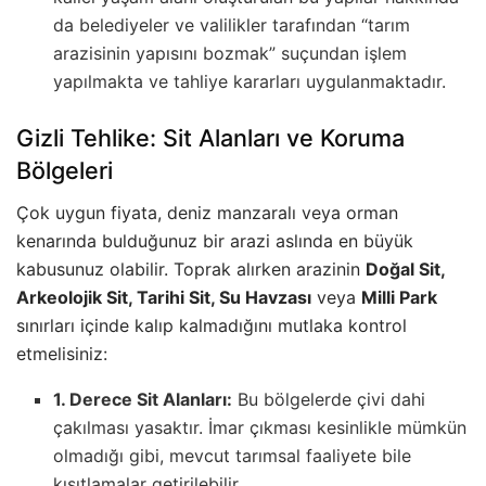
da belediyeler ve valilikler tarafından “tarım
arazisinin yapısını bozmak” suçundan işlem
yapılmakta ve tahliye kararları uygulanmaktadır.
Gizli Tehlike: Sit Alanları ve Koruma
Bölgeleri
Çok uygun fiyata, deniz manzaralı veya orman
kenarında bulduğunuz bir arazi aslında en büyük
kabusunuz olabilir. Toprak alırken arazinin
Doğal Sit,
Arkeolojik Sit, Tarihi Sit, Su Havzası
veya
Milli Park
sınırları içinde kalıp kalmadığını mutlaka kontrol
etmelisiniz:
1. Derece Sit Alanları:
Bu bölgelerde çivi dahi
çakılması yasaktır. İmar çıkması kesinlikle mümkün
olmadığı gibi, mevcut tarımsal faaliyete bile
kısıtlamalar getirilebilir.