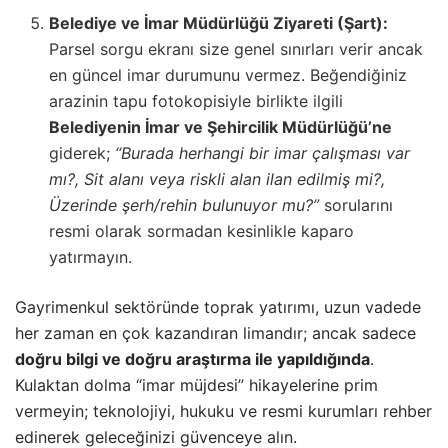
Belediye ve İmar Müdürlüğü Ziyareti (Şart):
Parsel sorgu ekranı size genel sınırları verir ancak
en güncel imar durumunu vermez. Beğendiğiniz
arazinin tapu fotokopisiyle birlikte ilgili
Belediyenin İmar ve Şehircilik Müdürlüğü’ne
giderek;
“Burada herhangi bir imar çalışması var
mı?, Sit alanı veya riskli alan ilan edilmiş mi?,
Üzerinde şerh/rehin bulunuyor mu?”
sorularını
resmi olarak sormadan kesinlikle kaparo
yatırmayın.
Gayrimenkul sektöründe toprak yatırımı, uzun vadede
her zaman en çok kazandıran limandır; ancak sadece
doğru bilgi ve doğru araştırma ile yapıldığında
.
Kulaktan dolma “imar müjdesi” hikayelerine prim
vermeyin; teknolojiyi, hukuku ve resmi kurumları rehber
edinerek geleceğinizi güvenceye alın.