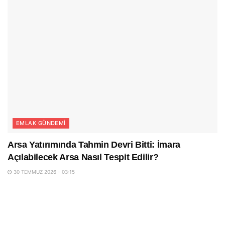
EMLAK GÜNDEMI
Arsa Yatırımında Tahmin Devri Bitti: İmara
Açılabilecek Arsa Nasıl Tespit Edilir?
30 TEMMUZ 2026 - 03:15