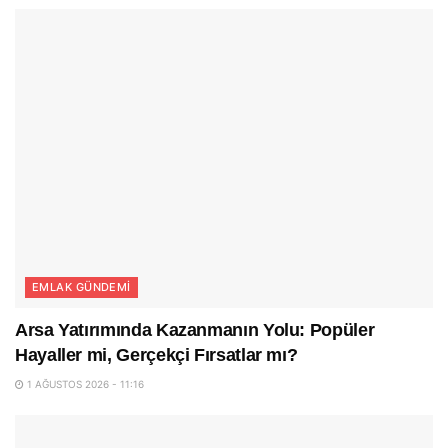
EMLAK GÜNDEMI
Arsa Yatırımında Kazanmanın Yolu: Popüler
Hayaller mi, Gerçekçi Fırsatlar mı?
1 AĞUSTOS 2026 - 11:16