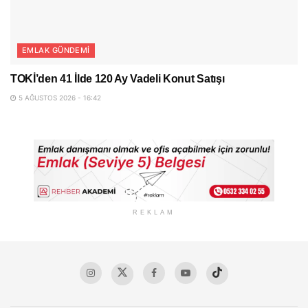
EMLAK GÜNDEMI
TOKİ’den 41 İlde 120 Ay Vadeli Konut Satışı
5 AĞUSTOS 2026 - 16:42
REKLAM