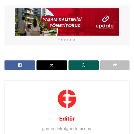
REKLAM
Editör
gayrimenkulgundemi.com