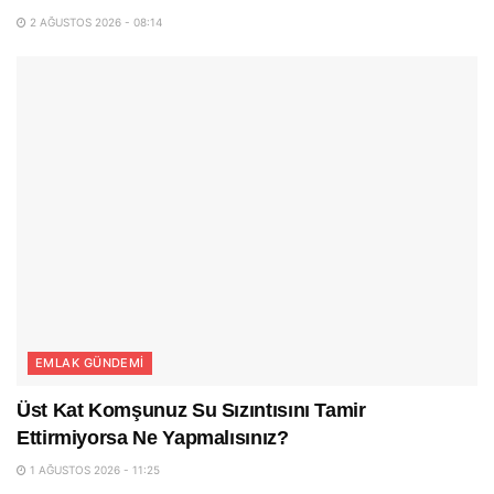
2 AĞUSTOS 2026 - 08:14
EMLAK GÜNDEMI
Üst Kat Komşunuz Su Sızıntısını Tamir
Ettirmiyorsa Ne Yapmalısınız?
1 AĞUSTOS 2026 - 11:25