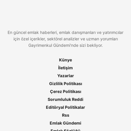
En güncel emlak haberleri, emlak danışmanları ve yatırımcılar
için özel içerikler, sektörel analizler ve uzman yorumları
Gayrimenkul Gündemi'nde sizi bekliyor.
Künye
İletişim
Yazarlar
Gizlilik Politikası
Çerez Politikası
Sorumluluk Reddi
Editöryal Politikalar
Rss
Emlak Gündemi
Emlak Sözlüğü