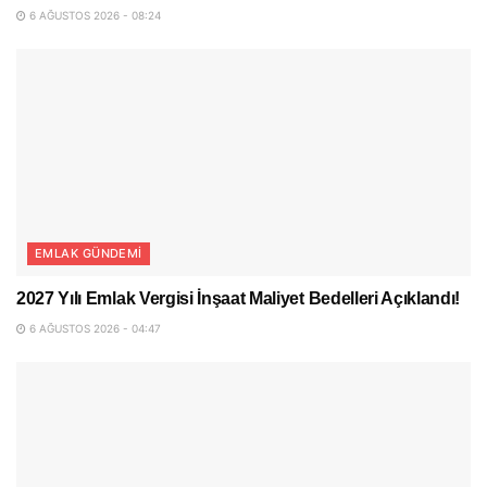
6 AĞUSTOS 2026 - 08:24
EMLAK GÜNDEMI
2027 Yılı Emlak Vergisi İnşaat Maliyet Bedelleri Açıklandı!
6 AĞUSTOS 2026 - 04:47