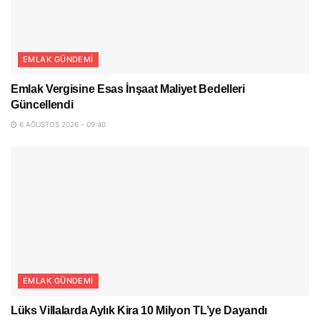
EMLAK GÜNDEMI
Emlak Vergisine Esas İnşaat Maliyet Bedelleri
Güncellendi
6 AĞUSTOS 2026 - 09:40
EMLAK GÜNDEMI
Lüks Villalarda Aylık Kira 10 Milyon TL’ye Dayandı