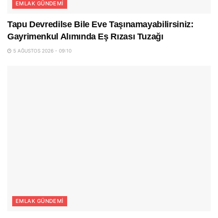
EMLAK GÜNDEMI
Tapu Devredilse Bile Eve Taşınamayabilirsiniz:
Gayrimenkul Alımında Eş Rızası Tuzağı
5 AĞUSTOS 2026 - 09:10
EMLAK GÜNDEMI