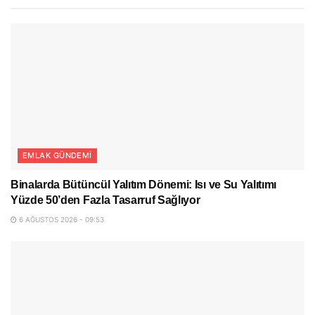
EMLAK GÜNDEMI
Binalarda Bütüncül Yalıtım Dönemi: Isı ve Su Yalıtımı
Yüzde 50’den Fazla Tasarruf Sağlıyor
6 AĞUSTOS 2026 - 09:53