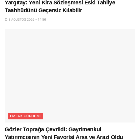
Yargıtay: Yeni Kira Sözleşmesi Eski Tahliye
Taahhüdünü Geçersiz Kılabilir
3 AĞUSTOS 2026 - 14:56
EMLAK GÜNDEMI
Gözler Toprağa Çevrildi: Gayrimenkul
Yatırımcısının Yeni Favorisi Arsa ve Arazi Oldu