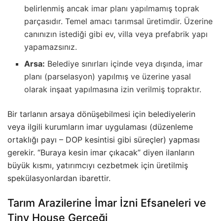
belirlenmiş ancak imar planı yapılmamış toprak
parçasıdır. Temel amacı tarımsal üretimdir. Üzerine
canınızın istediği gibi ev, villa veya prefabrik yapı
yapamazsınız.
Arsa:
Belediye sınırları içinde veya dışında, imar
planı (parselasyon) yapılmış ve üzerine yasal
olarak inşaat yapılmasına izin verilmiş topraktır.
Bir tarlanın arsaya dönüşebilmesi için belediyelerin
veya ilgili kurumların imar uygulaması (düzenleme
ortaklığı payı – DOP kesintisi gibi süreçler) yapması
gerekir. “Buraya kesin imar çıkacak” diyen ilanların
büyük kısmı, yatırımcıyı cezbetmek için üretilmiş
spekülasyonlardan ibarettir.
Tarım Arazilerine İmar İzni Efsaneleri ve
Tiny House Gerçeği