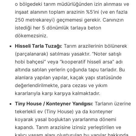
o bölgedeki tarım müdürlüğünden izin alınması ve
inşaat alanının toplam arazinin %5’ini (ve en fazla
250 metrekareyi) geçmemesi gerekir. Canınızın
istediği her 5 dönümlük tarlaya beton
dökemezsiniz.
Hisseli Tarla Tuzağı:
Tarım arazilerinin bölünerek
(parçalanarak) satılması yasaktır. “Noter satışlı
hobi bahçesi” veya “kooperatif hisseli arsa” adı
altında satılan yerlerin çoğunda tapu tarladır. Bu
alanlara yapılan yapılar, kaçak yapı statüsünde
değerlendirilmekte, para cezası ve yıkım
kararlarıyla karşı karşıya kalmaktadır.
Tiny House / Konteyner Yanılgısı:
Tarlanın üzerine
tekerlekli ev (Tiny House) ya da konteyner
koyarak yasal boşluktan yararlanma dönemi
kapandı. Tarım arazisine izinsiz yerleştirilen ve
kalıcı yaşam alanı oluşturulan bu yapılar hakkında