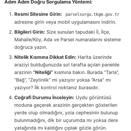
Adım Adım Doğru Sorgulama Yöntemi:
Resmi Sitesine Girin:
parselsorgu.tkgm.gov.tr
adresine girin veya mobil uygulamasını indirin.
Bilgileri Girin:
Size sunulan tapudaki İl, İlçe,
Mahalle/Köy, Ada ve Parsel numaralarını sisteme
doğruca yazın.
Nitelik Kısmına Dikkat Edin:
Harita üzerinde
araziyi bulduğunuzda sol tarafta açılan panelde
arazinin
“Niteliği”
kısmına bakın. Burada “Tarla”,
“Bağ”, “Zeytinlik” mi yazıyor yoksa “Arsa” mı
yazıyor? İlk kontrol noktanız burasıdır.
Coğrafi Durumu İnceleyin:
Uydu görüntüsü
moduna geçerek arazinin gerçekten gösterilen
yerde olup olmadığını, yola cephesinin bulunup
bulunmadığını, dik bir uçurumda mı yoksa dere
yatağında mı kaldığını çıplak gözle görün.