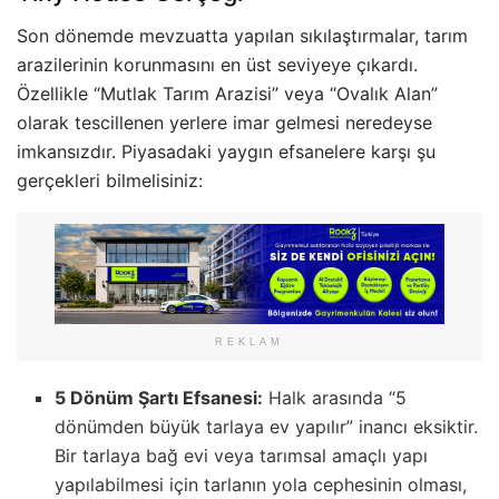
Son dönemde mevzuatta yapılan sıkılaştırmalar, tarım
arazilerinin korunmasını en üst seviyeye çıkardı.
Özellikle “Mutlak Tarım Arazisi” veya “Ovalık Alan”
olarak tescillenen yerlere imar gelmesi neredeyse
imkansızdır. Piyasadaki yaygın efsanelere karşı şu
gerçekleri bilmelisiniz:
REKLAM
5 Dönüm Şartı Efsanesi:
Halk arasında “5
dönümden büyük tarlaya ev yapılır” inancı eksiktir.
Bir tarlaya bağ evi veya tarımsal amaçlı yapı
yapılabilmesi için tarlanın yola cephesinin olması,