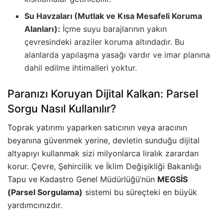
Su Havzaları (Mutlak ve Kısa Mesafeli Koruma
Alanları):
İçme suyu barajlarının yakın
çevresindeki araziler koruma altındadır. Bu
alanlarda yapılaşma yasağı vardır ve imar planına
dahil edilme ihtimalleri yoktur.
Paranızı Koruyan Dijital Kalkan: Parsel
Sorgu Nasıl Kullanılır?
Toprak yatırımı yaparken satıcının veya aracının
beyanına güvenmek yerine, devletin sunduğu dijital
altyapıyı kullanmak sizi milyonlarca liralık zarardan
korur. Çevre, Şehircilik ve İklim Değişikliği Bakanlığı
Tapu ve Kadastro Genel Müdürlüğü’nün
MEGSİS
(Parsel Sorgulama)
sistemi bu süreçteki en büyük
yardımcınızdır.