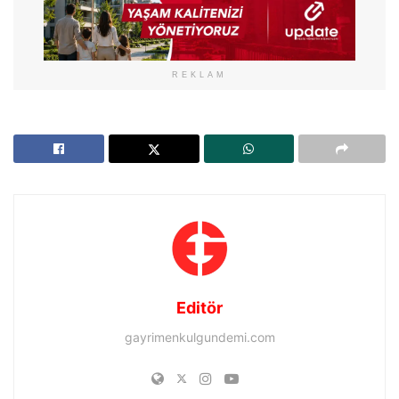
REKLAM
Editör
gayrimenkulgundemi.com