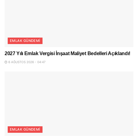
EMLAK GÜNDEMI
2027 Yılı Emlak Vergisi İnşaat Maliyet Bedelleri Açıklandı!
6 AĞUSTOS 2026 - 04:47
EMLAK GÜNDEMI