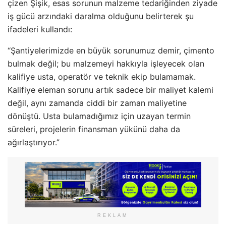
çizen Şişik, esas sorunun malzeme tedariğinden ziyade
iş gücü arzındaki daralma olduğunu belirterek şu
ifadeleri kullandı:
“Şantiyelerimizde en büyük sorunumuz demir, çimento
bulmak değil; bu malzemeyi hakkıyla işleyecek olan
kalifiye usta, operatör ve teknik ekip bulamamak.
Kalifiye eleman sorunu artık sadece bir maliyet kalemi
değil, aynı zamanda ciddi bir zaman maliyetine
dönüştü. Usta bulamadığımız için uzayan termin
süreleri, projelerin finansman yükünü daha da
ağırlaştırıyor.”
REKLAM