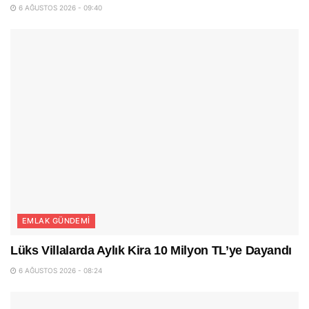
6 AĞUSTOS 2026 - 09:40
EMLAK GÜNDEMI
Lüks Villalarda Aylık Kira 10 Milyon TL’ye Dayandı
6 AĞUSTOS 2026 - 08:24