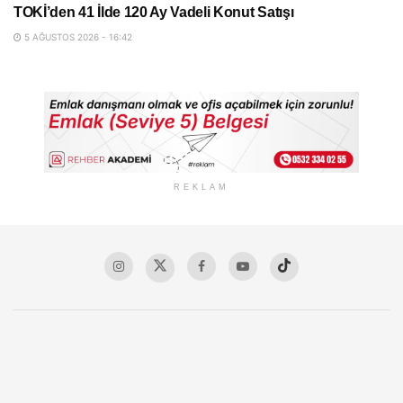
TOKİ’den 41 İlde 120 Ay Vadeli Konut Satışı
5 AĞUSTOS 2026 - 16:42
REKLAM