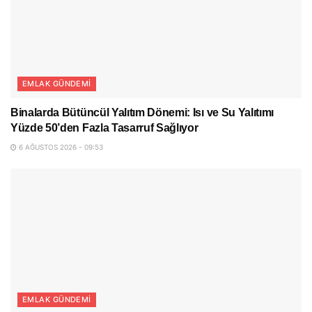
EMLAK GÜNDEMI
Binalarda Bütüncül Yalıtım Dönemi: Isı ve Su Yalıtımı
Yüzde 50’den Fazla Tasarruf Sağlıyor
6 AĞUSTOS 2026 - 09:53
EMLAK GÜNDEMI