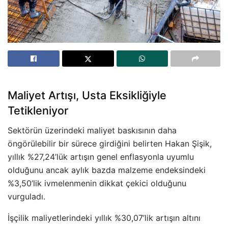
Maliyet Artışı, Usta Eksikliğiyle
Tetikleniyor
Sektörün üzerindeki maliyet baskısının daha
öngörülebilir bir sürece girdiğini belirten Hakan Şişik,
yıllık %27,24’lük artışın genel enflasyonla uyumlu
olduğunu ancak aylık bazda malzeme endeksindeki
%3,50’lik ivmelenmenin dikkat çekici olduğunu
vurguladı.
İşçilik maliyetlerindeki yıllık %30,07’lik artışın altını