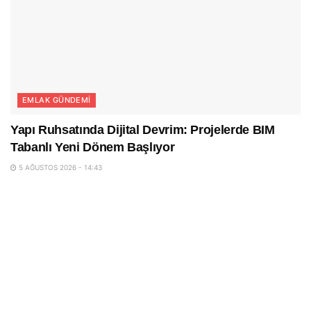
EMLAK GÜNDEMI
Yapı Ruhsatında Dijital Devrim: Projelerde BIM
Tabanlı Yeni Dönem Başlıyor
5 AĞUSTOS 2026 - 14:43