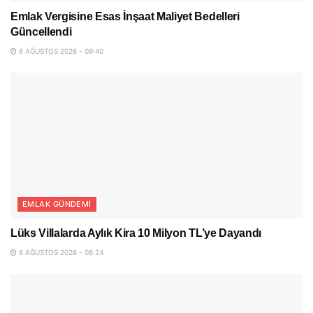
Emlak Vergisine Esas İnşaat Maliyet Bedelleri
Güncellendi
6 AĞUSTOS 2026 - 09:40
EMLAK GÜNDEMI
Lüks Villalarda Aylık Kira 10 Milyon TL’ye Dayandı
6 AĞUSTOS 2026 - 08:24