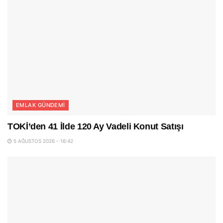
EMLAK GÜNDEMI
TOKİ’den 41 İlde 120 Ay Vadeli Konut Satışı
5 AĞUSTOS 2026 - 16:42