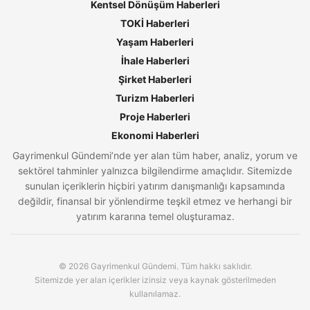
Kentsel Dönüşüm Haberleri
TOKİ Haberleri
Yaşam Haberleri
İhale Haberleri
Şirket Haberleri
Turizm Haberleri
Proje Haberleri
Ekonomi Haberleri
Gayrimenkul Gündemi’nde yer alan tüm haber, analiz, yorum ve
sektörel tahminler yalnızca bilgilendirme amaçlıdır. Sitemizde
sunulan içeriklerin hiçbiri yatırım danışmanlığı kapsamında
değildir, finansal bir yönlendirme teşkil etmez ve herhangi bir
yatırım kararına temel oluşturamaz.
© 2026 Gayrimenkul Gündemi. Tüm hakkı saklıdır.
Sitemizde yer alan içerikler izinsiz veya kaynak gösterilmeden
kullanılamaz.