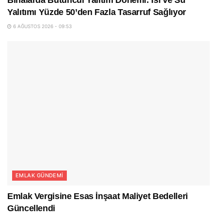
Yalıtımı Yüzde 50’den Fazla Tasarruf Sağlıyor
6 AĞUSTOS 2026 - 09:53
EMLAK GÜNDEMI
Emlak Vergisine Esas İnşaat Maliyet Bedelleri
Güncellendi