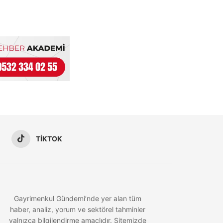
TIKTOK
Gayrimenkul Gündemi’nde yer alan tüm
haber, analiz, yorum ve sektörel tahminler
yalnızca bilgilendirme amaçlıdır. Sitemizde