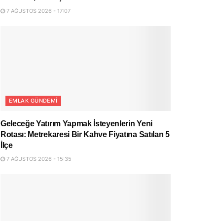
7 AĞUSTOS 2026 - 17:07
EMLAK GÜNDEMI
Geleceğe Yatırım Yapmak İsteyenlerin Yeni
Rotası: Metrekaresi Bir Kahve Fiyatına Satılan 5
İlçe
7 AĞUSTOS 2026 - 15:35