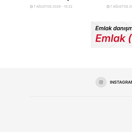
7 AĞUSTOS 2026 - 15:22
7 AĞUSTOS 20
INSTAGRA