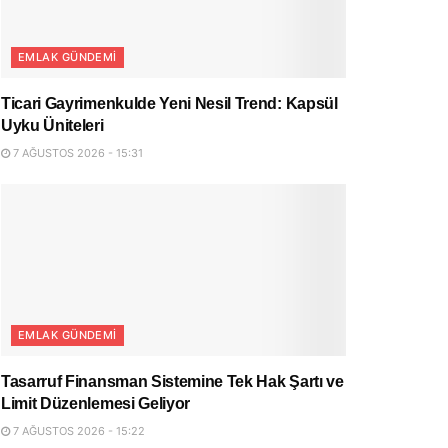
EMLAK GÜNDEMI
Ticari Gayrimenkulde Yeni Nesil Trend: Kapsül
Uyku Üniteleri
7 AĞUSTOS 2026 - 15:31
EMLAK GÜNDEMI
Tasarruf Finansman Sistemine Tek Hak Şartı ve
Limit Düzenlemesi Geliyor
7 AĞUSTOS 2026 - 15:22