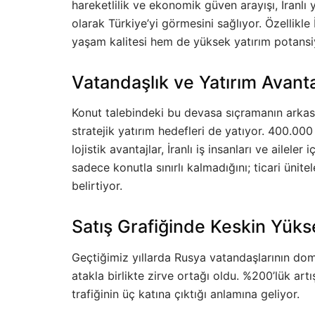
hareketlilik ve ekonomik güven arayışı, İranlı y
olarak Türkiye’yi görmesini sağlıyor. Özellikl
yaşam kalitesi hem de yüksek yatırım potans
Vatandaşlık ve Yatırım Avant
Konut talebindeki bu devasa sıçramanın arkas
stratejik yatırım hedefleri de yatıyor. 400.000
lojistik avantajlar, İranlı iş insanları ve aileler
sadece konutla sınırlı kalmadığını; ticari ünitel
belirtiyor.
Satış Grafiğinde Keskin Yükse
Geçtiğimiz yıllarda Rusya vatandaşlarının domin
atakla birlikte zirve ortağı oldu. %200’lük artı
trafiğinin üç katına çıktığı anlamına geliyor.