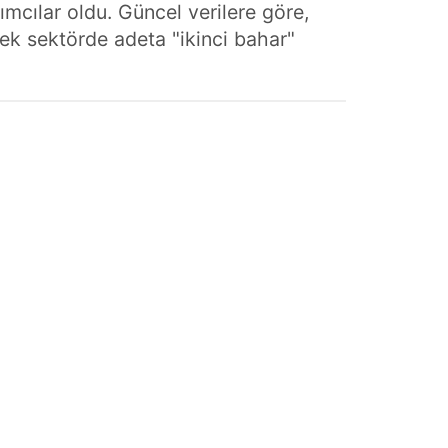
rımcılar oldu. Güncel verilere göre,
rek sektörde adeta "ikinci bahar"