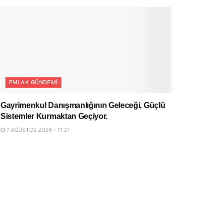
EMLAK GÜNDEMI
Gayrimenkul Danışmanlığının Geleceği, Güçlü
Sistemler Kurmaktan Geçiyor.
7 AĞUSTOS 2026 - 11:21