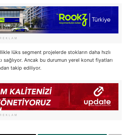
REKLAM
likle lüks segment projelerde stokların daha hızlı
ı sağlıyor. Ancak bu durumun yerel konut fiyatları
dan takip ediliyor.
REKLAM