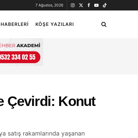
7 Ağustos, 2026
 HABERLERI
KÖŞE YAZILARI
e Çevirdi: Konut
ya satış rakamlarında yaşanan