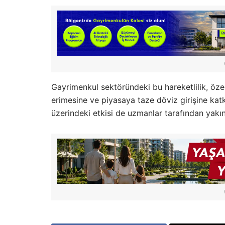
Gayrimenkul sektöründeki bu hareketlilik, özel
erimesine ve piyasaya taze döviz girişine katk
üzerindeki etkisi de uzmanlar tarafından yakın