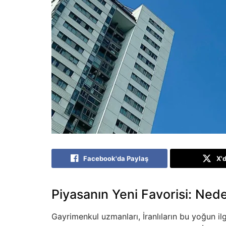
Facebook'da Paylaş
X'
Piyasanın Yeni Favorisi: Ned
Gayrimenkul uzmanları, İranlıların bu yoğun ilg