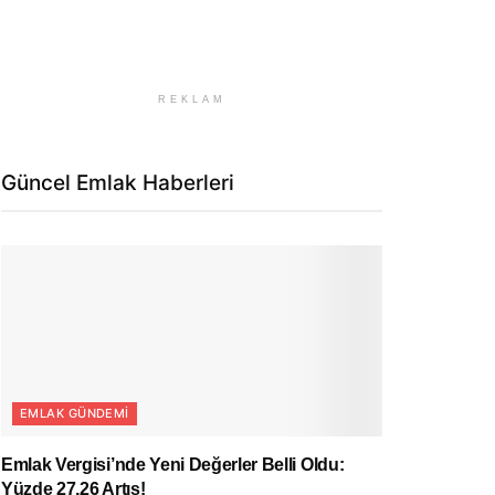
REKLAM
Güncel Emlak Haberleri
EMLAK GÜNDEMI
Emlak Vergisi’nde Yeni Değerler Belli Oldu:
Yüzde 27,26 Artış!