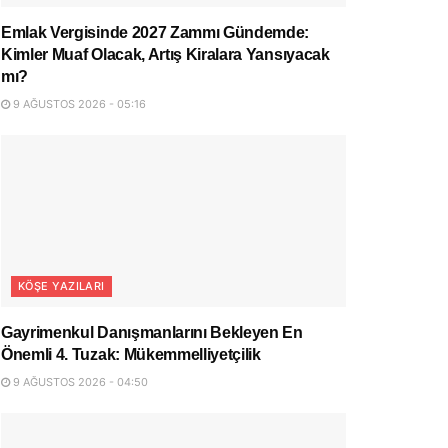
Emlak Vergisinde 2027 Zammı Gündemde:
Kimler Muaf Olacak, Artış Kiralara Yansıyacak
mı?
9 AĞUSTOS 2026 - 05:16
KÖŞE YAZILARI
Gayrimenkul Danışmanlarını Bekleyen En
Önemli 4. Tuzak: Mükemmelliyetçilik
9 AĞUSTOS 2026 - 04:50