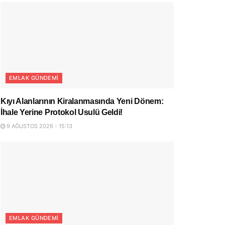
EMLAK GÜNDEMI
Kıyı Alanlarının Kiralanmasında Yeni Dönem:
İhale Yerine Protokol Usulü Geldi!
9 AĞUSTOS 2026 - 15:13
EMLAK GÜNDEMI