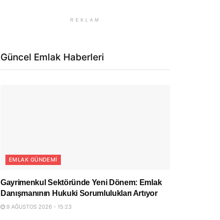
REKLAM
Güncel Emlak Haberleri
EMLAK GÜNDEMI
Gayrimenkul Sektöründe Yeni Dönem: Emlak
Danışmanının Hukuki Sorumlulukları Artıyor
9 AĞUSTOS 2026 - 15:23