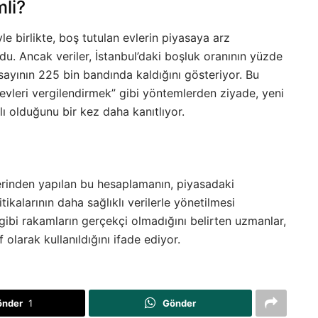
li?
le birlikte, boş tutulan evlerin piyasaya arz
rdu. Ancak veriler, İstanbul’daki boşluk oranının yüzde
sayının 225 bin bandında kaldığını gösteriyor. Bu
evleri vergilendirmek” gibi yöntemlerden ziyade, yeni
 olduğunu bir kez daha kanıtlıyor.
rinden yapılan bu hesaplamanın, piyasadaki
ikalarının daha sağlıklı verilerle yönetilmesi
gibi rakamların gerçekçi olmadığını belirten uzmanlar,
olarak kullanıldığını ifade ediyor.
önder
1
Gönder