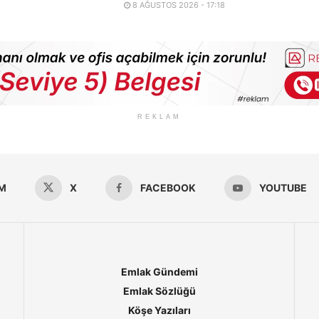
8 AĞUSTOS 2026 - 17:18
REKLAM
M
X
FACEBOOK
YOUTUBE
Emlak Gündemi
Emlak Sözlüğü
Köşe Yazıları