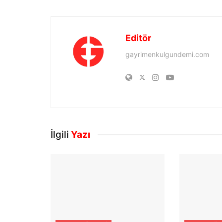
Editör
gayrimenkulgundemi.com
İlgili
Yazı