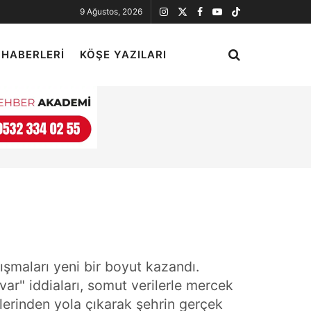
9 Ağustos, 2026
 HABERLERI
KÖŞE YAZILARI
tışmaları yeni bir boyut kazandı.
var" iddiaları, somut verilerle mercek
klerinden yola çıkarak şehrin gerçek