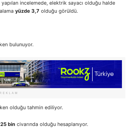
 yapılan incelemede, elektrik sayacı olduğu halde
rtalama
yüzde 3,7
olduğu görüldü.
ken bulunuyor.
REKLAM
en olduğu tahmin ediliyor.
25 bin
civarında olduğu hesaplanıyor.