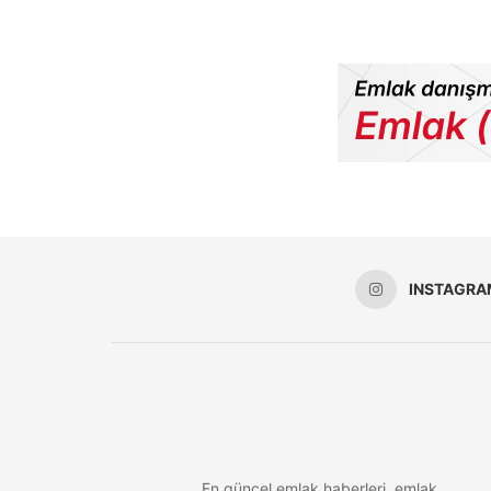
INSTAGRA
En güncel emlak haberleri, emlak