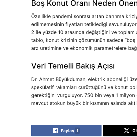
Boş Konut Oranı Neden Önem
Özellikle pandemi sonrası artan barınma kriziy
edilmemesinin fiyatları tetiklediği savunuluyo
2 ile yüzde 10 arasında değiştiğini ve toplam 
tablo, konut krizinin çözümünün sadece “boş 
arz üretimine ve ekonomik parametrelere bağlı
Veri Temelli Bakış Açısı
Dr. Ahmet Büyükduman, elektrik aboneliği üze
spekülatif rakamları çürüttüğünü ve konut polit
gerektiğini vurguluyor. 750 bin veya 1 milyon 
mevcut stokun büyük bir kısmının aslında aktif 
Paylaş
1
G