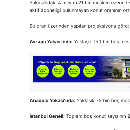
Yakası’ndaki 4 milyon 21 bin mesken üzerinde
aktif aboneliği bulunmayan konut oranının o
Bu oran üzerinden yapılan projeksiyona göre:
Avrupa Yakası’nda:
Yaklaşık 150 bin boş mes
Anadolu Yakası’nda:
Yaklaşık 75 bin boş mesk
İstanbul Geneli:
Toplam boş konut sayısının
2