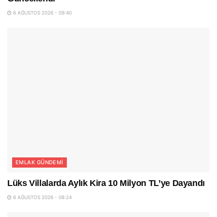
6 AĞUSTOS 2026 - 09:40
EMLAK GÜNDEMI
Lüks Villalarda Aylık Kira 10 Milyon TL’ye Dayandı
6 AĞUSTOS 2026 - 08:24