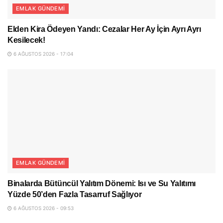
EMLAK GÜNDEMI
Elden Kira Ödeyen Yandı: Cezalar Her Ay İçin Ayrı Ayrı
Kesilecek!
6 AĞUSTOS 2026 - 17:04
EMLAK GÜNDEMI
Binalarda Bütüncül Yalıtım Dönemi: Isı ve Su Yalıtımı
Yüzde 50’den Fazla Tasarruf Sağlıyor
6 AĞUSTOS 2026 - 09:53