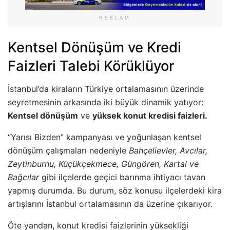
REKLAM
Kentsel Dönüşüm ve Kredi
Faizleri Talebi Körüklüyor
İstanbul’da kiraların Türkiye ortalamasının üzerinde
seyretmesinin arkasında iki büyük dinamik yatıyor:
Kentsel dönüşüm
ve
yüksek konut kredisi faizleri.
“Yarısı Bizden” kampanyası ve yoğunlaşan kentsel
dönüşüm çalışmaları nedeniyle
Bahçelievler, Avcılar,
Zeytinburnu, Küçükçekmece, Güngören, Kartal ve
Bağcılar
gibi ilçelerde geçici barınma ihtiyacı tavan
yapmış durumda. Bu durum, söz konusu ilçelerdeki kira
artışlarını İstanbul ortalamasının da üzerine çıkarıyor.
Öte yandan, konut kredisi faizlerinin yüksekliği