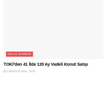
EMLAK GÜNDEMI
TOKİ’den 41 İlde 120 Ay Vadeli Konut Satışı
5 AĞUSTOS 2026 - 16:42