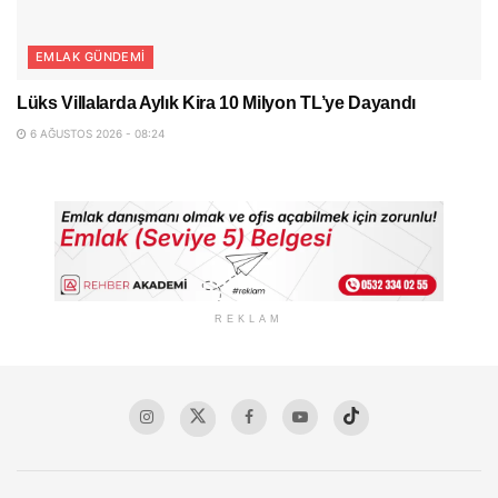
EMLAK GÜNDEMI
Lüks Villalarda Aylık Kira 10 Milyon TL’ye Dayandı
6 AĞUSTOS 2026 - 08:24
REKLAM