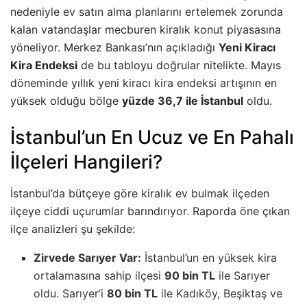
nedeniyle ev satın alma planlarını ertelemek zorunda
kalan vatandaşlar mecburen kiralık konut piyasasına
yöneliyor. Merkez Bankası’nın açıkladığı
Yeni Kiracı
Kira Endeksi
de bu tabloyu doğrular nitelikte. Mayıs
döneminde yıllık yeni kiracı kira endeksi artışının en
yüksek olduğu bölge
yüzde 36,7 ile İstanbul
oldu.
İstanbul’un En Ucuz ve En Pahalı
İlçeleri Hangileri?
İstanbul’da bütçeye göre kiralık ev bulmak ilçeden
ilçeye ciddi uçurumlar barındırıyor. Raporda öne çıkan
ilçe analizleri şu şekilde:
Zirvede Sarıyer Var:
İstanbul’un en yüksek kira
ortalamasına sahip ilçesi
90 bin TL
ile Sarıyer
oldu. Sarıyer’i
80 bin TL
ile Kadıköy, Beşiktaş ve