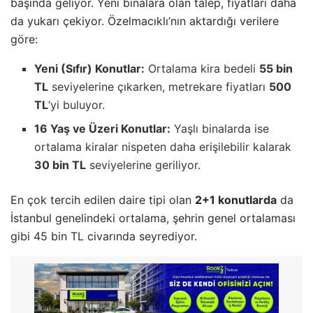
başında geliyor. Yeni binalara olan talep, fiyatları daha
da yukarı çekiyor. Özelmacıklı’nın aktardığı verilere
göre:
Yeni (Sıfır) Konutlar:
Ortalama kira bedeli
55 bin
TL
seviyelerine çıkarken, metrekare fiyatları
500
TL
‘yi buluyor.
16 Yaş ve Üzeri Konutlar:
Yaşlı binalarda ise
ortalama kiralar nispeten daha erişilebilir kalarak
30 bin TL
seviyelerine geriliyor.
En çok tercih edilen daire tipi olan
2+1 konutlarda
da
İstanbul genelindeki ortalama, şehrin genel ortalaması
gibi 45 bin TL civarında seyrediyor.