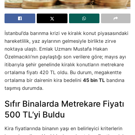
İstanbul’da barınma krizi ve kiralık konut piyasasındaki
hareketlilik, yaz aylarının gelmesiyle birlikte zirve
noktaya ulaştı. Emlak Uzmanı Mustafa Hakan
Özelmacıklı’nın paylaştığı son verilere göre; mayıs ayı
itibarıyla şehir genelinde kiralık konutların metrekare
ortalama fiyatı 420 TL oldu. Bu durum, megakentte
ortalama bir dairenin kira bedelini
45 bin TL
bandına
taşımış durumda.
Sıfır Binalarda Metrekare Fiyatı
500 TL’yi Buldu
Kira fiyatlarında binanın yaşı en belirleyici kriterlerin