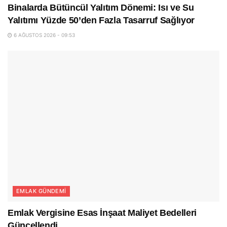
Binalarda Bütüncül Yalıtım Dönemi: Isı ve Su
Yalıtımı Yüzde 50’den Fazla Tasarruf Sağlıyor
6 AĞUSTOS 2026 - 09:53
EMLAK GÜNDEMI
Emlak Vergisine Esas İnşaat Maliyet Bedelleri
Güncellendi