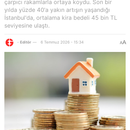
çarpıcı rakamlarla ortaya koydu. Son bir
yılda yüzde 40'a yakın artışın yaşandığı
İstanbul'da, ortalama kira bedeli 45 bin TL
seviyesine ulaştı.
A
-
Editör
6 Temmuz 2026 - 15:34
A