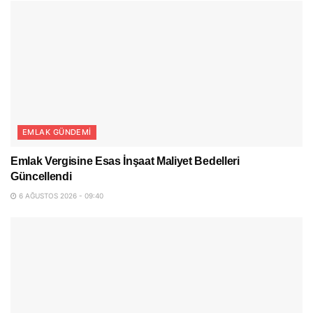
EMLAK GÜNDEMI
Emlak Vergisine Esas İnşaat Maliyet Bedelleri
Güncellendi
6 AĞUSTOS 2026 - 09:40