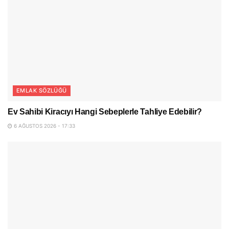
EMLAK SÖZLÜĞÜ
Ev Sahibi Kiracıyı Hangi Sebeplerle Tahliye Edebilir?
6 AĞUSTOS 2026 - 17:33