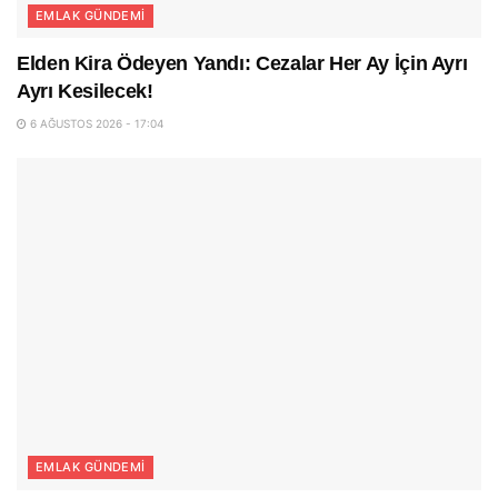
EMLAK GÜNDEMI
Elden Kira Ödeyen Yandı: Cezalar Her Ay İçin Ayrı
Ayrı Kesilecek!
6 AĞUSTOS 2026 - 17:04
EMLAK GÜNDEMI