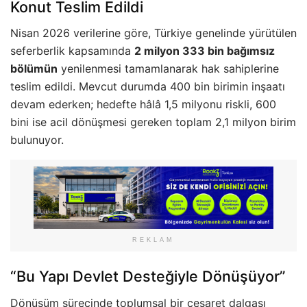
Konut Teslim Edildi
Nisan 2026 verilerine göre, Türkiye genelinde yürütülen
seferberlik kapsamında
2 milyon 333 bin bağımsız
bölümün
yenilenmesi tamamlanarak hak sahiplerine
teslim edildi. Mevcut durumda 400 bin birimin inşaatı
devam ederken; hedefte hâlâ 1,5 milyonu riskli, 600
bini ise acil dönüşmesi gereken toplam 2,1 milyon birim
bulunuyor.
REKLAM
“Bu Yapı Devlet Desteğiyle Dönüşüyor”
Dönüşüm sürecinde toplumsal bir cesaret dalgası