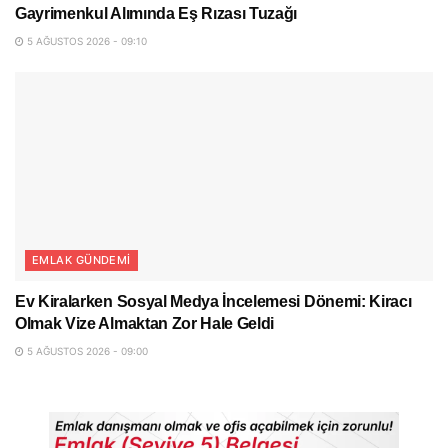
Gayrimenkul Alımında Eş Rızası Tuzağı
5 AĞUSTOS 2026 - 09:10
EMLAK GÜNDEMI
Ev Kiralarken Sosyal Medya İncelemesi Dönemi: Kiracı
Olmak Vize Almaktan Zor Hale Geldi
5 AĞUSTOS 2026 - 09:00