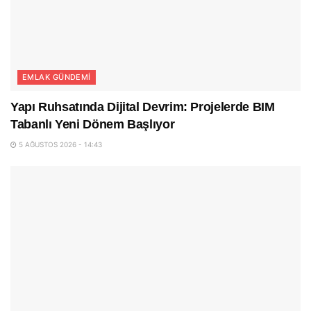
EMLAK GÜNDEMI
Yapı Ruhsatında Dijital Devrim: Projelerde BIM
Tabanlı Yeni Dönem Başlıyor
5 AĞUSTOS 2026 - 14:43