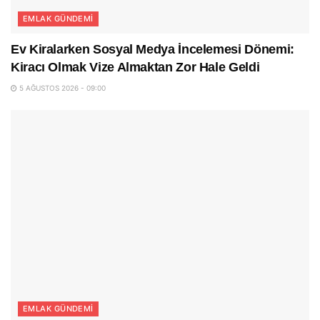
EMLAK GÜNDEMI
Ev Kiralarken Sosyal Medya İncelemesi Dönemi:
Kiracı Olmak Vize Almaktan Zor Hale Geldi
5 AĞUSTOS 2026 - 09:00
EMLAK GÜNDEMI