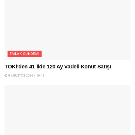
EMLAK GÜNDEMI
TOKİ’den 41 İlde 120 Ay Vadeli Konut Satışı
5 AĞUSTOS 2026 - 16:42