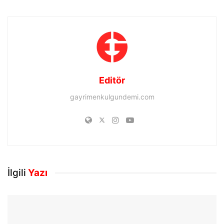
Editör
gayrimenkulgundemi.com
İlgili
Yazı