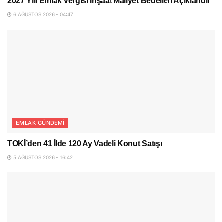
2027 Yılı Emlak Vergisi İnşaat Maliyet Bedelleri Açıklandı!
6 AĞUSTOS 2026 - 04:47
EMLAK GÜNDEMI
TOKİ’den 41 İlde 120 Ay Vadeli Konut Satışı
5 AĞUSTOS 2026 - 16:42