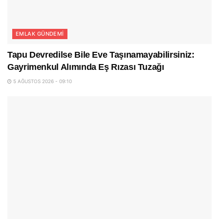
EMLAK GÜNDEMI
Tapu Devredilse Bile Eve Taşınamayabilirsiniz:
Gayrimenkul Alımında Eş Rızası Tuzağı
5 AĞUSTOS 2026 - 09:10