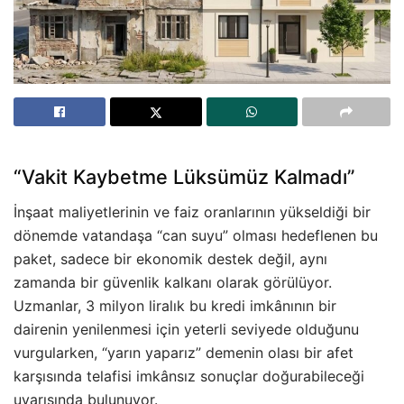
“Vakit Kaybetme Lüksümüz Kalmadı”
İnşaat maliyetlerinin ve faiz oranlarının yükseldiği bir
dönemde vatandaşa “can suyu” olması hedeflenen bu
paket, sadece bir ekonomik destek değil, aynı
zamanda bir güvenlik kalkanı olarak görülüyor.
Uzmanlar, 3 milyon liralık bu kredi imkânının bir
dairenin yenilenmesi için yeterli seviyede olduğunu
vurgularken, “yarın yaparız” demenin olası bir afet
karşısında telafisi imkânsız sonuçlar doğurabileceği
uyarısında bulunuyor.