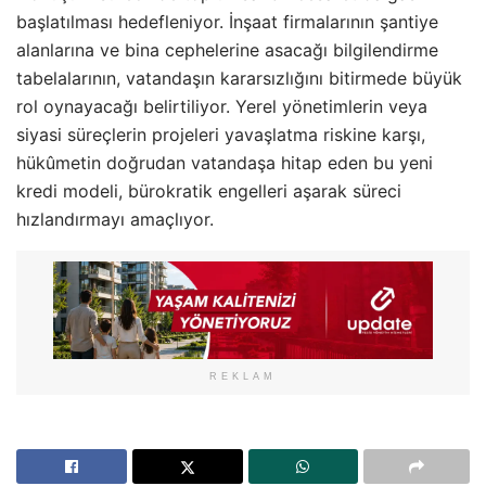
başlatılması hedefleniyor. İnşaat firmalarının şantiye
alanlarına ve bina cephelerine asacağı bilgilendirme
tabelalarının, vatandaşın kararsızlığını bitirmede büyük
rol oynayacağı belirtiliyor. Yerel yönetimlerin veya
siyasi süreçlerin projeleri yavaşlatma riskine karşı,
hükûmetin doğrudan vatandaşa hitap eden bu yeni
kredi modeli, bürokratik engelleri aşarak süreci
hızlandırmayı amaçlıyor.
REKLAM