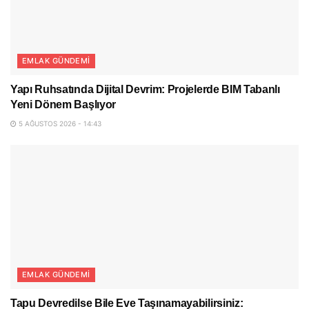
EMLAK GÜNDEMI
Yapı Ruhsatında Dijital Devrim: Projelerde BIM Tabanlı
Yeni Dönem Başlıyor
5 AĞUSTOS 2026 - 14:43
EMLAK GÜNDEMI
Tapu Devredilse Bile Eve Taşınamayabilirsiniz: