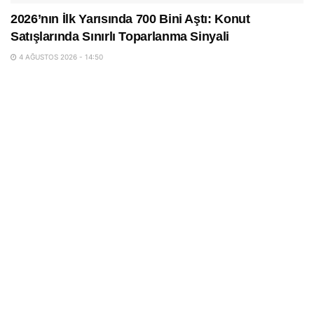
2026’nın İlk Yarısında 700 Bini Aştı: Konut
Satışlarında Sınırlı Toparlanma Sinyali
4 AĞUSTOS 2026 - 14:50