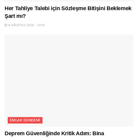
Her Tahliye Talebi için Sözleşme Bitişini Beklemek
Şart mı?
8 AĞUSTOS 2026 - 10:01
EMLAK GÜNDEMI
Deprem Güvenliğinde Kritik Adım: Bina