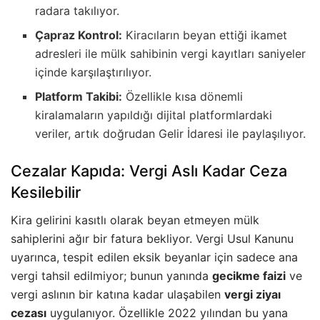
radara takılıyor.
Çapraz Kontrol:
Kiracıların beyan ettiği ikamet
adresleri ile mülk sahibinin vergi kayıtları saniyeler
içinde karşılaştırılıyor.
Platform Takibi:
Özellikle kısa dönemli
kiralamaların yapıldığı dijital platformlardaki
veriler, artık doğrudan Gelir İdaresi ile paylaşılıyor.
Cezalar Kapıda: Vergi Aslı Kadar Ceza
Kesilebilir
Kira gelirini kasıtlı olarak beyan etmeyen mülk
sahiplerini ağır bir fatura bekliyor. Vergi Usul Kanunu
uyarınca, tespit edilen eksik beyanlar için sadece ana
vergi tahsil edilmiyor; bunun yanında
gecikme faizi
ve
vergi aslının bir katına kadar ulaşabilen
vergi ziyaı
cezası
uygulanıyor. Özellikle 2022 yılından bu yana