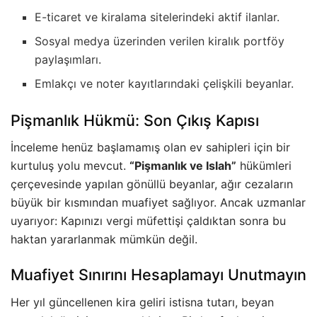
E-ticaret ve kiralama sitelerindeki aktif ilanlar.
Sosyal medya üzerinden verilen kiralık portföy
paylaşımları.
Emlakçı ve noter kayıtlarındaki çelişkili beyanlar.
Pişmanlık Hükmü: Son Çıkış Kapısı
İnceleme henüz başlamamış olan ev sahipleri için bir
kurtuluş yolu mevcut.
“Pişmanlık ve Islah”
hükümleri
çerçevesinde yapılan gönüllü beyanlar, ağır cezaların
büyük bir kısmından muafiyet sağlıyor. Ancak uzmanlar
uyarıyor: Kapınızı vergi müfettişi çaldıktan sonra bu
haktan yararlanmak mümkün değil.
Muafiyet Sınırını Hesaplamayı Unutmayın
Her yıl güncellenen kira geliri istisna tutarı, beyan