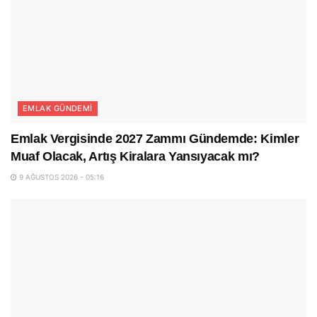
EMLAK GÜNDEMI
Emlak Vergisinde 2027 Zammı Gündemde: Kimler
Muaf Olacak, Artış Kiralara Yansıyacak mı?
9 AĞUSTOS 2026 - 05:16