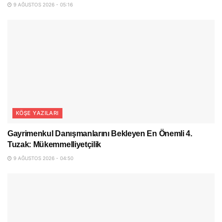
9 AĞUSTOS 2026 - 05:16
KÖŞE YAZILARI
Gayrimenkul Danışmanlarını Bekleyen En Önemli 4.
Tuzak: Mükemmelliyetçilik
9 AĞUSTOS 2026 - 04:50