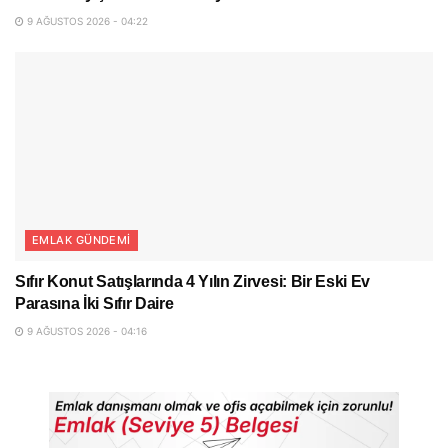
9 AĞUSTOS 2026 - 04:22
EMLAK GÜNDEMI
Sıfır Konut Satışlarında 4 Yılın Zirvesi: Bir Eski Ev
Parasına İki Sıfır Daire
9 AĞUSTOS 2026 - 04:16