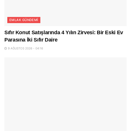
EMLAK GÜNDEMI
Sıfır Konut Satışlarında 4 Yılın Zirvesi: Bir Eski Ev
Parasına İki Sıfır Daire
9 AĞUSTOS 2026 - 04:16