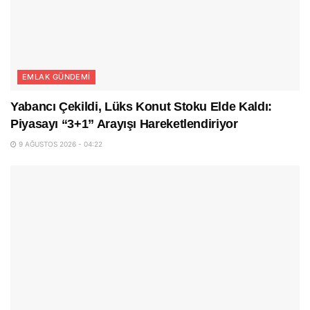
EMLAK GÜNDEMI
Yabancı Çekildi, Lüks Konut Stoku Elde Kaldı:
Piyasayı “3+1” Arayışı Hareketlendiriyor
9 AĞUSTOS 2026 - 04:22