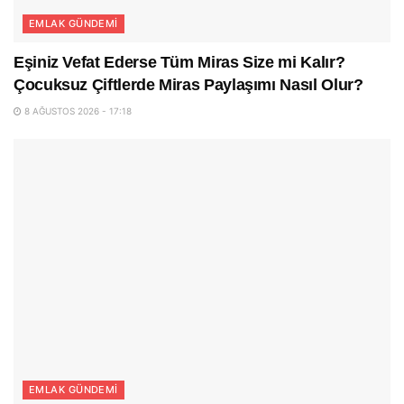
EMLAK GÜNDEMI
Eşiniz Vefat Ederse Tüm Miras Size mi Kalır?
Çocuksuz Çiftlerde Miras Paylaşımı Nasıl Olur?
8 AĞUSTOS 2026 - 17:18
EMLAK GÜNDEMI