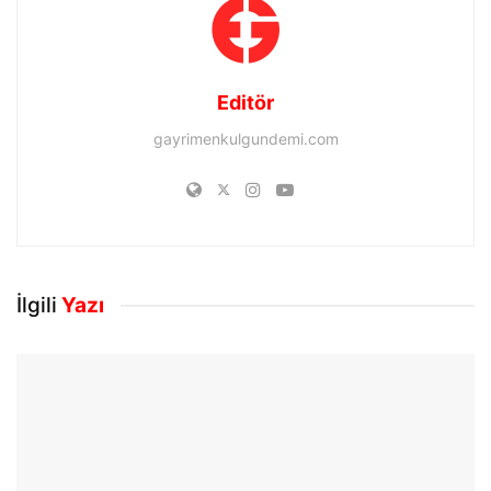
Editör
gayrimenkulgundemi.com
İlgili
Yazı