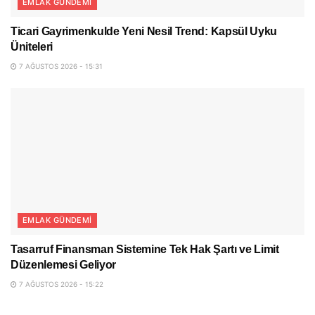
EMLAK GÜNDEMI
Ticari Gayrimenkulde Yeni Nesil Trend: Kapsül Uyku
Üniteleri
7 AĞUSTOS 2026 - 15:31
EMLAK GÜNDEMI
Tasarruf Finansman Sistemine Tek Hak Şartı ve Limit
Düzenlemesi Geliyor
7 AĞUSTOS 2026 - 15:22