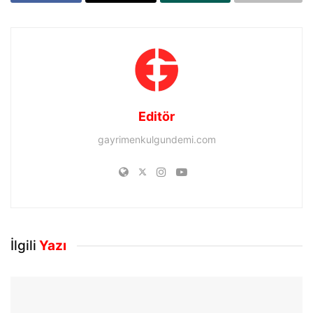
Editör
gayrimenkulgundemi.com
İlgili
Yazı