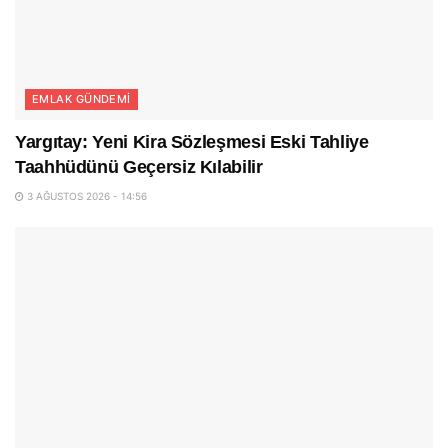
EMLAK GÜNDEMI
Yargıtay: Yeni Kira Sözleşmesi Eski Tahliye
Taahhüdünü Geçersiz Kılabilir
3 AĞUSTOS 2026 - 14:56