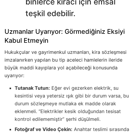
binlerce kiracı için emsal
teşkil edebilir.
Uzmanlar Uyarıyor: Görmediğiniz Eksiyi
Kabul Etmeyin
Hukukçular ve gayrimenkul uzmanları, kira sözleşmesi
imzalanırken yapılan bu tip aceleci hamlelerin ileride
büyük maddi kayıplara yol açabileceği konusunda
uyarıyor:
Tutanak Tutun:
Eğer evi gezerken elektrik, su
kesintisi veya yetersiz ışık gibi bir durum varsa, bu
durum sözleşmeye mutlaka ek madde olarak
eklenmeli. “Elektrikler kesik olduğundan tesisat
kontrol edilememiştir” şerhi düşülmeli.
Fotoğraf ve Video Çekin:
Anahtar teslimi sırasında