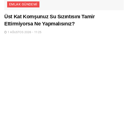
EMLAK GÜNDEMI
Üst Kat Komşunuz Su Sızıntısını Tamir
Ettirmiyorsa Ne Yapmalısınız?
1 AĞUSTOS 2026 - 11:25