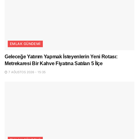
EMLAK GÜNDEMI
Geleceğe Yatırım Yapmak İsteyenlerin Yeni Rotası:
Metrekaresi Bir Kahve Fiyatına Satılan 5 İlçe
7 AĞUSTOS 2026 - 15:35