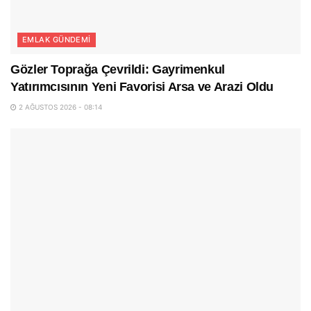
EMLAK GÜNDEMI
Gözler Toprağa Çevrildi: Gayrimenkul
Yatırımcısının Yeni Favorisi Arsa ve Arazi Oldu
2 AĞUSTOS 2026 - 08:14