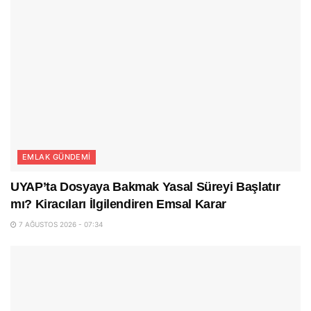
EMLAK GÜNDEMI
UYAP’ta Dosyaya Bakmak Yasal Süreyi Başlatır
mı? Kiracıları İlgilendiren Emsal Karar
7 AĞUSTOS 2026 - 07:34