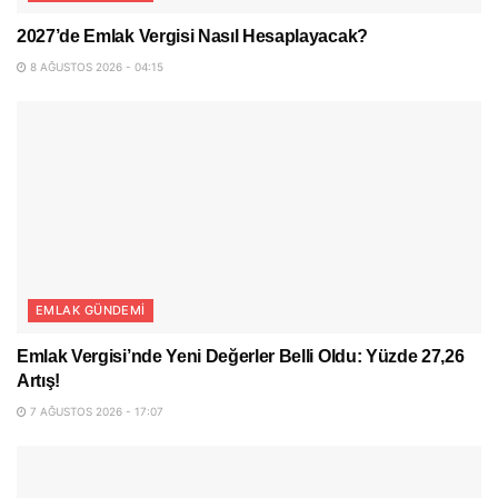
2027’de Emlak Vergisi Nasıl Hesaplayacak?
8 AĞUSTOS 2026 - 04:15
EMLAK GÜNDEMI
Emlak Vergisi’nde Yeni Değerler Belli Oldu: Yüzde 27,26
Artış!
7 AĞUSTOS 2026 - 17:07