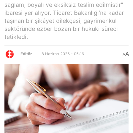
sağlam, boyalı ve eksiksiz teslim edilmiştir"
ibaresi yer alıyor. Ticaret Bakanlığı’na kadar
taşınan bir şikâyet dilekçesi, gayrimenkul
sektöründe ezber bozan bir hukuki süreci
tetikledi.
A
-
Editör
8 Haziran 2026 - 05:16
A