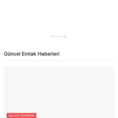
REKLAM
Güncel Emlak Haberleri
EMLAK GÜNDEMI