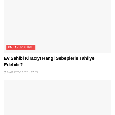
EMLAK SÖZLÜĞÜ
Ev Sahibi Kiracıyı Hangi Sebeplerle Tahliye
Edebilir?
6 AĞUSTOS 2026 - 17:33