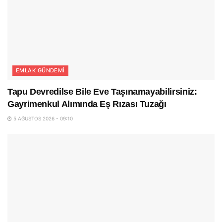
EMLAK GÜNDEMI
Tapu Devredilse Bile Eve Taşınamayabilirsiniz:
Gayrimenkul Alımında Eş Rızası Tuzağı
5 AĞUSTOS 2026 - 09:10