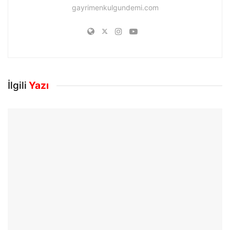
gayrimenkulgundemi.com
İlgili
Yazı