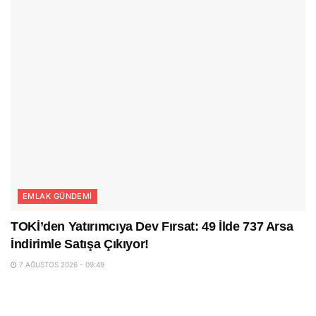
EMLAK GÜNDEMI
TOKİ’den Yatırımcıya Dev Fırsat: 49 İlde 737 Arsa
İndirimle Satışa Çıkıyor!
7 AĞUSTOS 2026 - 09:49