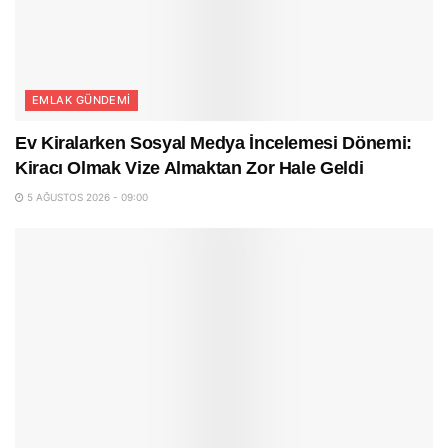
EMLAK GÜNDEMI
Ev Kiralarken Sosyal Medya İncelemesi Dönemi:
Kiracı Olmak Vize Almaktan Zor Hale Geldi
5 AĞUSTOS 2026 - 09:00