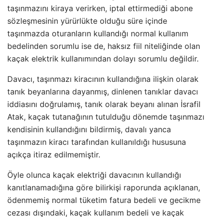
taşınmazını kiraya verirken, iptal ettirmediği abone
sözleşmesinin yürürlükte olduğu süre içinde
taşınmazda oturanların kullandığı normal kullanım
bedelinden sorumlu ise de, haksız fiil niteliğinde olan
kaçak elektrik kullanımından dolayı sorumlu değildir.
Davacı, taşınmazı kiracının kullandığına ilişkin olarak
tanık beyanlarına dayanmış, dinlenen tanıklar davacı
iddiasını doğrulamış, tanık olarak beyanı alınan İsrafil
Atak, kaçak tutanağının tutulduğu dönemde taşınmazı
kendisinin kullandığını bildirmiş, davalı yanca
taşınmazın kiracı tarafından kullanıldığı hususuna
açıkça itiraz edilmemiştir.
Öyle olunca kaçak elektriği davacının kullandığı
kanıtlanamadığına göre bilirkişi raporunda açıklanan,
ödenmemiş normal tüketim fatura bedeli ve gecikme
cezası dışındaki, kaçak kullanım bedeli ve kaçak