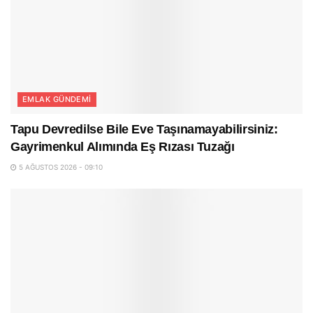
EMLAK GÜNDEMI
Tapu Devredilse Bile Eve Taşınamayabilirsiniz:
Gayrimenkul Alımında Eş Rızası Tuzağı
5 AĞUSTOS 2026 - 09:10