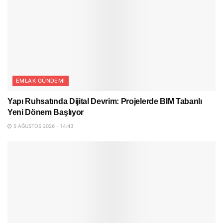
EMLAK GÜNDEMI
Yapı Ruhsatında Dijital Devrim: Projelerde BIM Tabanlı
Yeni Dönem Başlıyor
5 AĞUSTOS 2026 - 14:43