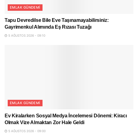
EMLAK GÜNDEMI
Tapu Devredilse Bile Eve Taşınamayabilirsiniz:
Gayrimenkul Alımında Eş Rızası Tuzağı
5 AĞUSTOS 2026 - 09:10
EMLAK GÜNDEMI
Ev Kiralarken Sosyal Medya İncelemesi Dönemi: Kiracı
Olmak Vize Almaktan Zor Hale Geldi
5 AĞUSTOS 2026 - 09:00