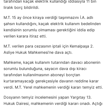
tarafından kaçak elektrik kullandığı iddiasıyla 11 bin
liralık borç bildirildi.
M.T. 15 ay önce kiraya verdiği taşınmazını İ.A. adlı
şahsın kullandığını, kaçak elektrik kullanım bedelinden
kendisinin sorumlu olmaması gerektiğini iddia edip
verilen karara itiraz etti.
M.T. verilen para cezasının iptali için Kemalpaşa 2.
Asliye Hukuk Mahkemesi’ne dava açtı.
Mahkeme, kaçak kullanım tutarından davacı abonenin
sorumlu bulunduğuna, sayacın dava dışı kiracı
tarafından kullanılmasının aboneyi borçtan
kurtaramayacağı gerekçesiyle davanın reddine karar
verdi. M.T. Yerel mahkemenin verdiği kararı temyiz etti.
Dosyanın temyiz incelemesini yapan Yargıtay 13.
Hukuk Dairesi, mahkemenin verdiği kararı onadı. Açtığı