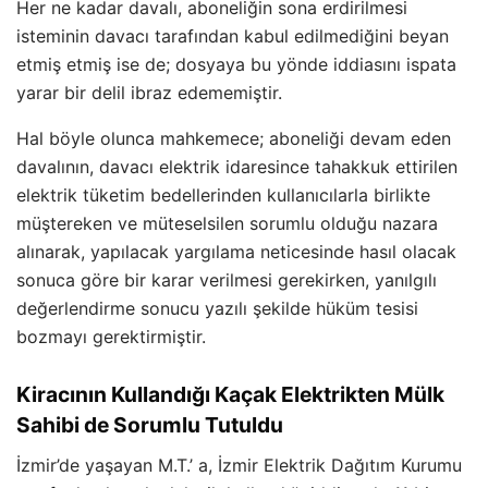
Her ne kadar davalı, aboneliğin sona erdirilmesi
isteminin davacı tarafından kabul edilmediğini beyan
etmiş etmiş ise de; dosyaya bu yönde iddiasını ispata
yarar bir delil ibraz edememiştir.
Hal böyle olunca mahkemece; aboneliği devam eden
davalının, davacı elektrik idaresince tahakkuk ettirilen
elektrik tüketim bedellerinden kullanıcılarla birlikte
müştereken ve müteselsilen sorumlu olduğu nazara
alınarak, yapılacak yargılama neticesinde hasıl olacak
sonuca göre bir karar verilmesi gerekirken, yanılgılı
değerlendirme sonucu yazılı şekilde hüküm tesisi
bozmayı gerektirmiştir.
Kiracının Kullandığı Kaçak Elektrikten Mülk
Sahibi de Sorumlu Tutuldu
İzmir’de yaşayan M.T.’ a, İzmir Elektrik Dağıtım Kurumu