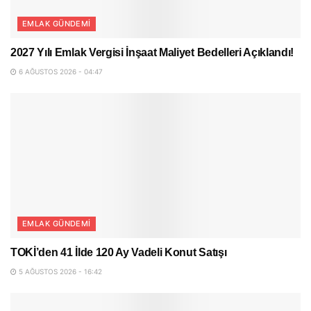
EMLAK GÜNDEMI
2027 Yılı Emlak Vergisi İnşaat Maliyet Bedelleri Açıklandı!
6 AĞUSTOS 2026 - 04:47
EMLAK GÜNDEMI
TOKİ’den 41 İlde 120 Ay Vadeli Konut Satışı
5 AĞUSTOS 2026 - 16:42