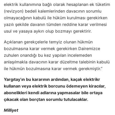
elektrik kullanımına bağlı olarak hesaplanan ek tüketim
(revizyon) bedeli kalemlerinden davacının sorumlu
olmayacağının kabulü ile hüküm kurulması gerekirken
yazılı şekilde davanın tümden reddine karar verilmesi
usul ve yasaya aykırı olup bozmayı gerektirir.
Açıklanan gerekçelerle temyiz olunan hükmün
bozulmasına karar vermek gerekirken Dairemizce
zuhulen onandığı bu kez yapılan incelemeden
anlaşılmakla davacının karar düzeltme talebinin kabulü
ile hükmün bozulmasına karar vermek gerekmiştir.”
Yargıtay’ın bu kararının ardından, kaçak elektrikr
kullanan veya elektrik borcunu ödemeyen kiracılar,
abonelikleri kendi adlarına yapmasalar bile ortaya
çıkacak olan borçtan sorumlu tutulacaklar.
Milliyet