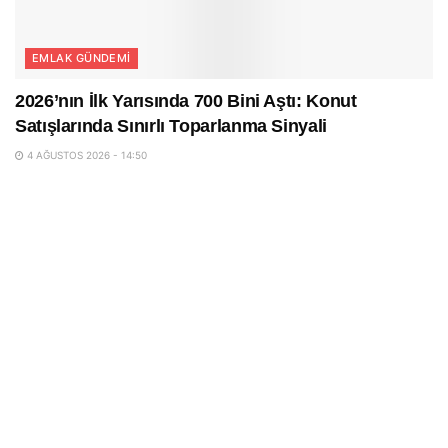
EMLAK GÜNDEMI
2026’nın İlk Yarısında 700 Bini Aştı: Konut
Satışlarında Sınırlı Toparlanma Sinyali
4 AĞUSTOS 2026 - 14:50