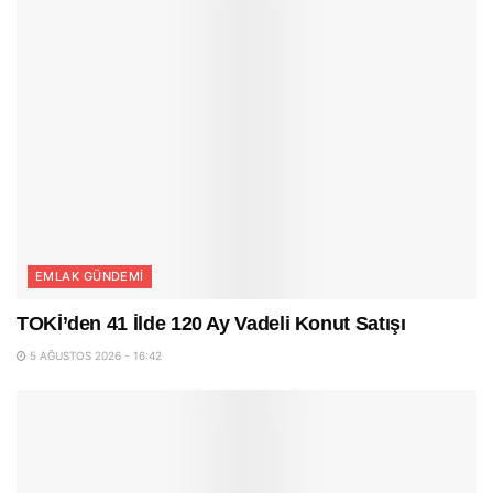
EMLAK GÜNDEMI
TOKİ’den 41 İlde 120 Ay Vadeli Konut Satışı
5 AĞUSTOS 2026 - 16:42