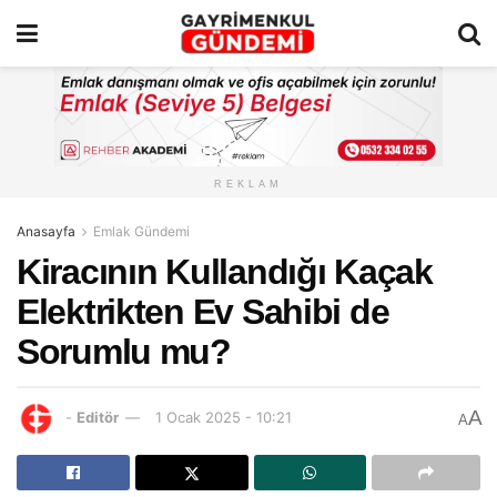
REKLAM
Anasayfa
Emlak Gündemi
Kiracının Kullandığı Kaçak
Elektrikten Ev Sahibi de
Sorumlu mu?
A
-
Editör
1 Ocak 2025 - 10:21
A