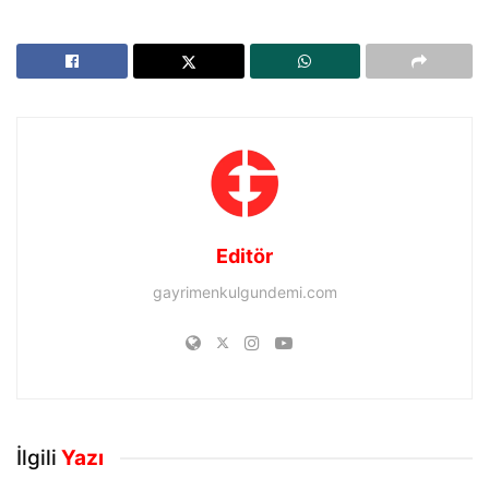
Editör
gayrimenkulgundemi.com
İlgili
Yazı