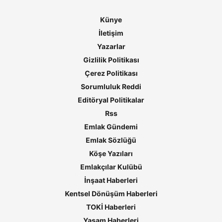
Künye
İletişim
Yazarlar
Gizlilik Politikası
Çerez Politikası
Sorumluluk Reddi
Editöryal Politikalar
Rss
Emlak Gündemi
Emlak Sözlüğü
Köşe Yazıları
Emlakçılar Kulübü
İnşaat Haberleri
Kentsel Dönüşüm Haberleri
TOKİ Haberleri
Yaşam Haberleri