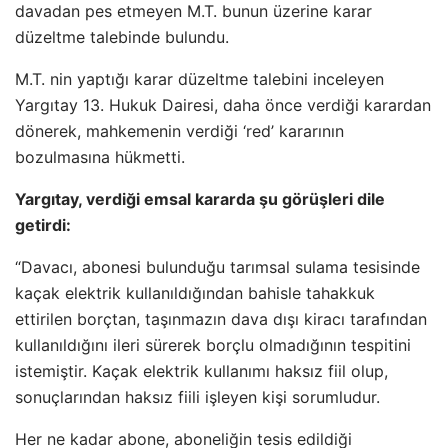
davadan pes etmeyen M.T. bunun üzerine karar
düzeltme talebinde bulundu.
M.T. nin yaptığı karar düzeltme talebini inceleyen
Yargıtay 13. Hukuk Dairesi, daha önce verdiği karardan
dönerek, mahkemenin verdiği ‘red’ kararının
bozulmasına hükmetti.
Yargıtay, verdiği emsal kararda şu görüşleri dile
getirdi:
“Davacı, abonesi bulunduğu tarımsal sulama tesisinde
kaçak elektrik kullanıldığından bahisle tahakkuk
ettirilen borçtan, taşınmazın dava dışı kiracı tarafından
kullanıldığını ileri sürerek borçlu olmadığının tespitini
istemiştir. Kaçak elektrik kullanımı haksız fiil olup,
sonuçlarından haksız fiili işleyen kişi sorumludur.
Her ne kadar abone, aboneliğin tesis edildiği