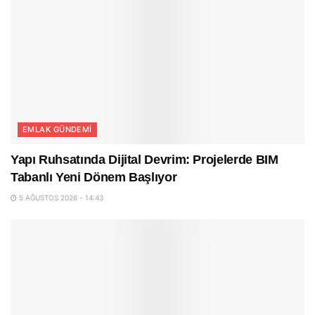
EMLAK GÜNDEMI
Yapı Ruhsatında Dijital Devrim: Projelerde BIM
Tabanlı Yeni Dönem Başlıyor
5 AĞUSTOS 2026 - 14:43