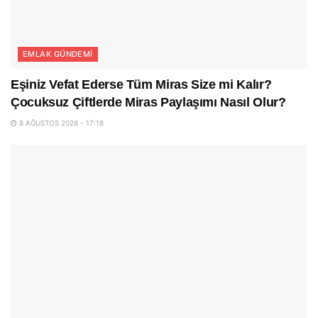
EMLAK GÜNDEMI
Eşiniz Vefat Ederse Tüm Miras Size mi Kalır?
Çocuksuz Çiftlerde Miras Paylaşımı Nasıl Olur?
8 AĞUSTOS 2026 - 17:18