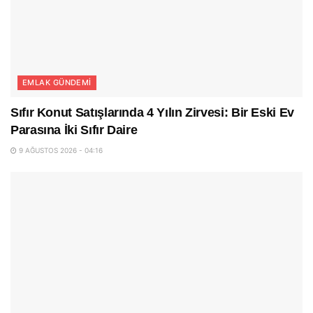
EMLAK GÜNDEMI
Sıfır Konut Satışlarında 4 Yılın Zirvesi: Bir Eski Ev
Parasına İki Sıfır Daire
9 AĞUSTOS 2026 - 04:16