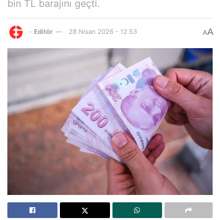
bin TL barajını geçti.
A
-
Editör
28 Nisan 2026 - 12:53
A