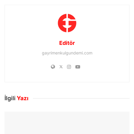
Editör
gayrimenkulgundemi.com
İlgili
Yazı