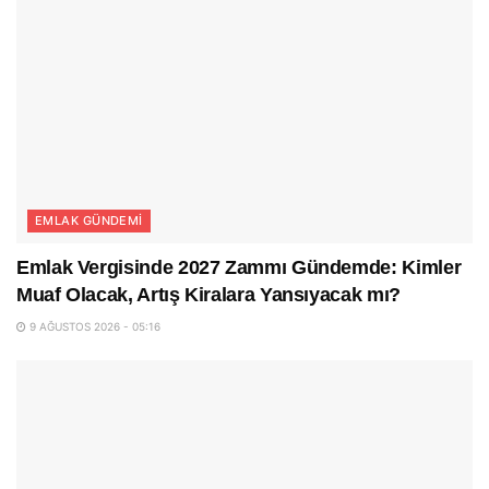
EMLAK GÜNDEMI
Emlak Vergisinde 2027 Zammı Gündemde: Kimler
Muaf Olacak, Artış Kiralara Yansıyacak mı?
9 AĞUSTOS 2026 - 05:16