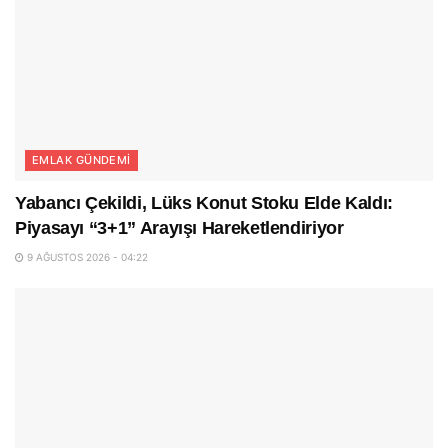
EMLAK GÜNDEMI
Yabancı Çekildi, Lüks Konut Stoku Elde Kaldı:
Piyasayı “3+1” Arayışı Hareketlendiriyor
9 AĞUSTOS 2026 - 04:22