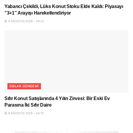
Yabancı Çekildi, Lüks Konut Stoku Elde Kaldı: Piyasayı
“3+1” Arayışı Hareketlendiriyor
9 AĞUSTOS 2026 - 04:22
EMLAK GÜNDEMI
Sıfır Konut Satışlarında 4 Yılın Zirvesi: Bir Eski Ev
Parasına İki Sıfır Daire
9 AĞUSTOS 2026 - 04:16