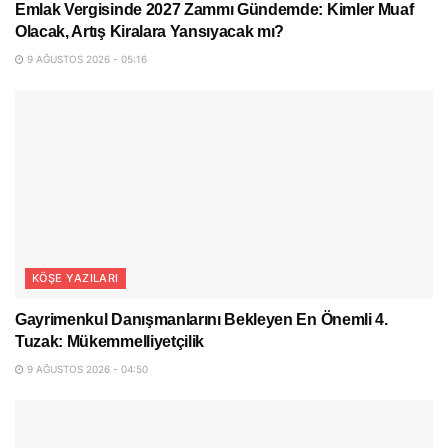
Emlak Vergisinde 2027 Zammı Gündemde: Kimler Muaf
Olacak, Artış Kiralara Yansıyacak mı?
9 AĞUSTOS 2026 - 05:16
KÖŞE YAZILARI
Gayrimenkul Danışmanlarını Bekleyen En Önemli 4.
Tuzak: Mükemmelliyetçilik
9 AĞUSTOS 2026 - 04:50