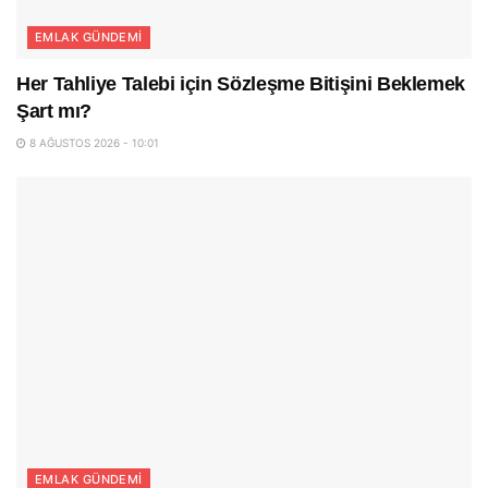
EMLAK GÜNDEMI
Her Tahliye Talebi için Sözleşme Bitişini Beklemek
Şart mı?
8 AĞUSTOS 2026 - 10:01
EMLAK GÜNDEMI