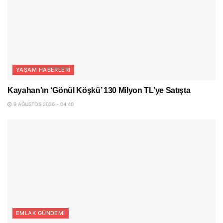
YAŞAM HABERLERI
Kayahan’ın ‘Gönül Köşkü’ 130 Milyon TL’ye Satışta
9 AĞUSTOS 2026 - 04:40
EMLAK GÜNDEMI