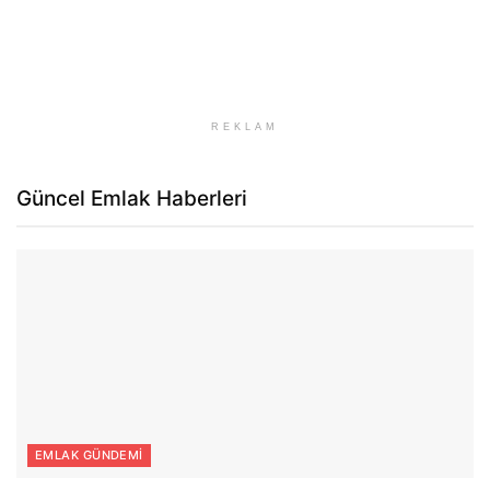
REKLAM
Güncel Emlak Haberleri
EMLAK GÜNDEMI