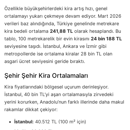
Özellikle büyükşehirlerdeki kira artış hızı, genel
ortalamayı yukarı çekmeye devam ediyor. Mart 2026
verileri baz alındığında, Türkiye genelinde metrekare
kira bedeli ortalama
241,88 TL
olarak hesaplandı. Bu
tablo, 100 metrekarelik bir evin kirasını
24 bin 188 TL
seviyesine taşıdı. İstanbul, Ankara ve İzmir gibi
metropollerde ise ortalama kiralar 28 bin TL olan
asgari ücret seviyesini geride bıraktı.
Şehir Şehir Kira Ortalamaları
Kira fiyatlarındaki bölgesel uçurum derinleşiyor.
İstanbul, 40 bin TL’yi aşan ortalamasıyla zirvedeki
yerini korurken, Anadolu’nun farklı illerinde daha makul
rakamlar dikkat çekiyor:
İstanbul:
40.512 TL (100 m² için)