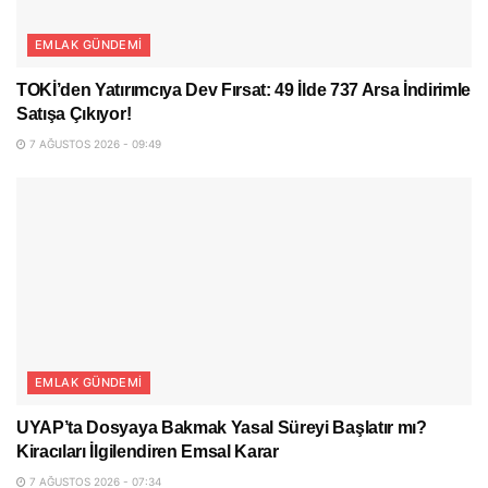
EMLAK GÜNDEMI
TOKİ’den Yatırımcıya Dev Fırsat: 49 İlde 737 Arsa İndirimle
Satışa Çıkıyor!
7 AĞUSTOS 2026 - 09:49
EMLAK GÜNDEMI
UYAP’ta Dosyaya Bakmak Yasal Süreyi Başlatır mı?
Kiracıları İlgilendiren Emsal Karar
7 AĞUSTOS 2026 - 07:34