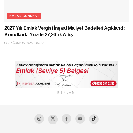
EMLAK GÜNDEMI
2027 Yılı Emlak Vergisi İnşaat Maliyet Bedelleri Açıklandı:
Konutlarda Yüzde 27,26’lık Artış
7 AĞUSTOS 2026 - 07:27
REKLAM