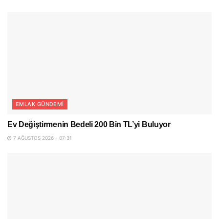
EMLAK GÜNDEMI
Ev Değiştirmenin Bedeli 200 Bin TL’yi Buluyor
7 AĞUSTOS 2026 - 07:31