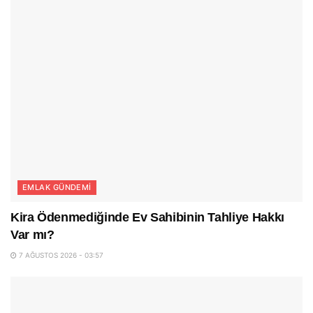
EMLAK GÜNDEMI
Kira Ödenmediğinde Ev Sahibinin Tahliye Hakkı
Var mı?
7 AĞUSTOS 2026 - 03:57