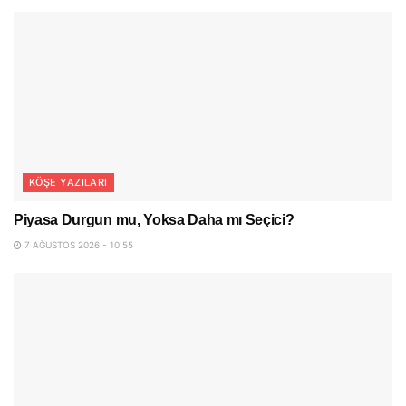
KÖŞE YAZILARI
Piyasa Durgun mu, Yoksa Daha mı Seçici?
7 AĞUSTOS 2026 - 10:55