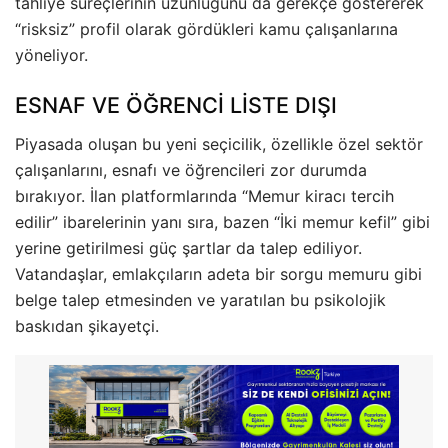
tahliye süreçlerinin uzunluğunu da gerekçe göstererek
“risksiz” profil olarak gördükleri kamu çalışanlarına
yöneliyor.
ESNAF VE ÖĞRENCİ LİSTE DIŞI
Piyasada oluşan bu yeni seçicilik, özellikle özel sektör
çalışanlarını, esnafı ve öğrencileri zor durumda
bırakıyor. İlan platformlarında “Memur kiracı tercih
edilir” ibarelerinin yanı sıra, bazen “İki memur kefil” gibi
yerine getirilmesi güç şartlar da talep ediliyor.
Vatandaşlar, emlakçıların adeta bir sorgu memuru gibi
belge talep etmesinden ve yaratılan bu psikolojik
baskıdan şikayetçi.