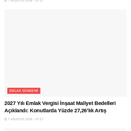
7 AĞUSTOS 2026 - 07:31
EMLAK GÜNDEMI
2027 Yılı Emlak Vergisi İnşaat Maliyet Bedelleri
Açıklandı: Konutlarda Yüzde 27,26’lık Artış
7 AĞUSTOS 2026 - 07:27