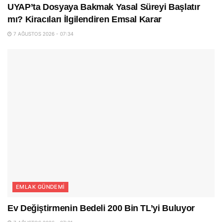
UYAP’ta Dosyaya Bakmak Yasal Süreyi Başlatır
mı? Kiracıları İlgilendiren Emsal Karar
7 AĞUSTOS 2026 - 07:34
EMLAK GÜNDEMI
Ev Değiştirmenin Bedeli 200 Bin TL’yi Buluyor