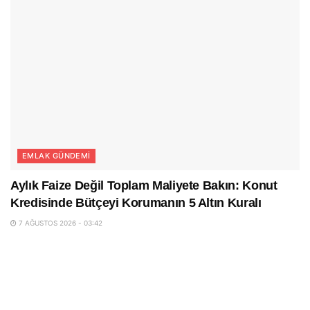
EMLAK GÜNDEMI
Aylık Faize Değil Toplam Maliyete Bakın: Konut
Kredisinde Bütçeyi Korumanın 5 Altın Kuralı
7 AĞUSTOS 2026 - 03:42