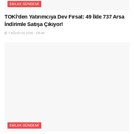
EMLAK GÜNDEMI
TOKİ’den Yatırımcıya Dev Fırsat: 49 İlde 737 Arsa
İndirimle Satışa Çıkıyor!
7 AĞUSTOS 2026 - 09:49
EMLAK GÜNDEMI