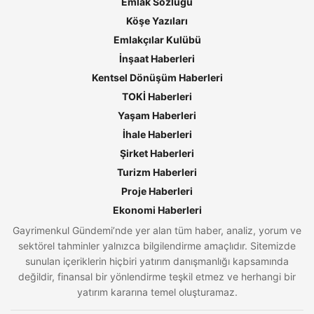
Emlak Sözlüğü
Köşe Yazıları
Emlakçılar Kulübü
İnşaat Haberleri
Kentsel Dönüşüm Haberleri
TOKİ Haberleri
Yaşam Haberleri
İhale Haberleri
Şirket Haberleri
Turizm Haberleri
Proje Haberleri
Ekonomi Haberleri
Gayrimenkul Gündemi’nde yer alan tüm haber, analiz, yorum ve
sektörel tahminler yalnızca bilgilendirme amaçlıdır. Sitemizde
sunulan içeriklerin hiçbiri yatırım danışmanlığı kapsamında
değildir, finansal bir yönlendirme teşkil etmez ve herhangi bir
yatırım kararına temel oluşturamaz.