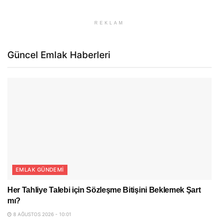
REKLAM
Güncel Emlak Haberleri
EMLAK GÜNDEMI
Her Tahliye Talebi için Sözleşme Bitişini Beklemek Şart
mı?
8 AĞUSTOS 2026 - 10:01