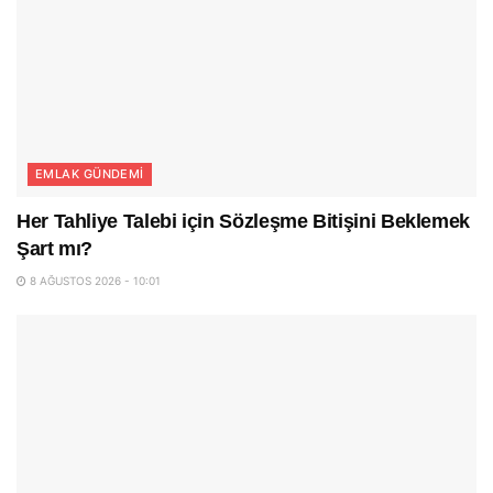
EMLAK GÜNDEMI
Her Tahliye Talebi için Sözleşme Bitişini Beklemek
Şart mı?
8 AĞUSTOS 2026 - 10:01