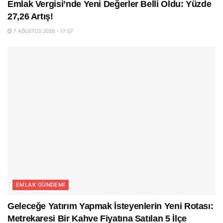
Emlak Vergisi’nde Yeni Değerler Belli Oldu: Yüzde
27,26 Artış!
7 AĞUSTOS 2026 - 17:07
EMLAK GÜNDEMI
Geleceğe Yatırım Yapmak İsteyenlerin Yeni Rotası:
Metrekaresi Bir Kahve Fiyatına Satılan 5 İlçe