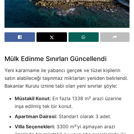
Mülk Edinme Sınırları Güncellendi
Yeni kararname ile yabancı gerçek ve tüzel kişilerin
satın alabileceği taşınmaz miktarları yeniden belirlendi.
Bakanlar Kurulu iznine tabi olan yeni sınırlar şöyle:
Müstakil Konut:
En fazla 1338 m² arazi üzerine
inşa edilmiş tek bir konut.
Apartman Dairesi:
Standart olarak 3 adet.
Villa Seçenekleri:
3300 m²’yi aşmayan arazi