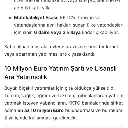
üzerinde bir müstakil ev veya site projelerinde iki
adet iki katlı villa.
Mütekabiliyet Esası:
KKTC’yi tanıyan ve
vatandaşlarına aynı hakları sunan ülke vatandaşları
için sınır,
6 daire veya 3 villaya
kadar çıkabiliyor.
Satın alınan müstakil evlerin arazisine ikinci bir konut
veya apartman yapılması artık yasaklandı.
10 Milyon Euro Yatırım Şartı ve Lisanslı
Ara Yatırımcılık
Büyük ölçekli yatırımlar için çıta oldukça yükseltildi.
Turizm, sağlık, eğitim ve teknoloji gibi alanlarda yatırım
yapmak isteyen yabancıların, KKTC bankalarında şirket
adına
en az 10 milyon Euro
bulundurması ve bu rakamı
2 yıl içinde kullanması gerekecek.