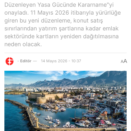
Düzenleyen Yasa Gücünde Kararname"yi
onayladı. 11 Mayıs 2026 itibarıyla yürürlüğe
giren bu yeni düzenleme, konut satış
sınırlarından yatırım şartlarına kadar emlak
sektöründe kartların yeniden dağıtılmasına
neden olacak.
A
-
Editör
14 Mayıs 2026 - 10:37
A