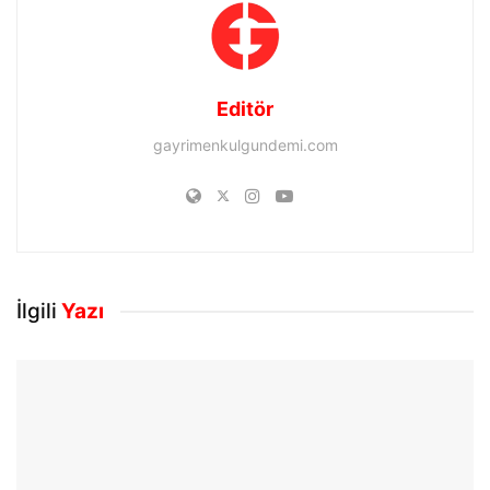
Editör
gayrimenkulgundemi.com
İlgili
Yazı