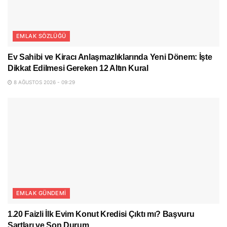
EMLAK SÖZLÜĞÜ
Ev Sahibi ve Kiracı Anlaşmazlıklarında Yeni Dönem: İşte
Dikkat Edilmesi Gereken 12 Altın Kural
8 AĞUSTOS 2026 - 09:29
EMLAK GÜNDEMI
1.20 Faizli İlk Evim Konut Kredisi Çıktı mı? Başvuru
Şartları ve Son Durum