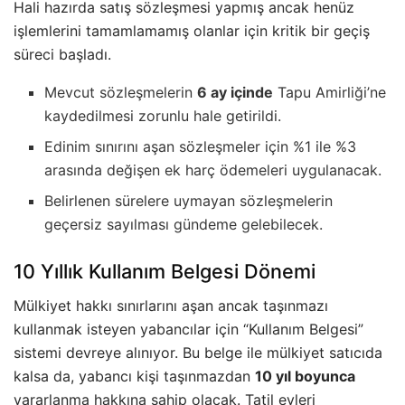
Hali hazırda satış sözleşmesi yapmış ancak henüz
işlemlerini tamamlamamış olanlar için kritik bir geçiş
süreci başladı.
Mevcut sözleşmelerin
6 ay içinde
Tapu Amirliği’ne
kaydedilmesi zorunlu hale getirildi.
Edinim sınırını aşan sözleşmeler için %1 ile %3
arasında değişen ek harç ödemeleri uygulanacak.
Belirlenen sürelere uymayan sözleşmelerin
geçersiz sayılması gündeme gelebilecek.
10 Yıllık Kullanım Belgesi Dönemi
Mülkiyet hakkı sınırlarını aşan ancak taşınmazı
kullanmak isteyen yabancılar için “Kullanım Belgesi”
sistemi devreye alınıyor. Bu belge ile mülkiyet satıcıda
kalsa da, yabancı kişi taşınmazdan
10 yıl boyunca
yararlanma hakkına sahip olacak. Tatil evleri