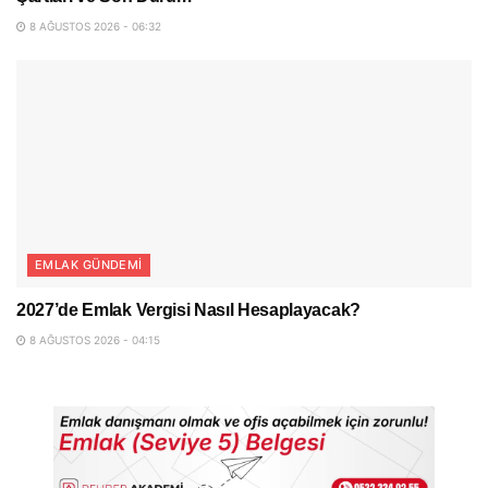
8 AĞUSTOS 2026 - 06:32
EMLAK GÜNDEMI
2027’de Emlak Vergisi Nasıl Hesaplayacak?
8 AĞUSTOS 2026 - 04:15