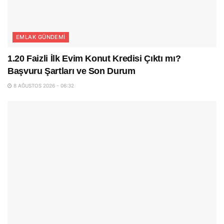
EMLAK GÜNDEMI
1.20 Faizli İlk Evim Konut Kredisi Çıktı mı?
Başvuru Şartları ve Son Durum
8 AĞUSTOS 2026 - 06:32