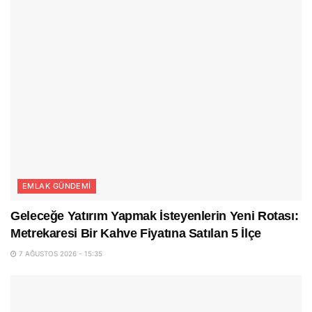
EMLAK GÜNDEMI
Geleceğe Yatırım Yapmak İsteyenlerin Yeni Rotası:
Metrekaresi Bir Kahve Fiyatına Satılan 5 İlçe
7 AĞUSTOS 2026 - 15:35