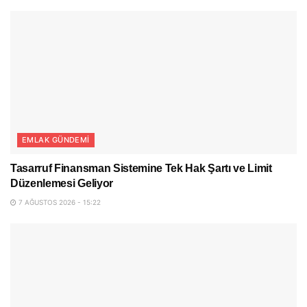
EMLAK GÜNDEMI
Tasarruf Finansman Sistemine Tek Hak Şartı ve Limit
Düzenlemesi Geliyor
7 AĞUSTOS 2026 - 15:22