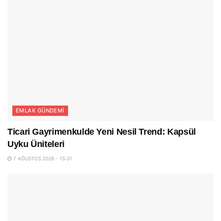
EMLAK GÜNDEMI
Ticari Gayrimenkulde Yeni Nesil Trend: Kapsül
Uyku Üniteleri
7 AĞUSTOS 2026 - 15:31