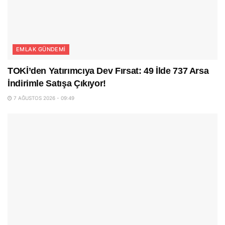
EMLAK GÜNDEMI
TOKİ’den Yatırımcıya Dev Fırsat: 49 İlde 737 Arsa
İndirimle Satışa Çıkıyor!
7 AĞUSTOS 2026 - 09:49