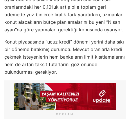
oranlarındaki her 0,10’luk artış bile toplam geri
ödemede yüz binlerce liralık fark yaratırken, uzmanlar
konut alacakların bütçe planlamalarını bu yeni “Nisan
ayarı”na göre yapmaları gerektiği konusunda uyarıyor.
Konut piyasasında “ucuz kredi” dönemi yerini daha sıkı
bir döneme bırakmış durumda. Mevcut oranlarla kredi
çekmek isteyenlerin hem bankaların limit kısıtlamalarını
hem de artan taksit tutarlarını göz önünde
bulundurması gerekiyor.
REKLAM