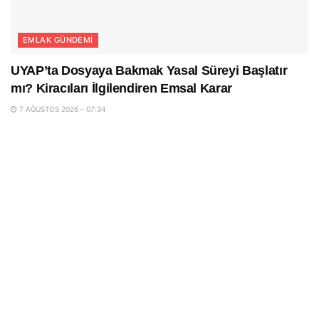
EMLAK GÜNDEMI
UYAP’ta Dosyaya Bakmak Yasal Süreyi Başlatır
mı? Kiracıları İlgilendiren Emsal Karar
7 AĞUSTOS 2026 - 07:34