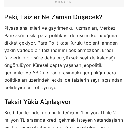
REKLAM
Peki, Faizler Ne Zaman Düşecek?
Piyasa analistleri ve gayrimenkul uzmanları, Merkez
Bankası’nın sıkı para politikası duruşunu koruduğuna
dikkat çekiyor. Para Politikası Kurulu toplantılarından
yakın vadede bir faiz indirimi beklenmezken, kredi
faizlerinin bir süre daha bu yüksek seyirde kalacağı
öngörülüyor. Küresel çapta yaşanan jeopolitik
gerilimler ve ABD ile İran arasındaki gerginliğin para
politikaları üzerindeki etkisi de faizlerin seyri açısından
belirleyici bir rol oynuyor.
Taksit Yükü Ağırlaşıyor
Kredi faizlerindeki bu hızlı değişim, 1 milyon TL ile 2
milyon TL arasında kredi çekmek isteyen vatandaşların
aylık ödeme planlarını da doğrudan etkiledi. Faiz