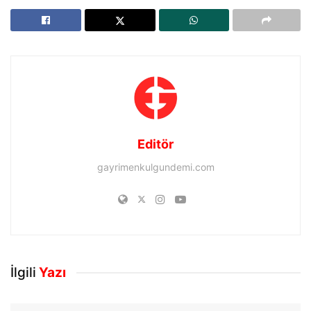
Editör
gayrimenkulgundemi.com
İlgili
Yazı