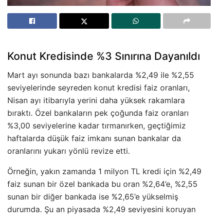
Konut Kredisinde %3 Sınırına Dayanıldı
Mart ayı sonunda bazı bankalarda %2,49 ile %2,55
seviyelerinde seyreden konut kredisi faiz oranları,
Nisan ayı itibarıyla yerini daha yüksek rakamlara
bıraktı. Özel bankaların pek çoğunda faiz oranları
%3,00 seviyelerine kadar tırmanırken, geçtiğimiz
haftalarda düşük faiz imkanı sunan bankalar da
oranlarını yukarı yönlü revize etti.
Örneğin, yakın zamanda 1 milyon TL kredi için %2,49
faiz sunan bir özel bankada bu oran %2,64’e, %2,55
sunan bir diğer bankada ise %2,65’e yükselmiş
durumda. Şu an piyasada %2,49 seviyesini koruyan