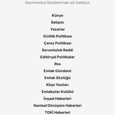
Gayrimenkul Gündemi'nde sizi bekliyor.
Künye
İletişim
Yazarlar
Gizlilik Politikası
Çerez Politikası
Sorumluluk Reddi
Editöryal Politikalar
Rss
Emlak Gündemi
Emlak Sözlüğü
Köşe Yazıları
Emlakçılar Kulübü
İnşaat Haberleri
Kentsel Dönüşüm Haberleri
TOKİ Haberleri