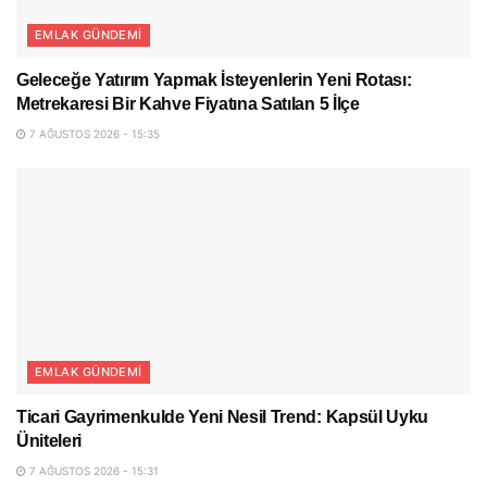
EMLAK GÜNDEMI
Geleceğe Yatırım Yapmak İsteyenlerin Yeni Rotası:
Metrekaresi Bir Kahve Fiyatına Satılan 5 İlçe
7 AĞUSTOS 2026 - 15:35
EMLAK GÜNDEMI
Ticari Gayrimenkulde Yeni Nesil Trend: Kapsül Uyku
Üniteleri
7 AĞUSTOS 2026 - 15:31