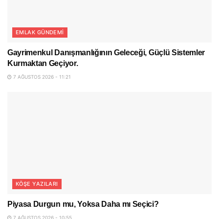
EMLAK GÜNDEMI
Gayrimenkul Danışmanlığının Geleceği, Güçlü Sistemler
Kurmaktan Geçiyor.
7 AĞUSTOS 2026 - 11:21
KÖŞE YAZILARI
Piyasa Durgun mu, Yoksa Daha mı Seçici?
7 AĞUSTOS 2026 - 10:55