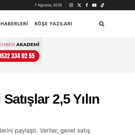
7 Ağustos, 2026
 HABERLERI
KÖŞE YAZILARI
Satışlar 2,5 Yılın
ini paylaştı. Veriler, genel satış