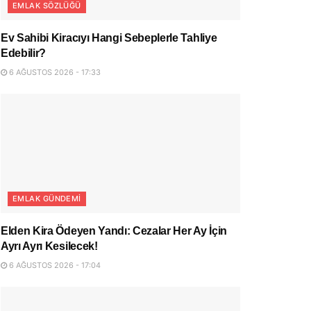
EMLAK SÖZLÜĞÜ
Ev Sahibi Kiracıyı Hangi Sebeplerle Tahliye
Edebilir?
6 AĞUSTOS 2026 - 17:33
EMLAK GÜNDEMI
Elden Kira Ödeyen Yandı: Cezalar Her Ay İçin
Ayrı Ayrı Kesilecek!
6 AĞUSTOS 2026 - 17:04