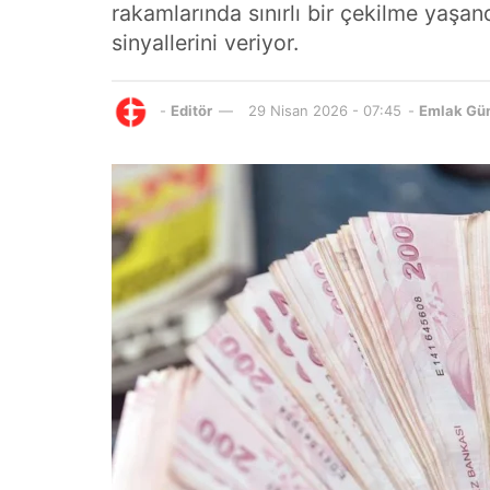
rakamlarında sınırlı bir çekilme yaşan
sinyallerini veriyor.
-
Editör
29 Nisan 2026 - 07:45
-
Emlak Gü