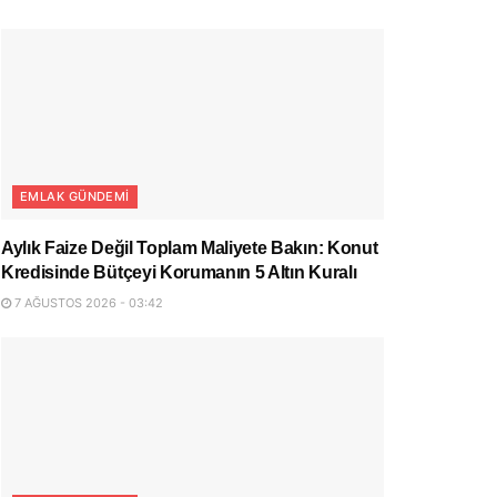
EMLAK GÜNDEMI
Aylık Faize Değil Toplam Maliyete Bakın: Konut
Kredisinde Bütçeyi Korumanın 5 Altın Kuralı
7 AĞUSTOS 2026 - 03:42