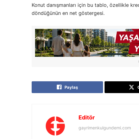
Konut danışmanları için bu tablo, özellikle kr
döndüğünün en net göstergesi.
Paylaş
Editör
gayrimenkulgundemi.com