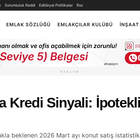
ı
Sorumluluk Reddi
Editöryal Politikalar
Rss
EMLAK SÖZLÜĞÜ
EMLAKÇILAR KULÜBÜ
İNŞAAT
REKLAM
 Kredi Sinyali: İpotekli 
la beklenen 2026 Mart ayı konut satış istatistikler