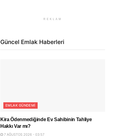
REKLAM
Güncel Emlak Haberleri
EMLAK GÜNDEMI
Kira Ödenmediğinde Ev Sahibinin Tahliye
Hakkı Var mı?
7 AĞUSTOS 2026 - 03:57