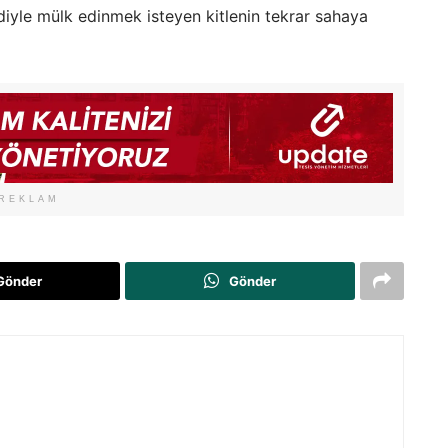
ediyle mülk edinmek isteyen kitlenin tekrar sahaya
REKLAM
Gönder
Gönder