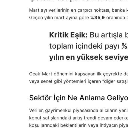
Mart ayı verilerinin en çarpıcı noktası, banka k
Geçen yılın mart ayına göre
%35,9
oranında a
Kritik Eşik:
Bu artışla b
toplam içindeki payı
%
yılın en yüksek seviy
Ocak-Mart dönemini kapsayan ilk çeyrekte de ip
veya senet gibi yöntemleri içeren “diğer satış
Sektör İçin Ne Anlama Geliyo
Veriler, gayrimenkul piyasasında alıcıların yeni
konut satışlarındaki artış trendi devam ederke
koşullarındaki beklentilerin veya ihtiyacın piy