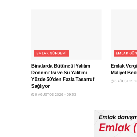
EMLAK GÜNDEMI
EMLAK GÜN
Binalarda Bütüncül Yalıtım
Emlak Vergi
Dönemi: Isı ve Su Yalıtımı
Maliyet Bed
Yüzde 50’den Fazla Tasarruf
6 AĞUSTOS 20
Sağlıyor
6 AĞUSTOS 2026 - 09:53