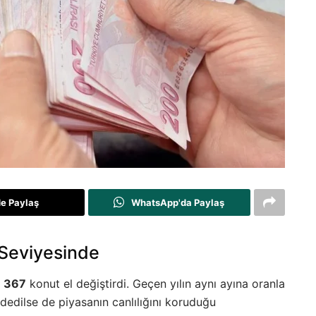
de Paylaş
WhatsApp'da Paylaş
 Seviyesinde
n 367
konut el değiştirdi. Geçen yılın aynı ayına oranla
aydedilse de piyasanın canlılığını koruduğu