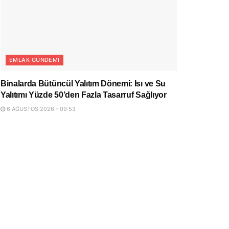
EMLAK GÜNDEMI
Binalarda Bütüncül Yalıtım Dönemi: Isı ve Su
Yalıtımı Yüzde 50’den Fazla Tasarruf Sağlıyor
6 AĞUSTOS 2026 - 09:53