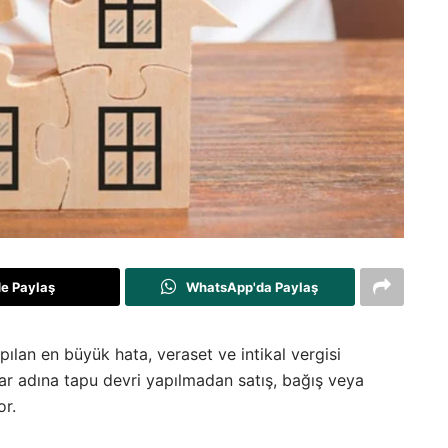
de Paylaş
WhatsApp'da Paylaş
lan en büyük hata, veraset ve intikal vergisi
lar adına tapu devri yapılmadan satış, bağış veya
or.