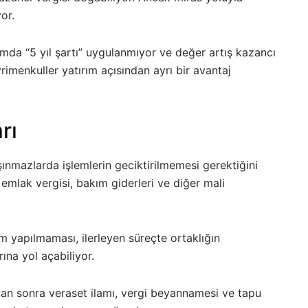
or.
mda “5 yıl şartı” uygulanmıyor ve değer artış kazancı
imenkuller yatırım açısından ayrı bir avantaj
rı
ınmazlarda işlemlerin geciktirilmemesi gerektiğini
 emlak vergisi, bakım giderleri ve diğer mali
em yapılmaması, ilerleyen süreçte ortaklığın
rına yol açabiliyor.
dan sonra veraset ilamı, vergi beyannamesi ve tapu