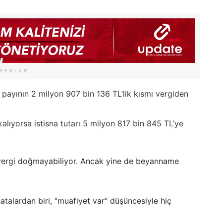
REKLAM
 payının 2 milyon 907 bin 136 TL’lik kısmı vergiden
lıyorsa istisna tutarı 5 milyon 817 bin 845 TL’ye
 vergi doğmayabiliyor. Ancak yine de beyanname
talardan biri, “muafiyet var” düşüncesiyle hiç