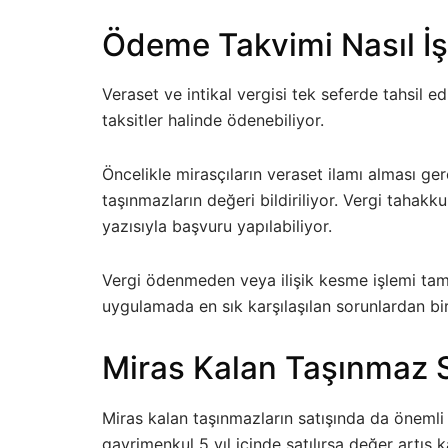
Ödeme Takvimi Nasıl İş
Veraset ve intikal vergisi tek seferde tahsil 
taksitler halinde ödenebiliyor.
Öncelikle mirasçıların veraset ilamı alması g
taşınmazların değeri bildiriliyor. Vergi tahak
yazısıyla başvuru yapılabiliyor.
Vergi ödenmeden veya ilişik kesme işlemi tam
uygulamada en sık karşılaşılan sorunlardan biri
Miras Kalan Taşınmaz Sa
Miras kalan taşınmazların satışında da önemli 
gayrimenkul 5 yıl içinde satılırsa değer artış 