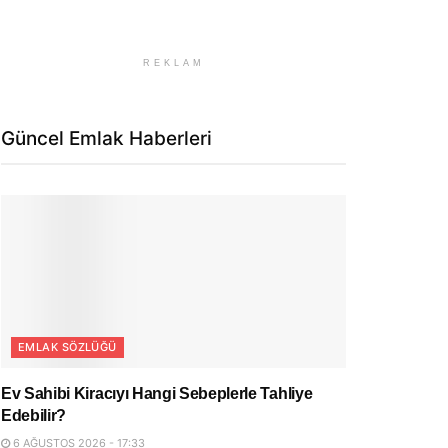
REKLAM
Güncel Emlak Haberleri
EMLAK SÖZLÜĞÜ
Ev Sahibi Kiracıyı Hangi Sebeplerle Tahliye
Edebilir?
6 AĞUSTOS 2026 - 17:33