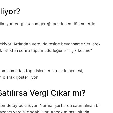
liyor?
edilmiyor. Vergi, kanun gereği belirlenen dönemlerde
erekiyor. Ardından vergi dairesine beyanname verilerek
kuk ettikten sonra tapu müdürlüğüne “ilişik kesme”
amlanmadan tapu işlemlerinin ilerlememesi,
 olarak gösteriliyor.
tılırsa Vergi Çıkar mı?
bir detay bulunuyor. Normal şartlarda satın alınan bir
kazancı vergisi doğabiliyor. Ancak miras yoluyla