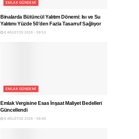
EMLAK GÜNDEMI
Binalarda Bütüncül Yalıtım Dönemi: Isı ve Su
Yalıtımı Yüzde 50’den Fazla Tasarruf Sağlıyor
6 AĞUSTOS 2026 - 09:53
EMLAK GÜNDEMI
Emlak Vergisine Esas İnşaat Maliyet Bedelleri
Güncellendi
6 AĞUSTOS 2026 - 09:40