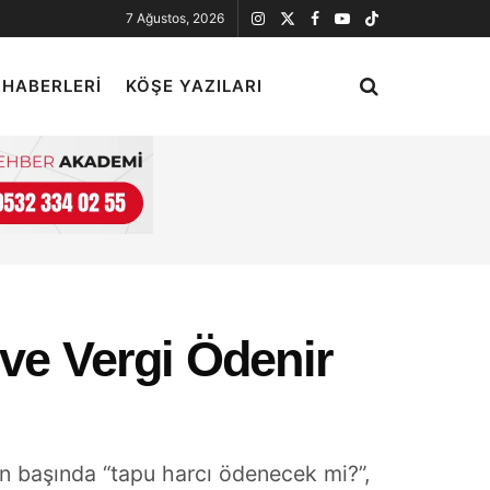
7 Ağustos, 2026
 HABERLERI
KÖŞE YAZILARI
 ve Vergi Ödenir
ın başında “tapu harcı ödenecek mi?”,