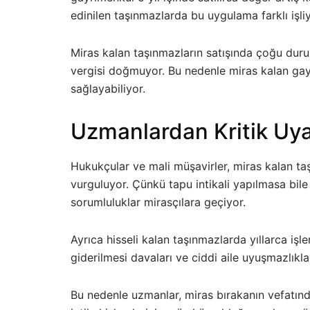
edinilen taşınmazlarda bu uygulama farklı işliy
Miras kalan taşınmazların satışında çoğu duru
vergisi doğmuyor. Bu nedenle miras kalan gayr
sağlayabiliyor.
Uzmanlardan Kritik Uya
Hukukçular ve mali müşavirler, miras kalan taş
vurguluyor. Çünkü tapu intikali yapılmasa bile
sorumluluklar mirasçılara geçiyor.
Ayrıca hisseli kalan taşınmazlarda yıllarca işl
giderilmesi davaları ve ciddi aile uyuşmazlıkla
Bu nedenle uzmanlar, miras bırakanın vefatın