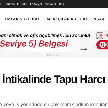
ı
Sorumluluk Reddi
Editöryal Politikalar
Rss
EMLAK SÖZLÜĞÜ
EMLAKÇILAR KULÜBÜ
İNŞAAT
REKLAM
İntikalinde Tapu Harcı
sa veya iş yerlerinde en çok merak edilen konular