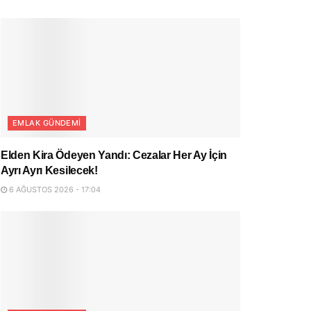
EMLAK GÜNDEMI
Elden Kira Ödeyen Yandı: Cezalar Her Ay İçin
Ayrı Ayrı Kesilecek!
6 AĞUSTOS 2026 - 17:04