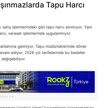
aşınmazlarda Tapu Harcı
 satış işlemlerindeki gibi tapu harcı alınmıyor. Yani
rcı, veraset işlemlerinde uygulanmıyor.
anlamına gelmiyor. Tapu müdürlüklerinde döner
evam ediyor. 2026 yılı tarifelerinde bu bedeller
 değişebiliyor.
REKLAM
“tamamen ücretsiz işlem” kavramlarını karıştırmaması