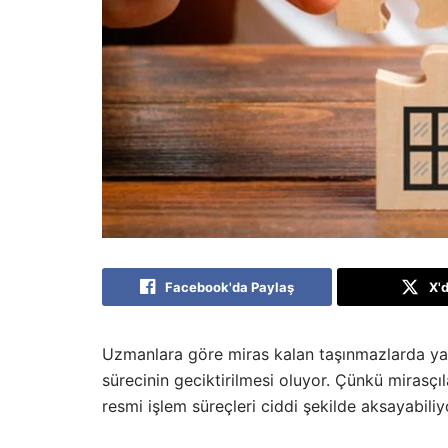
Facebook'da Paylaş
X'
Uzmanlara göre miras kalan taşınmazlarda yapı
sürecinin geciktirilmesi oluyor. Çünkü mirasçı
resmi işlem süreçleri ciddi şekilde aksayabiliy