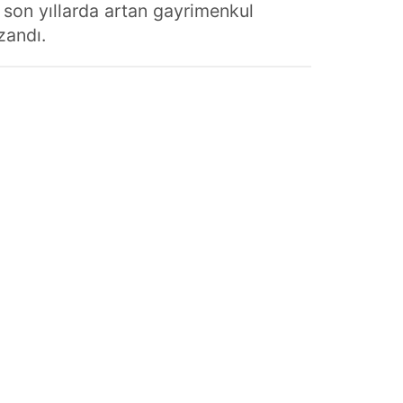
e son yıllarda artan gayrimenkul
zandı.