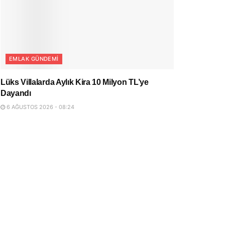
EMLAK GÜNDEMI
Lüks Villalarda Aylık Kira 10 Milyon TL’ye
Dayandı
6 AĞUSTOS 2026 - 08:24