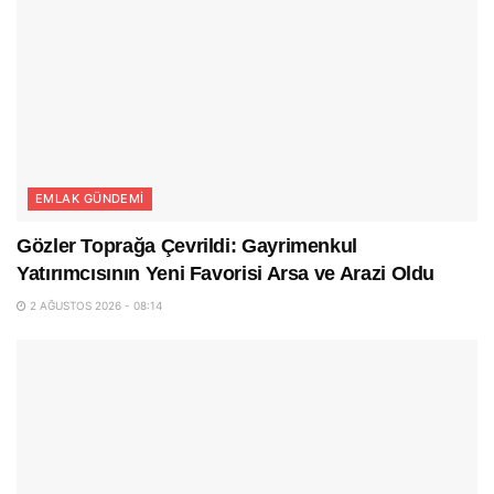
EMLAK GÜNDEMI
Gözler Toprağa Çevrildi: Gayrimenkul
Yatırımcısının Yeni Favorisi Arsa ve Arazi Oldu
2 AĞUSTOS 2026 - 08:14