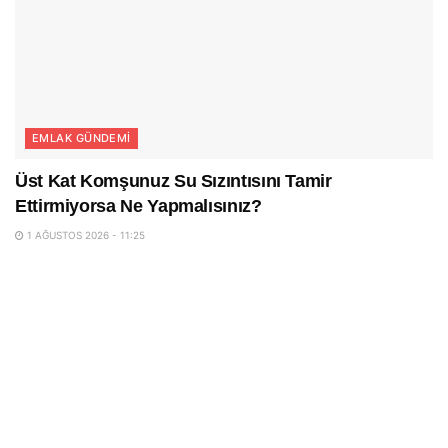
EMLAK GÜNDEMI
Üst Kat Komşunuz Su Sızıntısını Tamir
Ettirmiyorsa Ne Yapmalısınız?
1 AĞUSTOS 2026 - 11:25