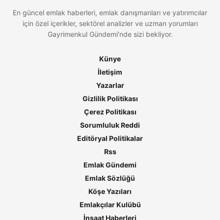
En güncel emlak haberleri, emlak danışmanları ve yatırımcılar
için özel içerikler, sektörel analizler ve uzman yorumları
Gayrimenkul Gündemi'nde sizi bekliyor.
Künye
İletişim
Yazarlar
Gizlilik Politikası
Çerez Politikası
Sorumluluk Reddi
Editöryal Politikalar
Rss
Emlak Gündemi
Emlak Sözlüğü
Köşe Yazıları
Emlakçılar Kulübü
İnşaat Haberleri