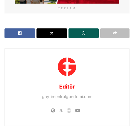
REKLAM
Editör
gayrimenkulgundemi.com