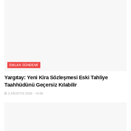
EMLAK GÜNDEMI
Yargıtay: Yeni Kira Sözleşmesi Eski Tahliye
Taahhüdünü Geçersiz Kılabilir
3 AĞUSTOS 2026 - 14:56