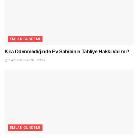
EMLAK GÜNDEMI
Kira Ödenmediğinde Ev Sahibinin Tahliye Hakkı Var mı?
7 AĞUSTOS 2026 - 03:57
EMLAK GÜNDEMI