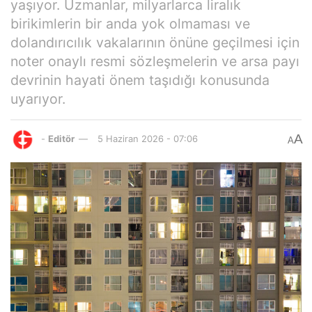
yaşıyor. Uzmanlar, milyarlarca liralık
birikimlerin bir anda yok olmaması ve
dolandırıcılık vakalarının önüne geçilmesi için
noter onaylı resmi sözleşmelerin ve arsa payı
devrinin hayati önem taşıdığı konusunda
uyarıyor.
A
-
Editör
5 Haziran 2026 - 07:06
A