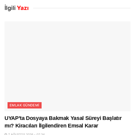
İlgili
Yazı
EMLAK GÜNDEMI
UYAP’ta Dosyaya Bakmak Yasal Süreyi Başlatır
mı? Kiracıları İlgilendiren Emsal Karar
7 AĞUSTOS 2026 - 07:34