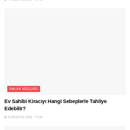
EMLAK SÖZLÜĞÜ
Ev Sahibi Kiracıyı Hangi Sebeplerle Tahliye
Edebilir?
6 AĞUSTOS 2026 - 17:33