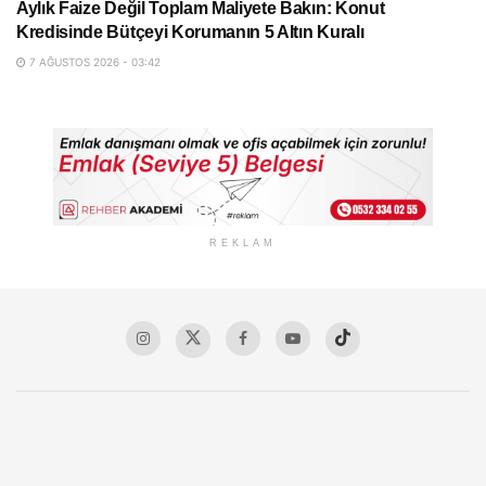
Aylık Faize Değil Toplam Maliyete Bakın: Konut
Kredisinde Bütçeyi Korumanın 5 Altın Kuralı
7 AĞUSTOS 2026 - 03:42
REKLAM