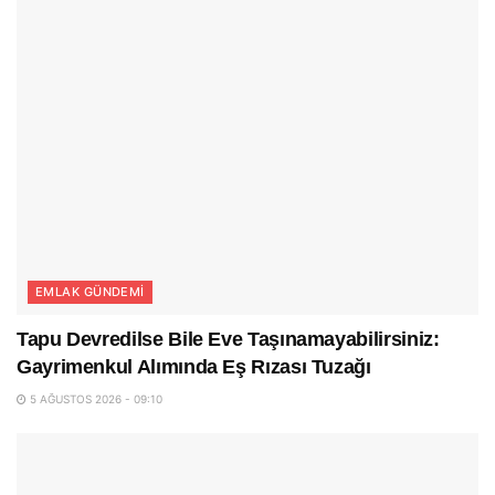
EMLAK GÜNDEMI
Tapu Devredilse Bile Eve Taşınamayabilirsiniz:
Gayrimenkul Alımında Eş Rızası Tuzağı
5 AĞUSTOS 2026 - 09:10