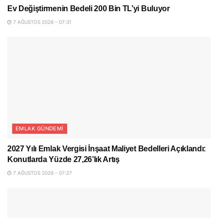
Ev Değiştirmenin Bedeli 200 Bin TL’yi Buluyor
7 AĞUSTOS 2026 - 07:31
EMLAK GÜNDEMI
2027 Yılı Emlak Vergisi İnşaat Maliyet Bedelleri Açıklandı:
Konutlarda Yüzde 27,26’lık Artış
7 AĞUSTOS 2026 - 07:27