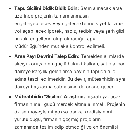
Tapu Sicilini Didik Didik Edin:
Satın alınacak arsa
üzerinde projenin tamamlanmasını
engelleyebilecek veya gelecekte mülkiyet krizine
yol açabilecek ipotek, haciz, tedbir veya şerh gibi
hukuki engellerin olup olmadığı Tapu
Müdürlüğü’nden mutlaka kontrol edilmeli.
Arsa Payı Devrini Talep Edin:
Temelden alımlarda
alıcıyı koruyan en güçlü hukuki kalkan, satın alınan
daireye karşılık gelen arsa payının tapuda alıcı
adına tescil edilmesidir. Bu devir, müteahhidin aynı
daireyi başkasına satmasının da önüne geçer.
Müteahhidin “Sicilini” Araştırın:
İnşaatı yapacak
firmanın mali gücü mercek altına alınmalı. Projenin
öz sermayeyle mi yoksa banka kredisiyle mi
yürütüldüğü, firmanın geçmiş projelerini
zamanında teslim edip etmediği ve en önemlisi