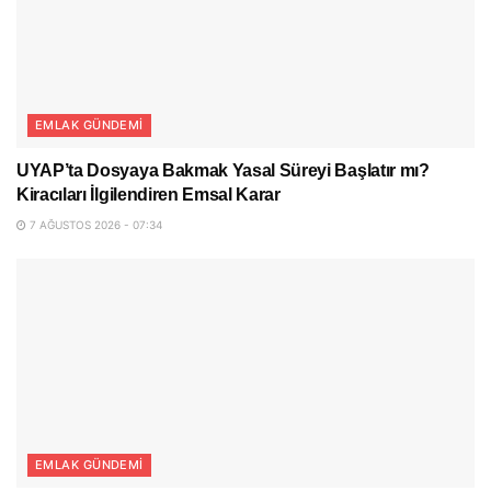
EMLAK GÜNDEMI
UYAP’ta Dosyaya Bakmak Yasal Süreyi Başlatır mı?
Kiracıları İlgilendiren Emsal Karar
7 AĞUSTOS 2026 - 07:34
EMLAK GÜNDEMI