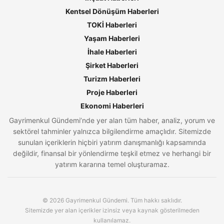
Kentsel Dönüşüm Haberleri
TOKİ Haberleri
Yaşam Haberleri
İhale Haberleri
Şirket Haberleri
Turizm Haberleri
Proje Haberleri
Ekonomi Haberleri
Gayrimenkul Gündemi’nde yer alan tüm haber, analiz, yorum ve
sektörel tahminler yalnızca bilgilendirme amaçlıdır. Sitemizde
sunulan içeriklerin hiçbiri yatırım danışmanlığı kapsamında
değildir, finansal bir yönlendirme teşkil etmez ve herhangi bir
yatırım kararına temel oluşturamaz.
© 2026 Gayrimenkul Gündemi. Tüm hakkı saklıdır.
Sitemizde yer alan içerikler izinsiz veya kaynak gösterilmeden
kullanılamaz.