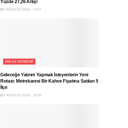
Yüzde 27,26 Artış!
7 AĞUSTOS 2026 - 17:07
EMLAK GÜNDEMI
Geleceğe Yatırım Yapmak İsteyenlerin Yeni
Rotası: Metrekaresi Bir Kahve Fiyatına Satılan 5
İlçe
7 AĞUSTOS 2026 - 15:35