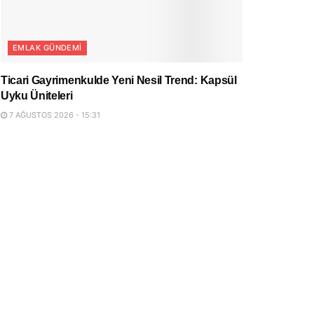
EMLAK GÜNDEMI
Ticari Gayrimenkulde Yeni Nesil Trend: Kapsül
Uyku Üniteleri
7 AĞUSTOS 2026 - 15:31