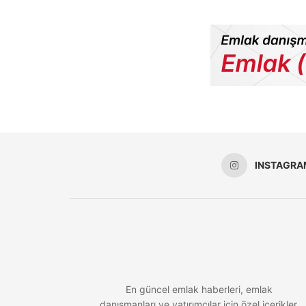
INSTAGRA
En güncel emlak haberleri, emlak
danışmanları ve yatırımcılar için özel içerikler,