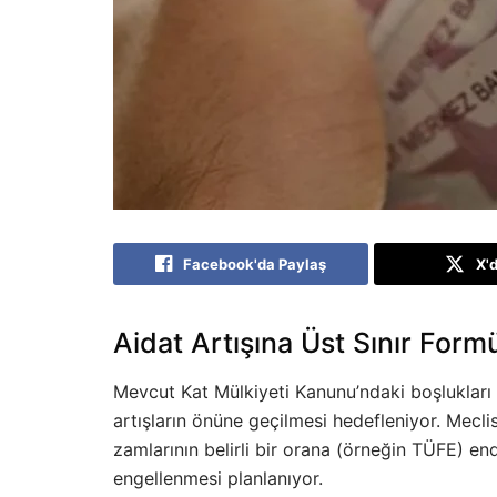
Facebook'da Paylaş
X'
Aidat Artışına Üst Sınır Form
Mevcut Kat Mülkiyeti Kanunu’ndaki boşlukları f
artışların önüne geçilmesi hedefleniyor. Mecl
zamlarının belirli bir orana (örneğin TÜFE) en
engellenmesi planlanıyor.