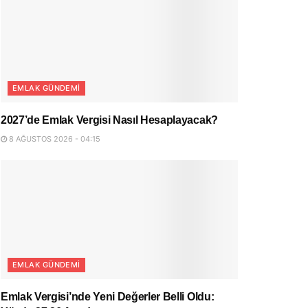
EMLAK GÜNDEMI
2027’de Emlak Vergisi Nasıl Hesaplayacak?
8 AĞUSTOS 2026 - 04:15
EMLAK GÜNDEMI
Emlak Vergisi’nde Yeni Değerler Belli Oldu: