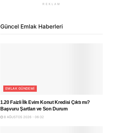
REKLAM
Güncel Emlak Haberleri
EMLAK GÜNDEMI
1.20 Faizli İlk Evim Konut Kredisi Çıktı mı?
Başvuru Şartları ve Son Durum
8 AĞUSTOS 2026 - 06:32