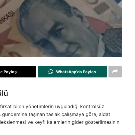
de Paylaş
WhatsApp'da Paylaş
ülü
ırsat bilen yönetimlerin uyguladığı kontrolsüz
is gündemine taşınan taslak çalışmaya göre, aidat
dekslenmesi ve keyfi kalemlerin gider gösterilmesinin