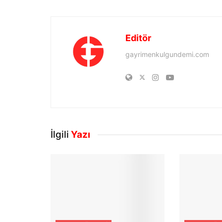
Editör
gayrimenkulgundemi.com
İlgili
Yazı