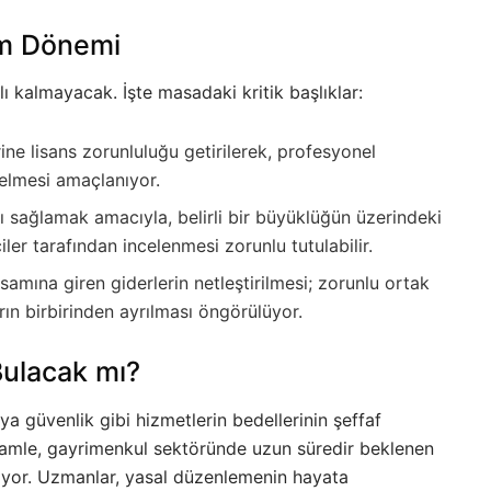
im Dönemi
ı kalmayacak. İşte masadaki kritik başlıklar:
ine lisans zorunluluğu getirilerek, profesyonel
gelmesi amaçlanıyor.
ı sağlamak amacıyla, belirli bir büyüklüğün üzerindeki
iler tarafından incelenmesi zorunlu tutulabilir.
amına giren giderlerin netleştirilmesi; zorunlu ortak
arın birbirinden ayrılması öngörülüyor.
Bulacak mı?
eya güvenlik gibi hizmetlerin bedellerinin şeffaf
hamle, gayrimenkul sektöründe uzun süredir beklenen
şıyor. Uzmanlar, yasal düzenlemenin hayata