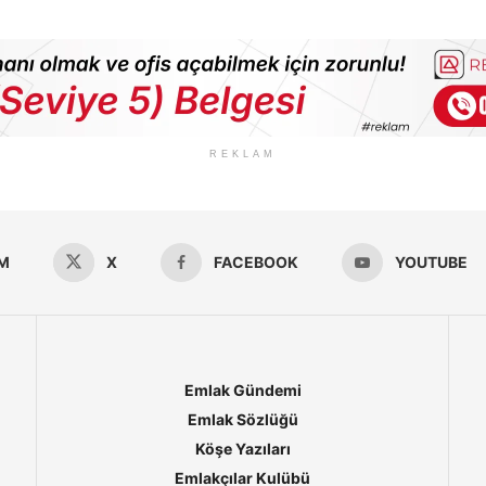
REKLAM
M
X
FACEBOOK
YOUTUBE
Emlak Gündemi
Emlak Sözlüğü
Köşe Yazıları
Emlakçılar Kulübü