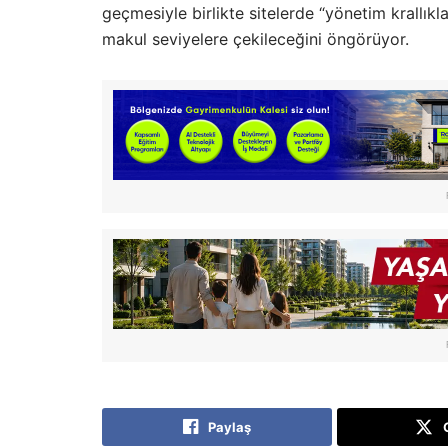
geçmesiyle birlikte sitelerde “yönetim krallıkl
makul seviyelere çekileceğini öngörüyor.
Paylaş