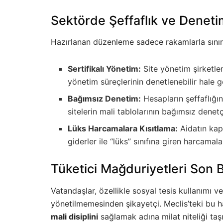
Sektörde Şeffaflık ve Denet
Hazırlanan düzenleme sadece rakamlarla sınırl
Sertifikalı Yönetim:
Site yönetim şirketler
yönetim süreçlerinin denetlenebilir hale 
Bağımsız Denetim:
Hesapların şeffaflığın
sitelerin mali tablolarının bağımsız denetç
Lüks Harcamalara Kısıtlama:
Aidatın kaps
giderler ile “lüks” sınıfına giren harcamal
Tüketici Mağduriyetleri Son 
Vatandaşlar, özellikle sosyal tesis kullanımı v
yönetilmemesinden şikayetçi. Meclis’teki bu 
mali disiplini
sağlamak adına milat niteliği ta