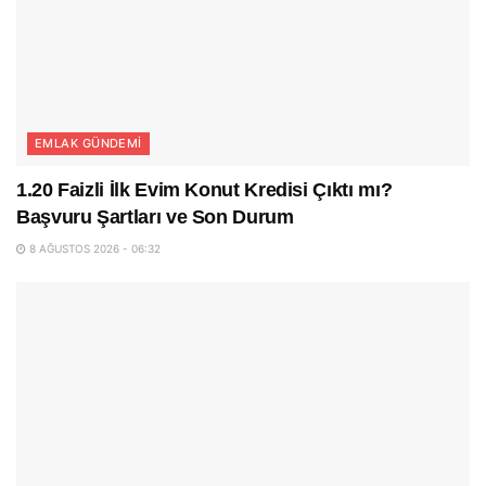
EMLAK GÜNDEMI
1.20 Faizli İlk Evim Konut Kredisi Çıktı mı?
Başvuru Şartları ve Son Durum
8 AĞUSTOS 2026 - 06:32