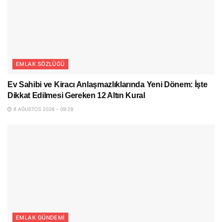
EMLAK SÖZLÜĞÜ
Ev Sahibi ve Kiracı Anlaşmazlıklarında Yeni Dönem: İşte
Dikkat Edilmesi Gereken 12 Altın Kural
8 AĞUSTOS 2026 - 09:29
EMLAK GÜNDEMI