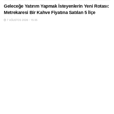
Geleceğe Yatırım Yapmak İsteyenlerin Yeni Rotası:
Metrekaresi Bir Kahve Fiyatına Satılan 5 İlçe
7 AĞUSTOS 2026 - 15:35