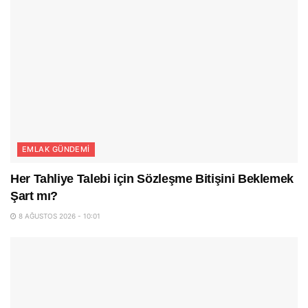
EMLAK GÜNDEMI
Her Tahliye Talebi için Sözleşme Bitişini Beklemek
Şart mı?
8 AĞUSTOS 2026 - 10:01