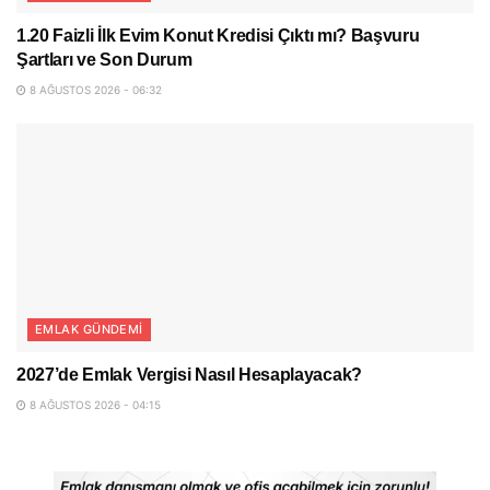
1.20 Faizli İlk Evim Konut Kredisi Çıktı mı? Başvuru
Şartları ve Son Durum
8 AĞUSTOS 2026 - 06:32
EMLAK GÜNDEMI
2027’de Emlak Vergisi Nasıl Hesaplayacak?
8 AĞUSTOS 2026 - 04:15