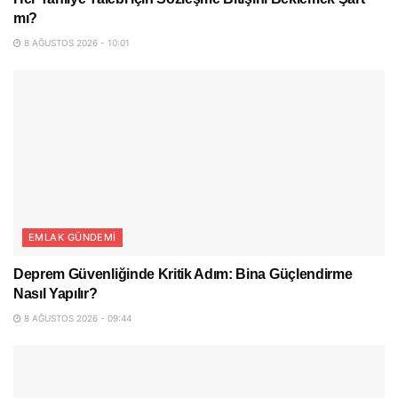
mı?
8 AĞUSTOS 2026 - 10:01
EMLAK GÜNDEMI
Deprem Güvenliğinde Kritik Adım: Bina Güçlendirme
Nasıl Yapılır?
8 AĞUSTOS 2026 - 09:44