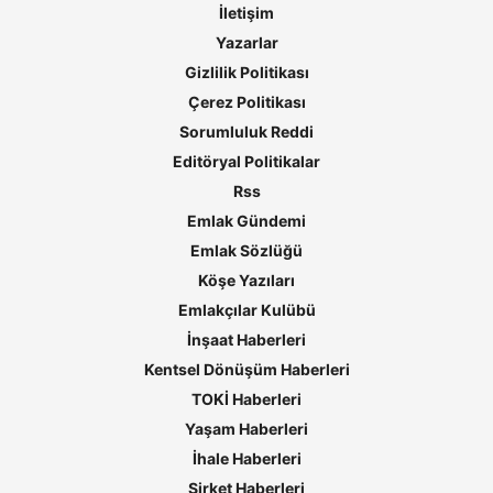
İletişim
Yazarlar
Gizlilik Politikası
Çerez Politikası
Sorumluluk Reddi
Editöryal Politikalar
Rss
Emlak Gündemi
Emlak Sözlüğü
Köşe Yazıları
Emlakçılar Kulübü
İnşaat Haberleri
Kentsel Dönüşüm Haberleri
TOKİ Haberleri
Yaşam Haberleri
İhale Haberleri
Şirket Haberleri