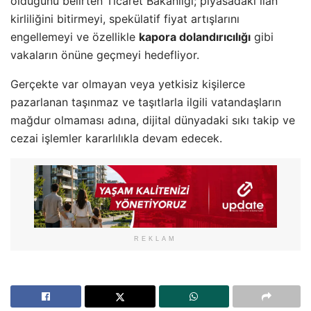
olduğunu belirten Ticaret Bakanlığı; piyasadaki ilan
kirliliğini bitirmeyi, spekülatif fiyat artışlarını
engellemeyi ve özellikle
kapora dolandırıcılığı
gibi
vakaların önüne geçmeyi hedefliyor.
Gerçekte var olmayan veya yetkisiz kişilerce
pazarlanan taşınmaz ve taşıtlarla ilgili vatandaşların
mağdur olmaması adına, dijital dünyadaki sıkı takip ve
cezai işlemler kararlılıkla devam edecek.
REKLAM