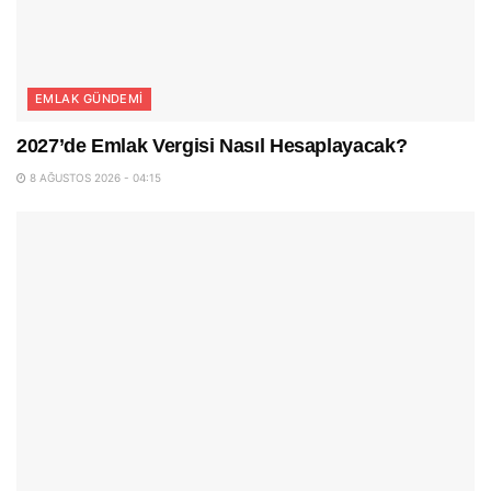
EMLAK GÜNDEMI
2027’de Emlak Vergisi Nasıl Hesaplayacak?
8 AĞUSTOS 2026 - 04:15