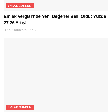
EMLAK GÜNDEMI
Emlak Vergisi’nde Yeni Değerler Belli Oldu: Yüzde
27,26 Artış!
7 AĞUSTOS 2026 - 17:07
EMLAK GÜNDEMI