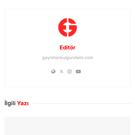
Editör
gayrimenkulgundemi.com
İlgili
Yazı