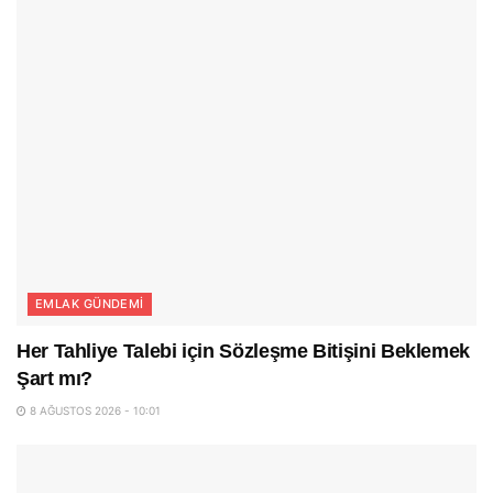
EMLAK GÜNDEMI
Her Tahliye Talebi için Sözleşme Bitişini Beklemek
Şart mı?
8 AĞUSTOS 2026 - 10:01