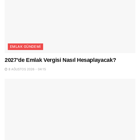
EMLAK GÜNDEMI
2027’de Emlak Vergisi Nasıl Hesaplayacak?
8 AĞUSTOS 2026 - 04:15