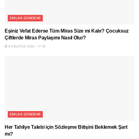
EMLAK GÜNDEMI
Eşiniz Vefat Ederse Tüm Miras Size mi Kalır? Çocuksuz
Çiftlerde Miras Paylaşımı Nasıl Olur?
8 AĞUSTOS 2026 - 17:18
EMLAK GÜNDEMI
Her Tahliye Talebi için Sözleşme Bitişini Beklemek Şart
mı?