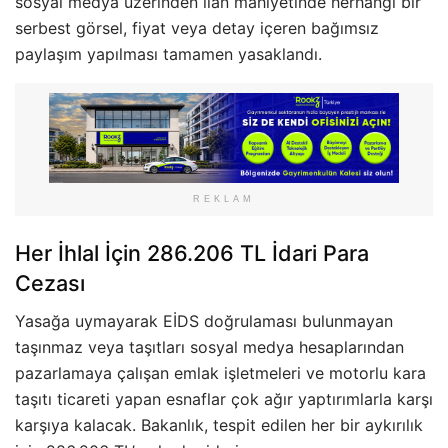
sosyal medya üzerinden ilan mahiyetinde herhangi bir
serbest görsel, fiyat veya detay içeren bağımsız
paylaşım yapılması tamamen yasaklandı.
REKLAM
Her İhlal İçin 286.206 TL İdari Para
Cezası
Yasağa uymayarak EİDS doğrulaması bulunmayan
taşınmaz veya taşıtları sosyal medya hesaplarından
pazarlamaya çalışan emlak işletmeleri ve motorlu kara
taşıtı ticareti yapan esnaflar çok ağır yaptırımlarla karşı
karşıya kalacak. Bakanlık, tespit edilen her bir aykırılık