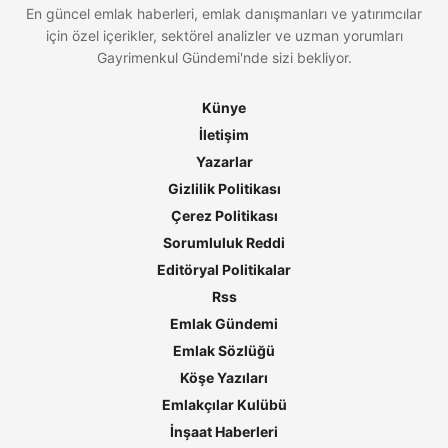
En güncel emlak haberleri, emlak danışmanları ve yatırımcılar
için özel içerikler, sektörel analizler ve uzman yorumları
Gayrimenkul Gündemi'nde sizi bekliyor.
Künye
İletişim
Yazarlar
Gizlilik Politikası
Çerez Politikası
Sorumluluk Reddi
Editöryal Politikalar
Rss
Emlak Gündemi
Emlak Sözlüğü
Köşe Yazıları
Emlakçılar Kulübü
İnşaat Haberleri