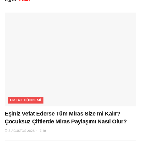
EMLAK GÜNDEMI
Eşiniz Vefat Ederse Tüm Miras Size mi Kalır?
Çocuksuz Çiftlerde Miras Paylaşımı Nasıl Olur?
8 AĞUSTOS 2026 - 17:18