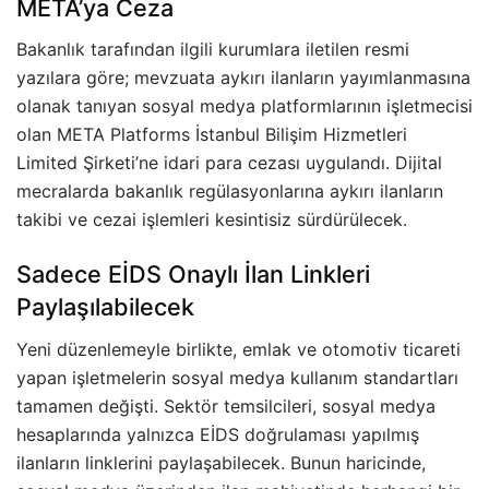
META’ya Ceza
Bakanlık tarafından ilgili kurumlara iletilen resmi
yazılara göre; mevzuata aykırı ilanların yayımlanmasına
olanak tanıyan sosyal medya platformlarının işletmecisi
olan META Platforms İstanbul Bilişim Hizmetleri
Limited Şirketi’ne idari para cezası uygulandı. Dijital
mecralarda bakanlık regülasyonlarına aykırı ilanların
takibi ve cezai işlemleri kesintisiz sürdürülecek.
Sadece EİDS Onaylı İlan Linkleri
Paylaşılabilecek
Yeni düzenlemeyle birlikte, emlak ve otomotiv ticareti
yapan işletmelerin sosyal medya kullanım standartları
tamamen değişti. Sektör temsilcileri, sosyal medya
hesaplarında yalnızca EİDS doğrulaması yapılmış
ilanların linklerini paylaşabilecek. Bunun haricinde,