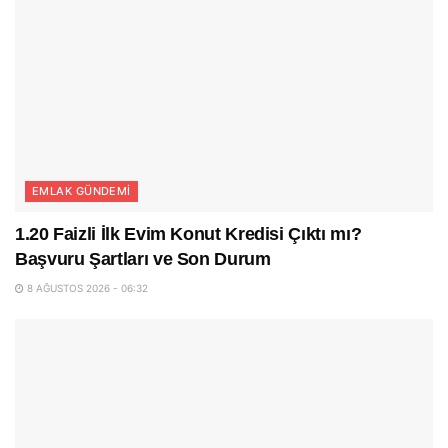
EMLAK GÜNDEMI
1.20 Faizli İlk Evim Konut Kredisi Çıktı mı?
Başvuru Şartları ve Son Durum
8 AĞUSTOS 2026 - 06:32