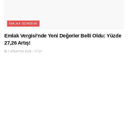
EMLAK GÜNDEMI
Emlak Vergisi’nde Yeni Değerler Belli Oldu: Yüzde
27,26 Artış!
7 AĞUSTOS 2026 - 17:07