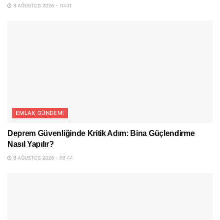
8 AĞUSTOS 2026 - 10:01
EMLAK GÜNDEMI
Deprem Güvenliğinde Kritik Adım: Bina Güçlendirme
Nasıl Yapılır?
8 AĞUSTOS 2026 - 09:44