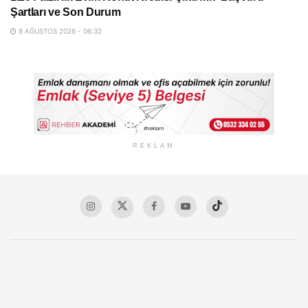
Şartları ve Son Durum
8 AĞUSTOS 2026 - 06:32
REKLAM