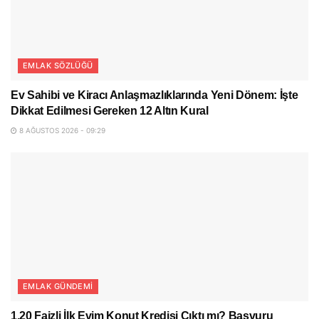
EMLAK SÖZLÜĞÜ
Ev Sahibi ve Kiracı Anlaşmazlıklarında Yeni Dönem: İşte
Dikkat Edilmesi Gereken 12 Altın Kural
8 AĞUSTOS 2026 - 09:29
EMLAK GÜNDEMI
1.20 Faizli İlk Evim Konut Kredisi Çıktı mı? Başvuru