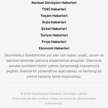
Kentsel Dönüşüm Haberleri
TOKİ Haberleri
Yaşam Haberleri
İhale Haberleri
Şirket Haberleri
Turizm Haberleri
Proje Haberleri
Ekonomi Haberleri
Gayrimenkul Gündemi’nde yer alan tüm haber, analiz, yorum ve
sektörel tahminler yalnızca bilgilendirme amaçlıdır. Sitemizde
sunulan içeriklerin hiçbiri yatırım danışmanlığı kapsamında
değildir, finansal bir yönlendirme teşkil etmez ve herhangi bir
yatırım kararına temel oluşturamaz.
© 2026 Gayrimenkul Gündemi. Tüm hakkı saklıdır.
Sitemizde yer alan içerikler izinsiz veya kaynak gösterilmeden
kullanılamaz.