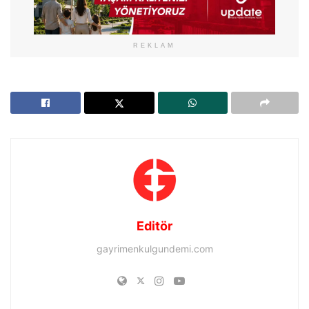
REKLAM
Editör
gayrimenkulgundemi.com