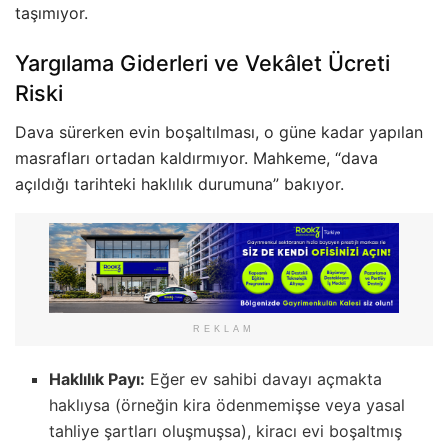
taşımıyor.
Yargılama Giderleri ve Vekâlet Ücreti
Riski
Dava sürerken evin boşaltılması, o güne kadar yapılan
masrafları ortadan kaldırmıyor. Mahkeme, “dava
açıldığı tarihteki haklılık durumuna” bakıyor.
REKLAM
Haklılık Payı:
Eğer ev sahibi davayı açmakta
haklıysa (örneğin kira ödenmemişse veya yasal
tahliye şartları oluşmuşsa), kiracı evi boşaltmış