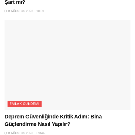
Şart mı?
8 AĞUSTOS 2026 - 10:01
EMLAK GÜNDEMI
Deprem Güvenliğinde Kritik Adım: Bina
Güçlendirme Nasıl Yapılır?
8 AĞUSTOS 2026 - 09:44