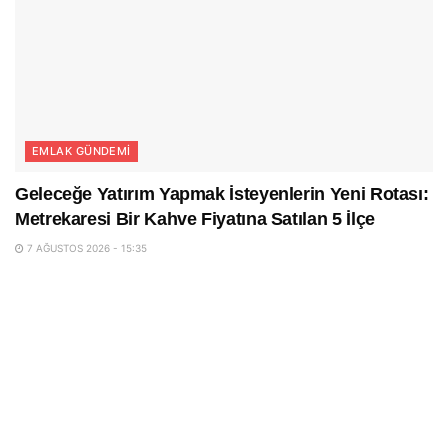
EMLAK GÜNDEMI
Geleceğe Yatırım Yapmak İsteyenlerin Yeni Rotası:
Metrekaresi Bir Kahve Fiyatına Satılan 5 İlçe
7 AĞUSTOS 2026 - 15:35