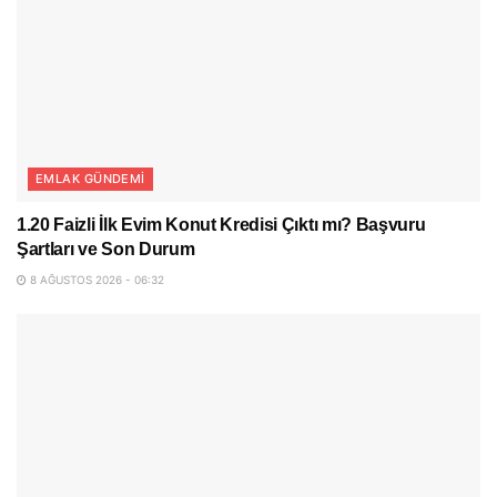
EMLAK GÜNDEMI
1.20 Faizli İlk Evim Konut Kredisi Çıktı mı? Başvuru
Şartları ve Son Durum
8 AĞUSTOS 2026 - 06:32