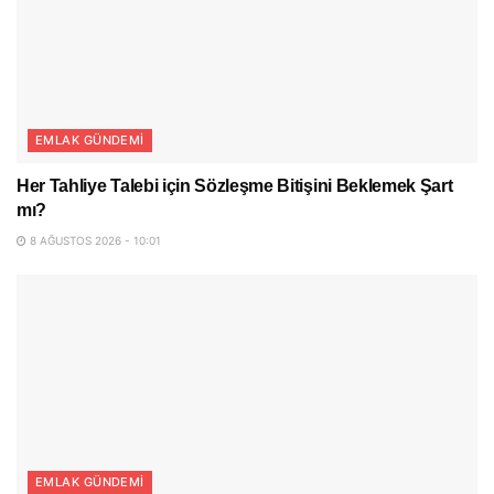
EMLAK GÜNDEMI
Her Tahliye Talebi için Sözleşme Bitişini Beklemek Şart
mı?
8 AĞUSTOS 2026 - 10:01
EMLAK GÜNDEMI