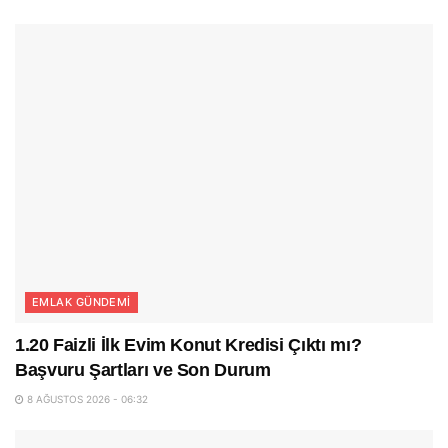
EMLAK GÜNDEMI
1.20 Faizli İlk Evim Konut Kredisi Çıktı mı?
Başvuru Şartları ve Son Durum
8 AĞUSTOS 2026 - 06:32