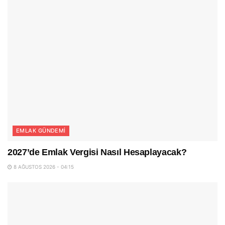
EMLAK GÜNDEMI
2027’de Emlak Vergisi Nasıl Hesaplayacak?
8 AĞUSTOS 2026 - 04:15