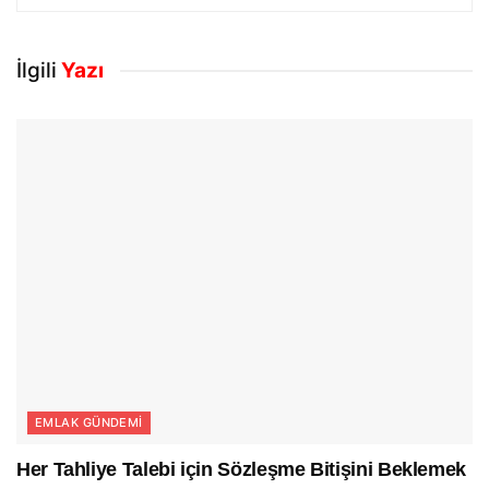
İlgili
Yazı
EMLAK GÜNDEMI
Her Tahliye Talebi için Sözleşme Bitişini Beklemek