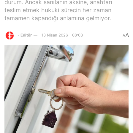
durum. Ancak sanılanın aksine, anahtarı
teslim etmek hukuki sürecin her zaman
tamamen kapandığı anlamına gelmiyor.
A
-
Editör
13 Nisan 2026 - 08:03
A