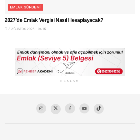
EMLAK GÜNDEMI
2027’de Emlak Vergisi Nasıl Hesaplayacak?
8 AĞUSTOS 2026 - 04:15
REKLAM