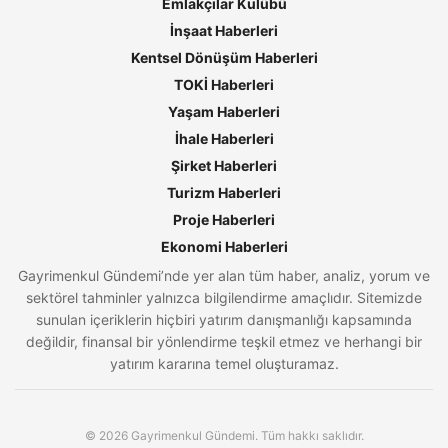
Emlakçılar Kulübü
İnşaat Haberleri
Kentsel Dönüşüm Haberleri
TOKİ Haberleri
Yaşam Haberleri
İhale Haberleri
Şirket Haberleri
Turizm Haberleri
Proje Haberleri
Ekonomi Haberleri
Gayrimenkul Gündemi’nde yer alan tüm haber, analiz, yorum ve
sektörel tahminler yalnızca bilgilendirme amaçlıdır. Sitemizde
sunulan içeriklerin hiçbiri yatırım danışmanlığı kapsamında
değildir, finansal bir yönlendirme teşkil etmez ve herhangi bir
yatırım kararına temel oluşturamaz.
© 2026 Gayrimenkul Gündemi. Tüm hakkı saklıdır.