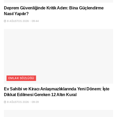
Deprem Güvenliğinde Kritik Adım: Bina Güçlendirme
Nasıl Yapılır?
8 AĞUSTOS 2026 - 09:44
EMLAK SÖZLÜĞÜ
Ev Sahibi ve Kiracı Anlaşmazlıklarında Yeni Dönem: İşte
Dikkat Edilmesi Gereken 12 Altın Kural
8 AĞUSTOS 2026 - 09:29