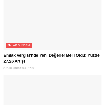
EMLAK GÜNDEMI
Emlak Vergisi’nde Yeni Değerler Belli Oldu: Yüzde
27,26 Artış!
7 AĞUSTOS 2026 - 17:07