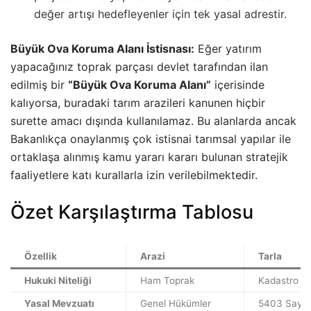
değer artışı hedefleyenler için tek yasal adrestir.
Büyük Ova Koruma Alanı İstisnası:
Eğer yatırım
yapacağınız toprak parçası devlet tarafından ilan
edilmiş bir
“Büyük Ova Koruma Alanı”
içerisinde
kalıyorsa, buradaki tarım arazileri kanunen hiçbir
surette amacı dışında kullanılamaz. Bu alanlarda ancak
Bakanlıkça onaylanmış çok istisnai tarımsal yapılar ile
ortaklaşa alınmış kamu yararı kararı bulunan stratejik
faaliyetlere katı kurallarla izin verilebilmektedir.
Özet Karşılaştırma Tablosu
Özellik
Arazi
Tarla
Hukuki Niteliği
Ham Toprak
Kadastro Pa
Yasal Mevzuatı
Genel Hükümler
5403 Sayılı