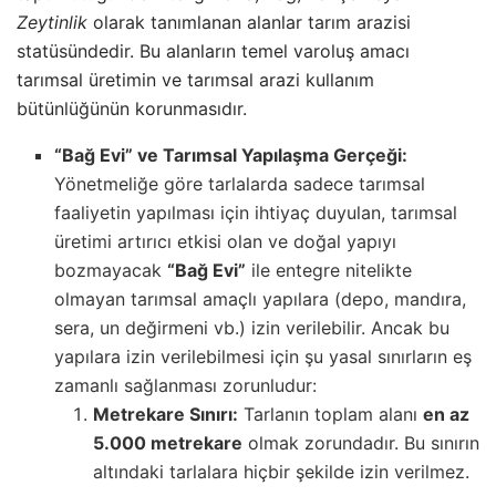
Zeytinlik
olarak tanımlanan alanlar tarım arazisi
statüsündedir. Bu alanların temel varoluş amacı
tarımsal üretimin ve tarımsal arazi kullanım
bütünlüğünün korunmasıdır.
“Bağ Evi” ve Tarımsal Yapılaşma Gerçeği:
Yönetmeliğe göre tarlalarda sadece tarımsal
faaliyetin yapılması için ihtiyaç duyulan, tarımsal
üretimi artırıcı etkisi olan ve doğal yapıyı
bozmayacak
“Bağ Evi”
ile entegre nitelikte
olmayan tarımsal amaçlı yapılara (depo, mandıra,
sera, un değirmeni vb.) izin verilebilir. Ancak bu
yapılara izin verilebilmesi için şu yasal sınırların eş
zamanlı sağlanması zorunludur:
Metrekare Sınırı:
Tarlanın toplam alanı
en az
5.000 metrekare
olmak zorundadır. Bu sınırın
altındaki tarlalara hiçbir şekilde izin verilmez.