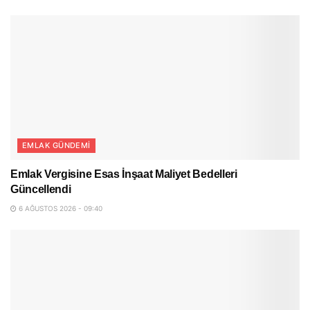
EMLAK GÜNDEMI
Emlak Vergisine Esas İnşaat Maliyet Bedelleri
Güncellendi
6 AĞUSTOS 2026 - 09:40