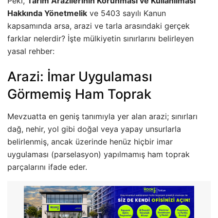
Peki,
Tarım Arazilerinin Korunması ve Kullanılması
Hakkında Yönetmelik
ve 5403 sayılı Kanun
kapsamında arsa, arazi ve tarla arasındaki gerçek
farklar nelerdir? İşte mülkiyetin sınırlarını belirleyen
yasal rehber:
Arazi: İmar Uygulaması
Görmemiş Ham Toprak
Mevzuatta en geniş tanımıyla yer alan arazi; sınırları
dağ, nehir, yol gibi doğal veya yapay unsurlarla
belirlenmiş, ancak üzerinde henüz hiçbir imar
uygulaması (parselasyon) yapılmamış ham toprak
parçalarını ifade eder.