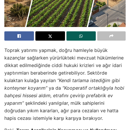
Toprak yatırımı yapmak, doğru hamleyle büyük
kazançlar sağlarken yürürlükteki mevzuat hükümlerine
dikkat edilmediğinde ciddi hukuki krizleri ve ağır idari
yaptırımları beraberinde getirebiliyor. Sektörde
kulaktan kulağa yayılan
“Kendi tarlama istediğim gibi
konteyner koyarım”
ya da
“Kooperatif ortaklığıyla hobi
bahçesi hissesi aldım, etrafını çevirip prefabrik ev
yaparım”
şeklindeki yanılgılar, mülk sahiplerini
doğrudan yıkım kararları, ağır para cezaları ve hatta
hapis cezası istemiyle karşı karşıya bırakıyor.