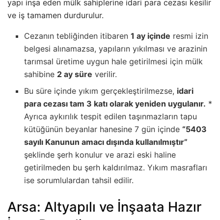
yapı inşa eden mülk sahiplerine idari para cezası kesilir
ve iş tamamen durdurulur.
Cezanın tebliğinden itibaren
1 ay içinde
resmi izin
belgesi alınamazsa, yapıların yıkılması ve arazinin
tarımsal üretime uygun hale getirilmesi için mülk
sahibine
2 ay süre
verilir.
Bu süre içinde yıkım gerçekleştirilmezse,
idari
para cezası tam 3 katı olarak yeniden uygulanır.
*
Ayrıca aykırılık tespit edilen taşınmazların tapu
kütüğünün beyanlar hanesine 7 gün içinde
“5403
sayılı Kanunun amacı dışında kullanılmıştır”
şeklinde şerh konulur ve arazi eski haline
getirilmeden bu şerh kaldırılmaz. Yıkım masrafları
ise sorumlulardan tahsil edilir.
Arsa: Altyapılı ve İnşaata Hazır