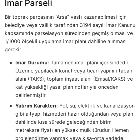
İmar Parseli
Bir toprak parçasının “Arsa” vasfı kazanabilmesi için
belediye veya valilik tarafından 3194 sayılı İmar Kanunu
kapsamında parselasyon sürecinden geçmiş olması ve
1/1000 ölçekli uygulama imar planı dahiline alınması
gerekir.
İmar Durumu:
Tamamen imar planı içerisindedir.
Üzerine yapılacak konut veya ticari yapının taban
alanı (TAKS), toplam inşaat alanı (Emsal/KAKS) ve
kat yüksekliği yasal plan notlarıyla önceden
belirlenmiştir.
Yatırım Karakteri:
Yol, su, elektrik ve kanalizasyon
gibi altyapı hizmetleri hazır olduğundan veya plan
dahilinde kısa sürede geleceğinden birim
metrekare fiyatı en yüksek mülk türüdür. Hemen
projelendirme yapmak veya kısa-orta vadede