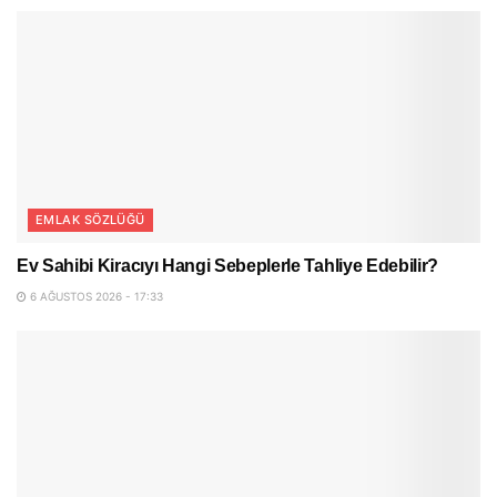
EMLAK SÖZLÜĞÜ
Ev Sahibi Kiracıyı Hangi Sebeplerle Tahliye Edebilir?
6 AĞUSTOS 2026 - 17:33