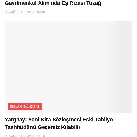
Gayrimenkul Alımında Eş Rızası Tuzağı
5 AĞUSTOS 2026 - 09:10
EMLAK GÜNDEMI
Yargıtay: Yeni Kira Sözleşmesi Eski Tahliye
Taahhüdünü Geçersiz Kılabilir
3 AĞUSTOS 2026 - 14:56