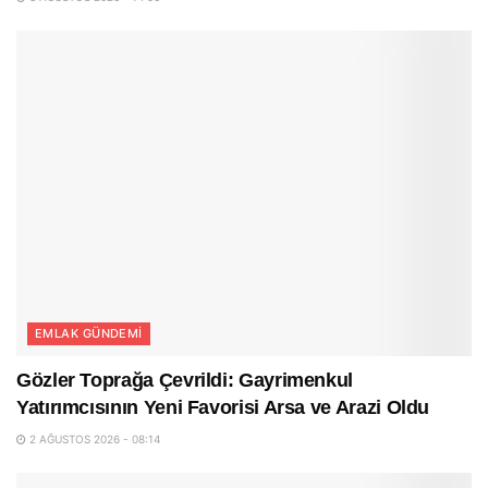
EMLAK GÜNDEMI
Gözler Toprağa Çevrildi: Gayrimenkul
Yatırımcısının Yeni Favorisi Arsa ve Arazi Oldu
2 AĞUSTOS 2026 - 08:14