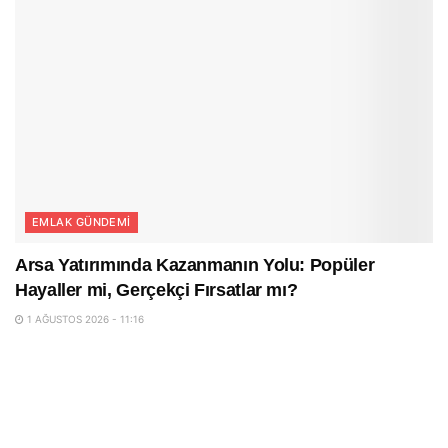
EMLAK GÜNDEMI
Arsa Yatırımında Kazanmanın Yolu: Popüler
Hayaller mi, Gerçekçi Fırsatlar mı?
1 AĞUSTOS 2026 - 11:16