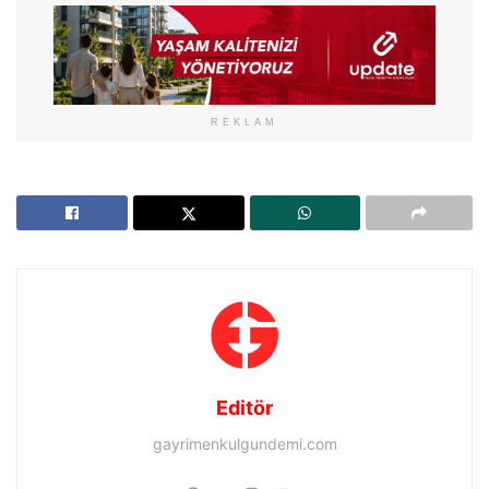
REKLAM
Editör
gayrimenkulgundemi.com