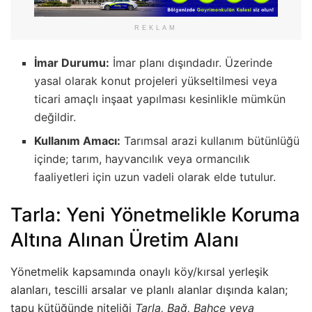
REKLAM
İmar Durumu:
İmar planı dışındadır. Üzerinde
yasal olarak konut projeleri yükseltilmesi veya
ticari amaçlı inşaat yapılması kesinlikle mümkün
değildir.
Kullanım Amacı:
Tarımsal arazi kullanım bütünlüğü
içinde; tarım, hayvancılık veya ormancılık
faaliyetleri için uzun vadeli olarak elde tutulur.
Tarla: Yeni Yönetmelikle Koruma
Altına Alınan Üretim Alanı
Yönetmelik kapsamında onaylı köy/kırsal yerleşik
alanları, tescilli arsalar ve planlı alanlar dışında kalan;
tapu kütüğünde niteliği
Tarla, Bağ, Bahçe veya