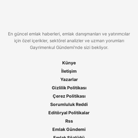
En güncel emlak haberleri, emlak danışmanları ve yatırımcılar
için özel içerikler, sektörel analizler ve uzman yorumları
Gayrimenkul Gündemi'nde sizi bekliyor.
Künye
İletişim
Yazarlar
Gizlilik Politikası
Çerez Politikası
Sorumluluk Reddi
Editöryal Politikalar
Rss
Emlak Gündemi
Emlak Sözlüğü