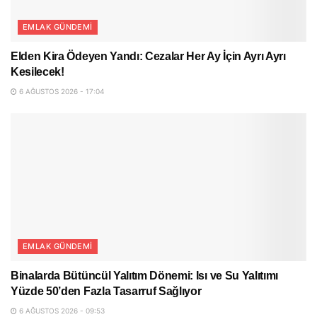
EMLAK GÜNDEMI
Elden Kira Ödeyen Yandı: Cezalar Her Ay İçin Ayrı Ayrı
Kesilecek!
6 AĞUSTOS 2026 - 17:04
EMLAK GÜNDEMI
Binalarda Bütüncül Yalıtım Dönemi: Isı ve Su Yalıtımı
Yüzde 50’den Fazla Tasarruf Sağlıyor
6 AĞUSTOS 2026 - 09:53