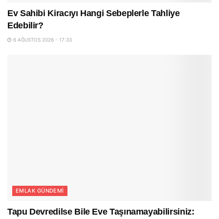
Ev Sahibi Kiracıyı Hangi Sebeplerle Tahliye
Edebilir?
6 AĞUSTOS 2026 - 17:33
EMLAK GÜNDEMI
Tapu Devredilse Bile Eve Taşınamayabilirsiniz: