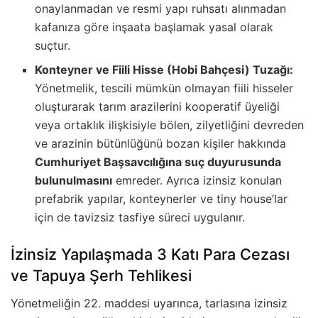
onaylanmadan ve resmi yapı ruhsatı alınmadan
kafanıza göre inşaata başlamak yasal olarak
suçtur.
Konteyner ve Fiili Hisse (Hobi Bahçesi) Tuzağı:
Yönetmelik, tescili mümkün olmayan fiili hisseler
oluşturarak tarım arazilerini kooperatif üyeliği
veya ortaklık ilişkisiyle bölen, zilyetliğini devreden
ve arazinin bütünlüğünü bozan kişiler hakkında
Cumhuriyet Başsavcılığına suç duyurusunda
bulunulmasını
emreder. Ayrıca izinsiz konulan
prefabrik yapılar, konteynerler ve tiny house’lar
için de tavizsiz tasfiye süreci uygulanır.
İzinsiz Yapılaşmada 3 Katı Para Cezası
ve Tapuya Şerh Tehlikesi
Yönetmeliğin 22. maddesi uyarınca, tarlasına izinsiz