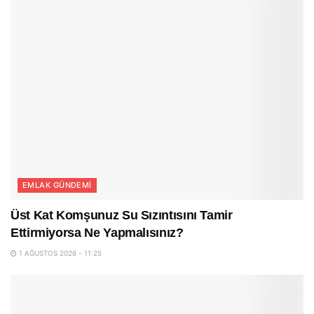
EMLAK GÜNDEMI
Üst Kat Komşunuz Su Sızıntısını Tamir
Ettirmiyorsa Ne Yapmalısınız?
1 AĞUSTOS 2026 - 11:25