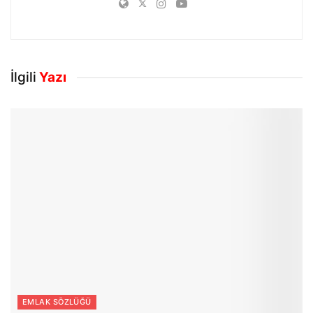
İlgili
Yazı
EMLAK SÖZLÜĞÜ