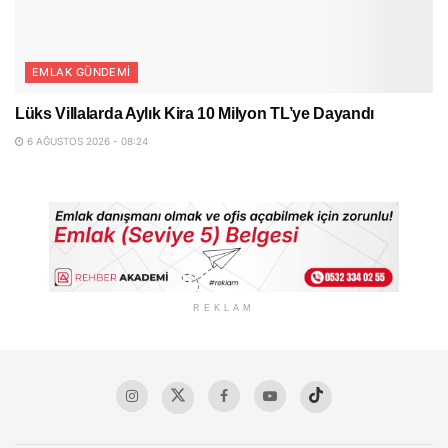
EMLAK GÜNDEMI
Lüks Villalarda Aylık Kira 10 Milyon TL’ye Dayandı
6 AĞUSTOS 2026 - 08:24
REKLAM