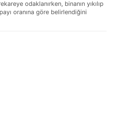
rekareye odaklanırken, binanın yıkılıp
ayı oranına göre belirlendiğini