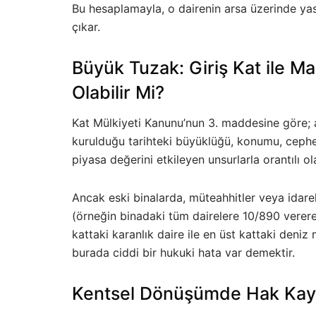
Bu hesaplamayla, o dairenin arsa üzerinde yas
çıkar.
Büyük Tuzak: Giriş Kat ile Ma
Olabilir Mi?
Kat Mülkiyeti Kanunu’nun 3. maddesine göre; ar
kurulduğu tarihteki büyüklüğü, konumu, cephes
piyasa değerini etkileyen unsurlarla orantılı ol
Ancak eski binalarda, müteahhitler veya idarel
(örneğin binadaki tüm dairelere 10/890 vererek
kattaki karanlık daire ile en üst kattaki deniz 
burada ciddi bir hukuki hata var demektir.
Kentsel Dönüşümde Hak Kay