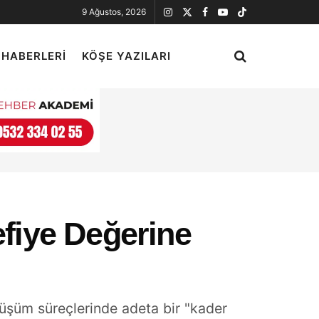
9 Ağustos, 2026
 HABERLERI
KÖŞE YAZILARI
efiye Değerine
üşüm süreçlerinde adeta bir "kader