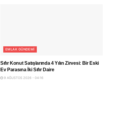
EMLAK GÜNDEMI
Sıfır Konut Satışlarında 4 Yılın Zirvesi: Bir Eski
Ev Parasına İki Sıfır Daire
9 AĞUSTOS 2026 - 04:16