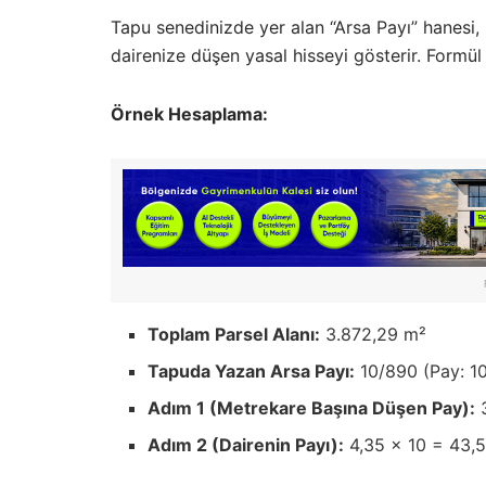
Tapu senedinizde yer alan “Arsa Payı” hanesi
dairenize düşen yasal hisseyi gösterir. Formül 
Örnek Hesaplama:
Toplam Parsel Alanı:
3.872,29 m²
Tapuda Yazan Arsa Payı:
10/890 (Pay: 10
Adım 1 (Metrekare Başına Düşen Pay):
3
Adım 2 (Dairenin Payı):
4,35 x 10 = 43,