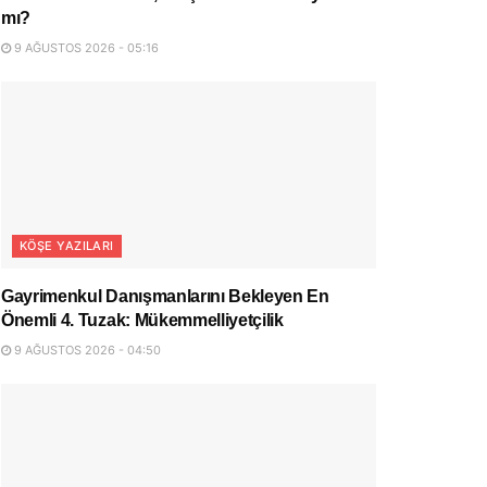
mı?
9 AĞUSTOS 2026 - 05:16
KÖŞE YAZILARI
Gayrimenkul Danışmanlarını Bekleyen En
Önemli 4. Tuzak: Mükemmelliyetçilik
9 AĞUSTOS 2026 - 04:50