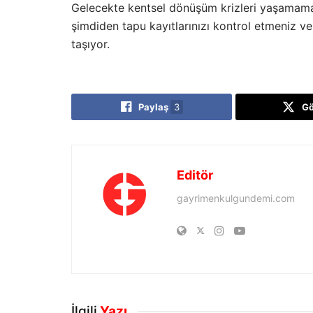
Gelecekte kentsel dönüşüm krizleri yaşamam
şimdiden tapu kayıtlarınızı kontrol etmeniz 
taşıyor.
Paylaş
3
G
Editör
gayrimenkulgundemi.com
İlgili
Yazı