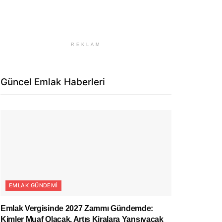
REKLAM
Güncel Emlak Haberleri
EMLAK GÜNDEMI
Emlak Vergisinde 2027 Zammı Gündemde:
Kimler Muaf Olacak, Artış Kiralara Yansıyacak