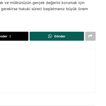
ak ve mülkünüzün gerçek değerini korumak için
ve gerekirse hukuki süreci başlatmanız büyük önem
önder
2
Gönder