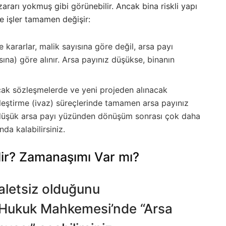
rarı yokmuş gibi görünebilir. Ancak bina riskli yapı
e işler tamamen değişir:
kararlar, malik sayısına göre değil, arsa payı
ına) göre alınır. Arsa payınız düşükse, binanın
cak sözleşmelerde ve yeni projeden alınacak
leştirme (ivaz) süreçlerinde tamamen arsa payınız
n, düşük arsa payı yüzünden dönüşüm sonrası çok daha
da kalabilirsiniz.
ilir? Zamanaşımı Var mı?
aletsiz olduğunu
 Hukuk Mahkemesi’nde “Arsa