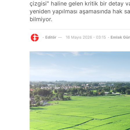
çizgisi" haline gelen kritik bir detay
yeniden yapılması aşamasında hak sahi
bilmiyor.
-
Editör
16 Mayıs 2026 - 03:15
-
Emlak Gü