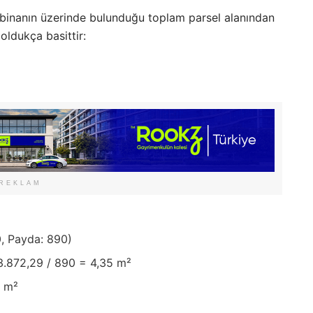
, binanın üzerinde bulunduğu toplam parsel alanından
oldukça basittir:
REKLAM
, Payda: 890)
.872,29 / 890 = 4,35 m²
5 m²