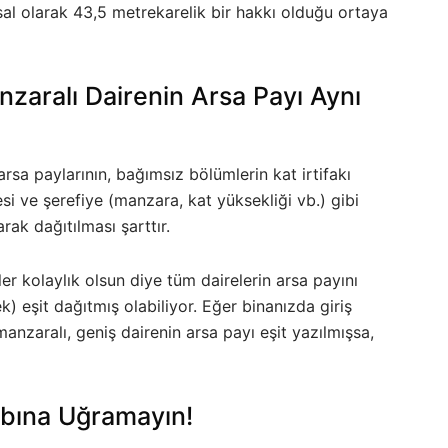
al olarak 43,5 metrekarelik bir hakkı olduğu ortaya
nzaralı Dairenin Arsa Payı Aynı
sa paylarının, bağımsız bölümlerin kat irtifakı
i ve şerefiye (manzara, kat yüksekliği vb.) gibi
arak dağıtılması şarttır.
er kolaylık olsun diye tüm dairelerin arsa payını
) eşit dağıtmış olabiliyor. Eğer binanızda giriş
manzaralı, geniş dairenin arsa payı eşit yazılmışsa,
bına Uğramayın!