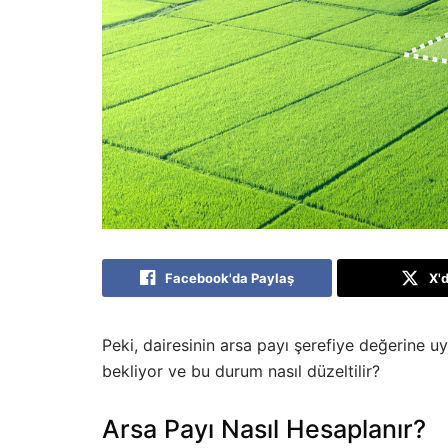
Facebook'da Paylaş
X'
Peki, dairesinin arsa payı şerefiye değerine u
bekliyor ve bu durum nasıl düzeltilir?
Arsa Payı Nasıl Hesaplanır?