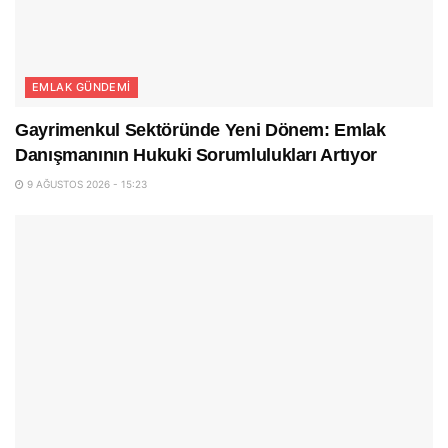
EMLAK GÜNDEMI
Gayrimenkul Sektöründe Yeni Dönem: Emlak
Danışmanının Hukuki Sorumlulukları Artıyor
9 AĞUSTOS 2026 - 15:23