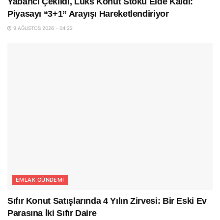
Yabancı Çekildi, Lüks Konut Stoku Elde Kaldı:
Piyasayı “3+1” Arayışı Hareketlendiriyor
9 AĞUSTOS 2026 - 04:22
EMLAK GÜNDEMI
Sıfır Konut Satışlarında 4 Yılın Zirvesi: Bir Eski Ev
Parasına İki Sıfır Daire