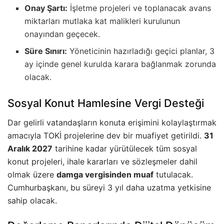
Onay Şartı:
İşletme projeleri ve toplanacak avans
miktarları mutlaka kat malikleri kurulunun
onayından geçecek.
Süre Sınırı:
Yöneticinin hazırladığı geçici planlar, 3
ay içinde genel kurulda karara bağlanmak zorunda
olacak.
Sosyal Konut Hamlesine Vergi Desteği
Dar gelirli vatandaşların konuta erişimini kolaylaştırmak
amacıyla TOKİ projelerine dev bir muafiyet getirildi.
31
Aralık 2027
tarihine kadar yürütülecek tüm sosyal
konut projeleri, ihale kararları ve sözleşmeler dahil
olmak üzere
damga vergisinden muaf
tutulacak.
Cumhurbaşkanı, bu süreyi 3 yıl daha uzatma yetkisine
sahip olacak.