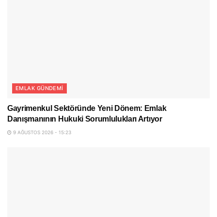
EMLAK GÜNDEMI
Gayrimenkul Sektöründe Yeni Dönem: Emlak
Danışmanının Hukuki Sorumlulukları Artıyor
9 AĞUSTOS 2026 - 15:23