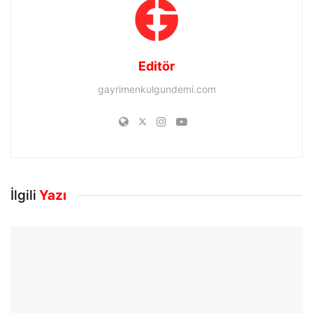
Editör
gayrimenkulgundemi.com
İlgili
Yazı