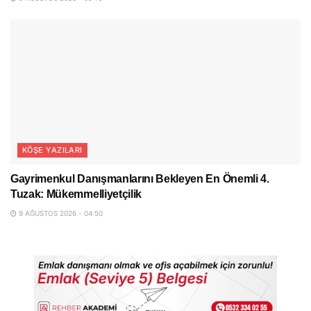
KÖŞE YAZILARI
Gayrimenkul Danışmanlarını Bekleyen En Önemli 4.
Tuzak: Mükemmelliyetçilik
9 AĞUSTOS 2026 - 04:50