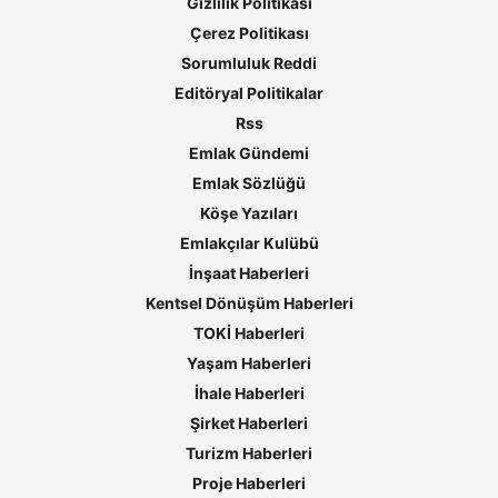
Gizlilik Politikası
Çerez Politikası
Sorumluluk Reddi
Editöryal Politikalar
Rss
Emlak Gündemi
Emlak Sözlüğü
Köşe Yazıları
Emlakçılar Kulübü
İnşaat Haberleri
Kentsel Dönüşüm Haberleri
TOKİ Haberleri
Yaşam Haberleri
İhale Haberleri
Şirket Haberleri
Turizm Haberleri
Proje Haberleri