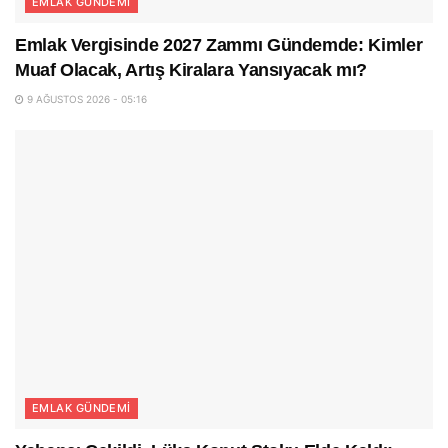
EMLAK GÜNDEMI
Emlak Vergisinde 2027 Zammı Gündemde: Kimler
Muaf Olacak, Artış Kiralara Yansıyacak mı?
9 AĞUSTOS 2026 - 05:16
EMLAK GÜNDEMI