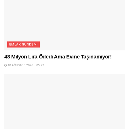
EMLAK GÜNDEMI
48 Milyon Lira Ödedi Ama Evine Taşınamıyor!
10 AĞUSTOS 2026 - 05:22