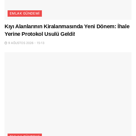
EMLAK GÜNDEMI
Kıyı Alanlarının Kiralanmasında Yeni Dönem: İhale
Yerine Protokol Usulü Geldi!
9 AĞUSTOS 2026 - 15:13