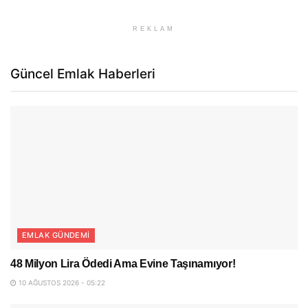
REKLAM
Güncel Emlak Haberleri
EMLAK GÜNDEMI
48 Milyon Lira Ödedi Ama Evine Taşınamıyor!
10 AĞUSTOS 2026 - 05:22