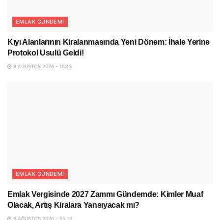
EMLAK GÜNDEMI
Kıyı Alanlarının Kiralanmasında Yeni Dönem: İhale Yerine
Protokol Usulü Geldi!
9 AĞUSTOS 2026 - 15:13
EMLAK GÜNDEMI
Emlak Vergisinde 2027 Zammı Gündemde: Kimler Muaf
Olacak, Artış Kiralara Yansıyacak mı?
9 AĞUSTOS 2026 - 05:16