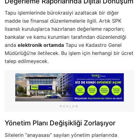
Değerleme Raporlarında Dijital Dönüşüm
Tapu işlemlerinde bürokrasiyi azaltacak bir diğer
madde ise finansal düzenlemelerle ilgili. Artık SPK
lisanslı kuruluşlarca hazırlanan değerleme raporları;
bankalar ve kamu kurumları tarafından düzenlendiği
anda
elektronik ortamda
Tapu ve Kadastro Genel
Müdürlüğü’ne iletilecek. Bu işlem için herhangi bir ücret
talep edilmeyecek.
REKLAM
Yönetim Planı Değişikliği Zorlaşıyor
Sitelerin “anayasası” sayılan yönetim planlarında