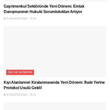
Gayrimenkul Sektöründe Yeni Dönem: Emlak
Danışmanının Hukuki Sorumlulukları Artıyor
9 AĞUSTOS 2026 - 15:23
EMLAK GÜNDEMI
Kıyı Alanlarının Kiralanmasında Yeni Dönem: İhale Yerine
Protokol Usulü Geldi!
9 AĞUSTOS 2026 - 15:13