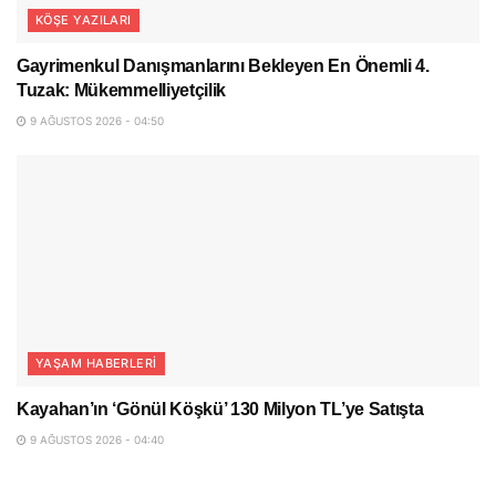
KÖŞE YAZILARI
Gayrimenkul Danışmanlarını Bekleyen En Önemli 4.
Tuzak: Mükemmelliyetçilik
9 AĞUSTOS 2026 - 04:50
YAŞAM HABERLERI
Kayahan’ın ‘Gönül Köşkü’ 130 Milyon TL’ye Satışta
9 AĞUSTOS 2026 - 04:40