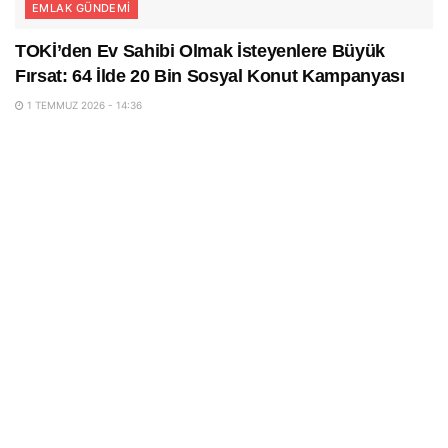
EMLAK GÜNDEMI
TOKİ’den Ev Sahibi Olmak İsteyenlere Büyük
Fırsat: 64 İlde 20 Bin Sosyal Konut Kampanyası
1 TEMMUZ 2026 - 14:36