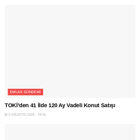
EMLAK GÜNDEMI
TOKİ’den 41 İlde 120 Ay Vadeli Konut Satışı
5 AĞUSTOS 2026 - 16:42