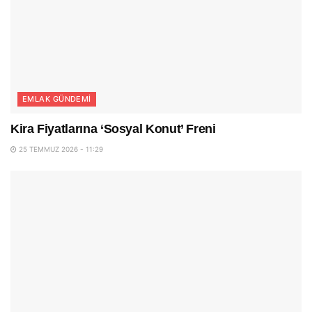
EMLAK GÜNDEMI
Kira Fiyatlarına ‘Sosyal Konut’ Freni
25 TEMMUZ 2026 - 11:29