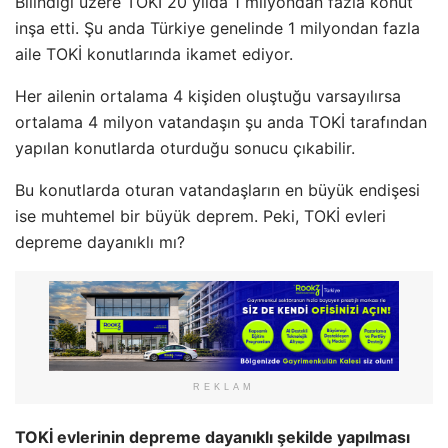
Bilindiği üzere TOKİ 20 yılda 1 milyondan fazla konut
inşa etti. Şu anda Türkiye genelinde 1 milyondan fazla
aile TOKİ konutlarında ikamet ediyor.
Her ailenin ortalama 4 kişiden oluştuğu varsayılırsa
ortalama 4 milyon vatandaşın şu anda TOKİ tarafından
yapılan konutlarda oturduğu sonucu çıkabilir.
Bu konutlarda oturan vatandaşların en büyük endişesi
ise muhtemel bir büyük deprem. Peki, TOKİ evleri
depreme dayanıklı mı?
REKLAM
TOKİ evlerinin depreme dayanıklı şekilde yapılması