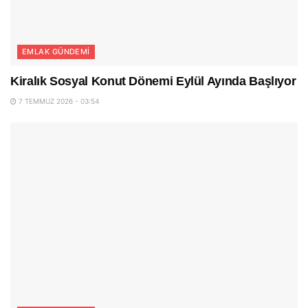
EMLAK GÜNDEMI
Kiralık Sosyal Konut Dönemi Eylül Ayında Başlıyor
7 TEMMUZ 2026 - 03:54