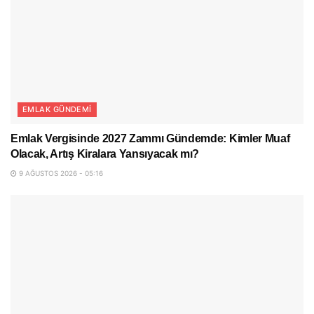
EMLAK GÜNDEMI
Emlak Vergisinde 2027 Zammı Gündemde: Kimler Muaf
Olacak, Artış Kiralara Yansıyacak mı?
9 AĞUSTOS 2026 - 05:16