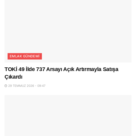
EMLAK GÜNDEMI
TOKİ 49 İlde 737 Arsayı Açık Artırmayla Satışa
Çıkardı
29 TEMMUZ 2026 - 09:47