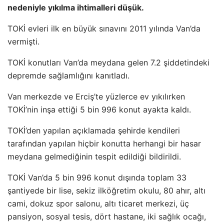
nedeniyle yıkılma ihtimalleri düşük.
TOKİ evleri ilk en büyük sınavını 2011 yılında Van’da
vermişti.
TOKİ konutları Van’da meydana gelen 7.2 şiddetindeki
depremde sağlamlığını kanıtladı.
Van merkezde ve Erciş’te yüzlerce ev yıkılırken
TOKİ’nin inşa ettiği 5 bin 996 konut ayakta kaldı.
TOKİ’den yapılan açıklamada şehirde kendileri
tarafından yapılan hiçbir konutta herhangi bir hasar
meydana gelmediğinin tespit edildiği bildirildi.
TOKİ Van’da 5 bin 996 konut dışında toplam 33
şantiyede bir lise, sekiz ilköğretim okulu, 80 ahır, altı
cami, dokuz spor salonu, altı ticaret merkezi, üç
pansiyon, sosyal tesis, dört hastane, iki sağlık ocağı,