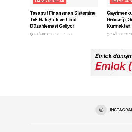
EMLAK GÜNDEMI
EMLAK GÜN
Tasarruf Finansman Sistemine
Gayrimenku
Tek Hak Şartı ve Limit
Geleceği, G
Düzenlemesi Geliyor
Kurmaktan 
7 AĞUSTOS 2026 - 15:22
7 AĞUSTOS 20
INSTAGRA