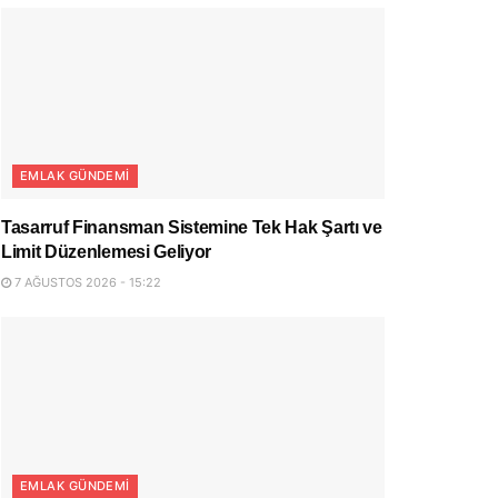
EMLAK GÜNDEMI
Tasarruf Finansman Sistemine Tek Hak Şartı ve
Limit Düzenlemesi Geliyor
7 AĞUSTOS 2026 - 15:22
EMLAK GÜNDEMI