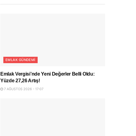
EMLAK GÜNDEMI
Emlak Vergisi’nde Yeni Değerler Belli Oldu:
Yüzde 27,26 Artış!
7 AĞUSTOS 2026 - 17:07