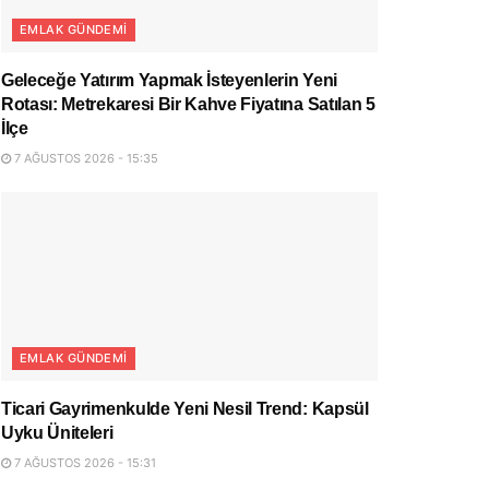
EMLAK GÜNDEMI
Geleceğe Yatırım Yapmak İsteyenlerin Yeni
Rotası: Metrekaresi Bir Kahve Fiyatına Satılan 5
İlçe
7 AĞUSTOS 2026 - 15:35
EMLAK GÜNDEMI
Ticari Gayrimenkulde Yeni Nesil Trend: Kapsül
Uyku Üniteleri
7 AĞUSTOS 2026 - 15:31