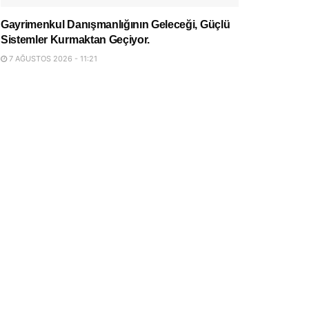
Gayrimenkul Danışmanlığının Geleceği, Güçlü
Sistemler Kurmaktan Geçiyor.
7 AĞUSTOS 2026 - 11:21