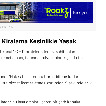
REKLAM
a Kiralama Kesinlikle Yasak
al konut” (2+1) projelerinden ev sahibi olan
n temel amacı, barınma ihtiyacı olan kişilerin bu
nde, “Hak sahibi, konutu borcu bitene kadar
tta bizzat ikamet etmek zorundadır” şeklinde açık
kadar bu kısıtlamaları içeren bir şerh konulur.