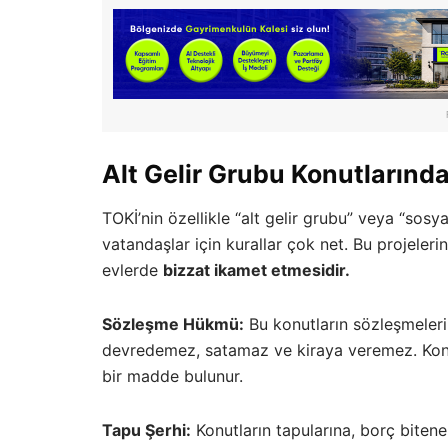
Alt Gelir Grubu Konutlarınd
TOKİ’nin özellikle “alt gelir grubu” veya “sosy
vatandaşlar için kurallar çok net. Bu projeleri
evlerde
bizzat ikamet etmesidir.
Sözleşme Hükmü:
Bu konutların sözleşmeleri
devredemez, satamaz ve kiraya veremez. Konu
bir madde bulunur.
Tapu Şerhi:
Konutların tapularına, borç bitene 