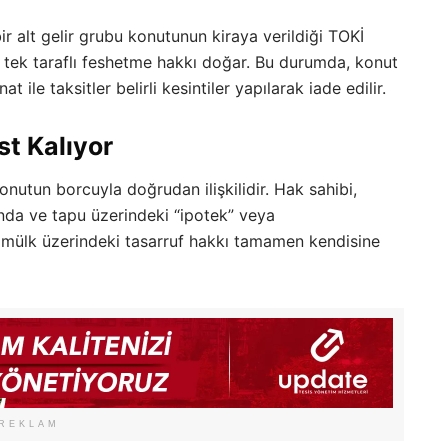
 alt gelir grubu konutunun kiraya verildiği TOKİ
yi tek taraflı feshetme hakkı doğar. Bu durumda, konut
 ile taksitler belirli kesintiler yapılarak iade edilir.
st Kalıyor
onutun borcuyla doğrudan ilişkilidir. Hak sahibi,
da ve tapu üzerindeki “ipotek” veya
, mülk üzerindeki tasarruf hakkı tamamen kendisine
REKLAM