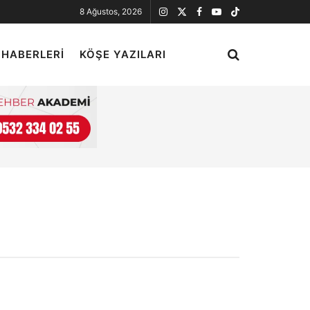
8 Ağustos, 2026
 HABERLERI
KÖŞE YAZILARI