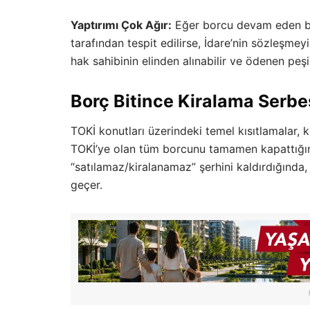
Yaptırımı Çok Ağır:
Eğer borcu devam eden bir
tarafından tespit edilirse, İdare’nin sözleşme
hak sahibinin elinden alınabilir ve ödenen peşinat
Borç Bitince Kiralama Serbe
TOKİ konutları üzerindeki temel kısıtlamalar, k
TOKİ’ye olan tüm borcunu tamamen kapattığın
“satılamaz/kiralanamaz” şerhini kaldırdığında
geçer.