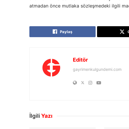
atmadan önce mutlaka sözleşmedeki ilgili mad
Paylaş
Editör
gayrimenkulgundemi.com
İlgili
Yazı