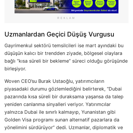
REKLAM
Uzmanlardan Geçici Düşüş Vurgusu
Gayrimenkul sektörü temsilcileri ise mart ayındaki bu
düşüşün kalıcı bir trendden ziyade, bölgesel olaylara
bağlı “kısa süreli bir bekleme” süreci olduğu görüşünde
birleşiyor.
Woven CEO’su Burak Ustaoğlu, yatırımcıların
piyasadaki durumu gözlemlediğini belirterek, “Dubai
pazarında kısa süreli bir duraksama yaşansa da talep
yeniden canlanma sinyalleri veriyor. Yatırımcılar
yalnızca Dubai ile sınırlı kalmayıp, Yunanistan gibi
Golden Visa programı sunan alternatif pazarlara da
yönelimini sürdürüyor” dedi. Uzmanlar, diplomatik ve