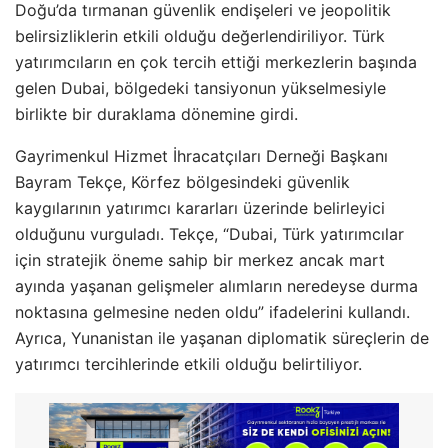
Doğu’da tırmanan güvenlik endişeleri ve jeopolitik
belirsizliklerin etkili olduğu değerlendiriliyor. Türk
yatırımcıların en çok tercih ettiği merkezlerin başında
gelen Dubai, bölgedeki tansiyonun yükselmesiyle
birlikte bir duraklama dönemine girdi.
Gayrimenkul Hizmet İhracatçıları Derneği Başkanı
Bayram Tekçe, Körfez bölgesindeki güvenlik
kaygılarının yatırımcı kararları üzerinde belirleyici
olduğunu vurguladı. Tekçe, “Dubai, Türk yatırımcılar
için stratejik öneme sahip bir merkez ancak mart
ayında yaşanan gelişmeler alımların neredeyse durma
noktasına gelmesine neden oldu” ifadelerini kullandı.
Ayrıca, Yunanistan ile yaşanan diplomatik süreçlerin de
yatırımcı tercihlerinde etkili olduğu belirtiliyor.