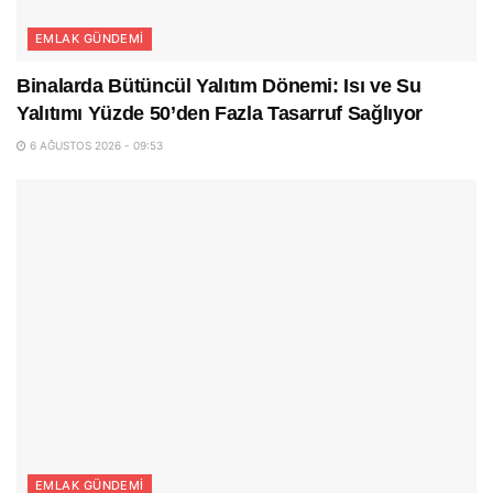
EMLAK GÜNDEMI
Binalarda Bütüncül Yalıtım Dönemi: Isı ve Su
Yalıtımı Yüzde 50’den Fazla Tasarruf Sağlıyor
6 AĞUSTOS 2026 - 09:53
EMLAK GÜNDEMI