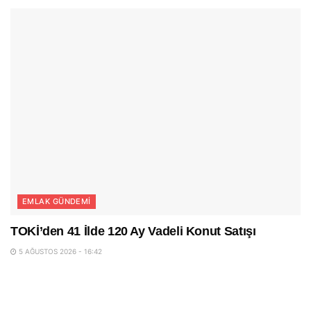
EMLAK GÜNDEMI
TOKİ’den 41 İlde 120 Ay Vadeli Konut Satışı
5 AĞUSTOS 2026 - 16:42