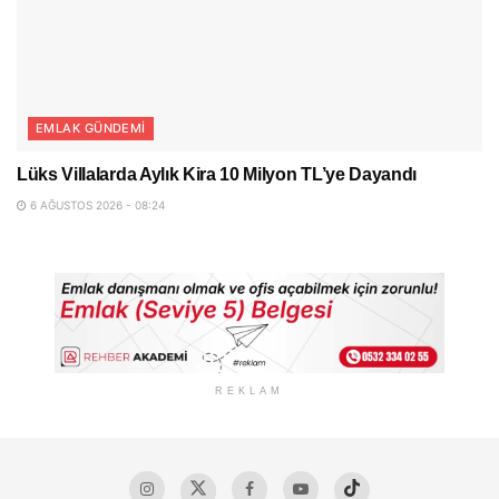
EMLAK GÜNDEMI
Lüks Villalarda Aylık Kira 10 Milyon TL’ye Dayandı
6 AĞUSTOS 2026 - 08:24
REKLAM