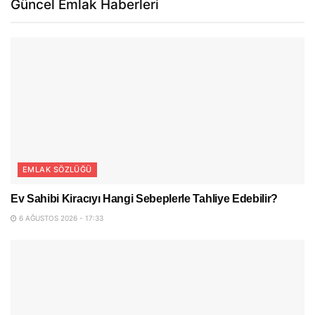
Güncel Emlak Haberleri
EMLAK SÖZLÜĞÜ
Ev Sahibi Kiracıyı Hangi Sebeplerle Tahliye Edebilir?
6 AĞUSTOS 2026 - 17:33