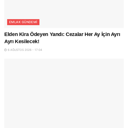
EMLAK GÜNDEMI
Elden Kira Ödeyen Yandı: Cezalar Her Ay İçin Ayrı
Ayrı Kesilecek!
6 AĞUSTOS 2026 - 17:04