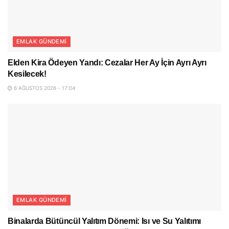
EMLAK GÜNDEMI
Elden Kira Ödeyen Yandı: Cezalar Her Ay İçin Ayrı Ayrı
Kesilecek!
6 AĞUSTOS 2026 - 17:04
EMLAK GÜNDEMI
Binalarda Bütüncül Yalıtım Dönemi: Isı ve Su Yalıtımı