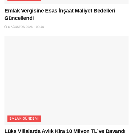
Emlak Vergisine Esas İnşaat Maliyet Bedelleri
Güncellendi
6 AĞUSTOS 2026 - 09:40
EMLAK GÜNDEMI
Lüks Villalarda Aylık Kira 10 Milyon TL’ye Dayandı