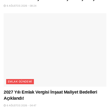
6 AĞUSTOS 2026 - 08:24
EMLAK GÜNDEMI
2027 Yılı Emlak Vergisi İnşaat Maliyet Bedelleri
Açıklandı!
6 AĞUSTOS 2026 - 04:47