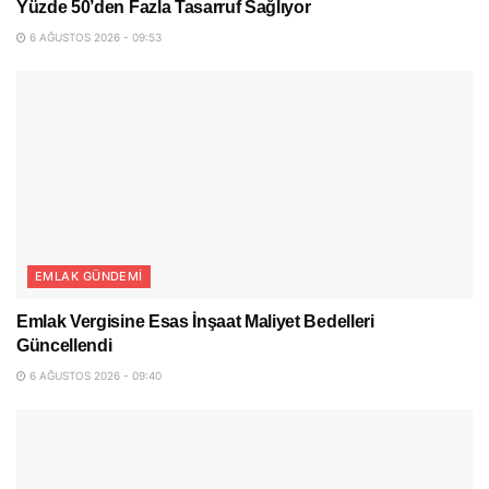
Yüzde 50’den Fazla Tasarruf Sağlıyor
6 AĞUSTOS 2026 - 09:53
EMLAK GÜNDEMI
Emlak Vergisine Esas İnşaat Maliyet Bedelleri
Güncellendi
6 AĞUSTOS 2026 - 09:40