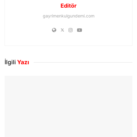
Editör
gayrimenkulgundemi.com
İlgili
Yazı