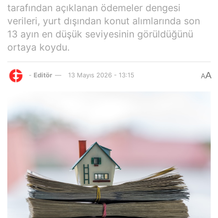
tarafından açıklanan ödemeler dengesi
verileri, yurt dışından konut alımlarında son
13 ayın en düşük seviyesinin görüldüğünü
ortaya koydu.
A
-
Editör
13 Mayıs 2026 - 13:15
A