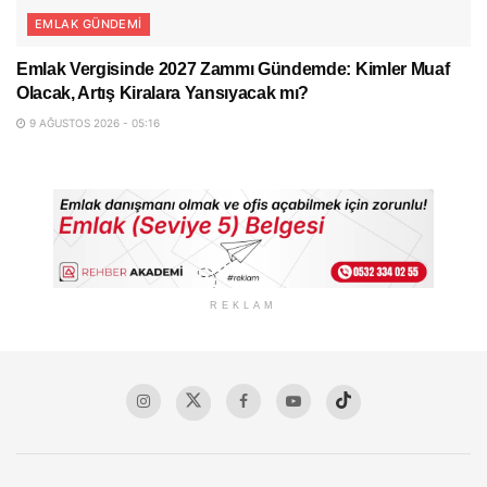
EMLAK GÜNDEMI
Emlak Vergisinde 2027 Zammı Gündemde: Kimler Muaf
Olacak, Artış Kiralara Yansıyacak mı?
9 AĞUSTOS 2026 - 05:16
REKLAM