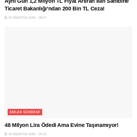
Aynı Gün 1,2 Milyon TL Fiyat Artıran İlan Sahibine
Ticaret Bakanlığı’ndan 200 Bin TL Ceza!
10 AĞUSTOS 2026 - 08:27
EMLAK GÜNDEMI
48 Milyon Lira Ödedi Ama Evine Taşınamıyor!
10 AĞUSTOS 2026 - 05:22