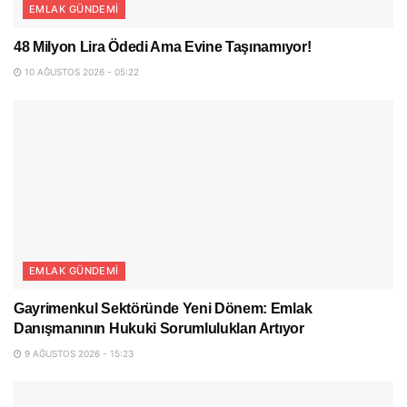
EMLAK GÜNDEMI
48 Milyon Lira Ödedi Ama Evine Taşınamıyor!
10 AĞUSTOS 2026 - 05:22
EMLAK GÜNDEMI
Gayrimenkul Sektöründe Yeni Dönem: Emlak
Danışmanının Hukuki Sorumlulukları Artıyor
9 AĞUSTOS 2026 - 15:23