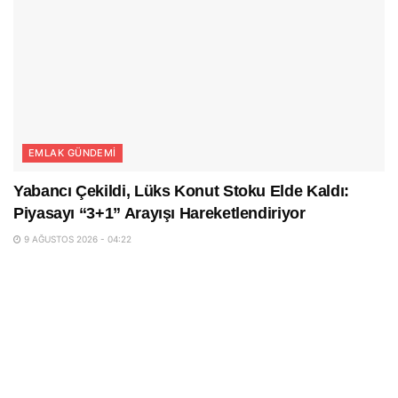
EMLAK GÜNDEMI
Yabancı Çekildi, Lüks Konut Stoku Elde Kaldı:
Piyasayı “3+1” Arayışı Hareketlendiriyor
9 AĞUSTOS 2026 - 04:22