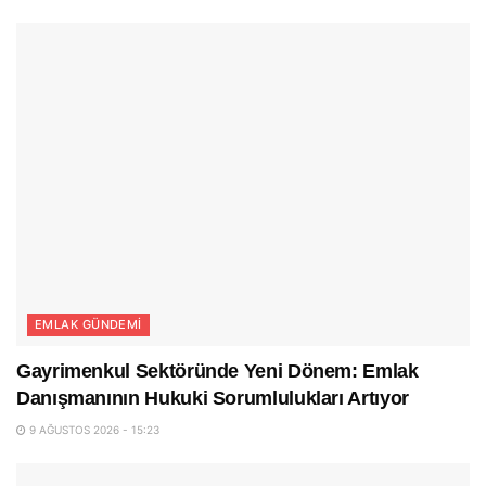
EMLAK GÜNDEMI
Gayrimenkul Sektöründe Yeni Dönem: Emlak
Danışmanının Hukuki Sorumlulukları Artıyor
9 AĞUSTOS 2026 - 15:23