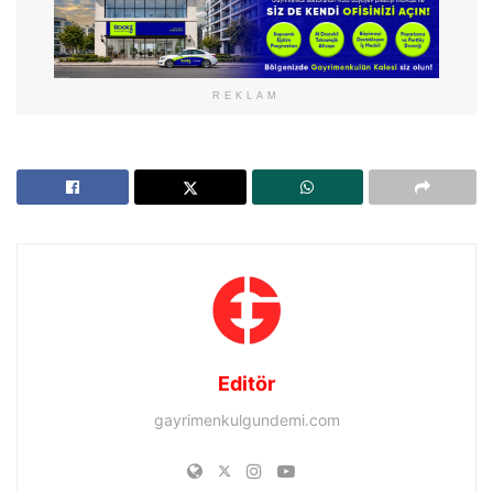
REKLAM
Editör
gayrimenkulgundemi.com