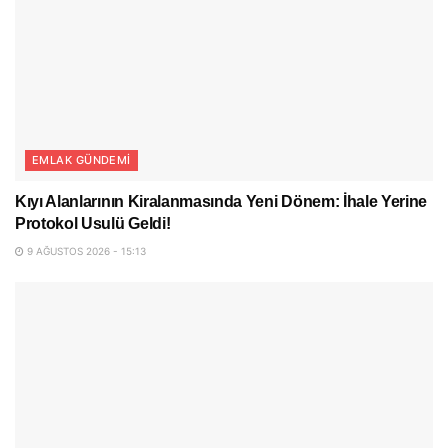
EMLAK GÜNDEMI
Kıyı Alanlarının Kiralanmasında Yeni Dönem: İhale Yerine
Protokol Usulü Geldi!
9 AĞUSTOS 2026 - 15:13