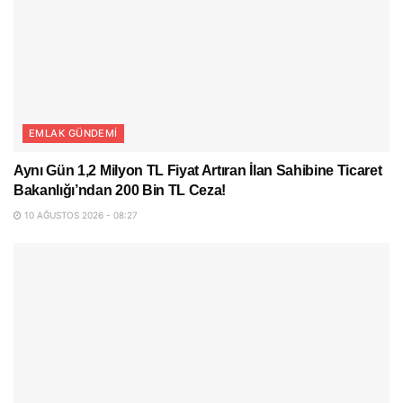
EMLAK GÜNDEMI
Aynı Gün 1,2 Milyon TL Fiyat Artıran İlan Sahibine Ticaret
Bakanlığı’ndan 200 Bin TL Ceza!
10 AĞUSTOS 2026 - 08:27