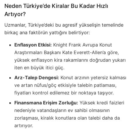
Neden Türkiye’de Kiralar Bu Kadar Hızlı
Artıyor?
Uzmanlar, Türkiye’deki bu agresif yükselişin temelinde
birkaç ana faktörün yattığını belirtiyor:
Enflasyon Etkisi:
Knight Frank Avrupa Konut
Araştırmaları Başkanı Kate Everett-Allen’a göre,
yüksek enflasyon kira rakamlarını doğrudan yukarı
iten en büyük itici güç.
Arz-Talep Dengesi:
Konut arzının yetersiz kalması
ve artan nüfus/göç etkisiyle talebin patlaması,
fiyatları kontrol edilemez bir noktaya taşıyor.
Finansmana Erişim Zorluğu:
Yüksek kredi faizleri
nedeniyle vatandaşların ev sahibi olmasının
zorlaşması, kiralık konutlara olan talebi daha da
artırıyor.