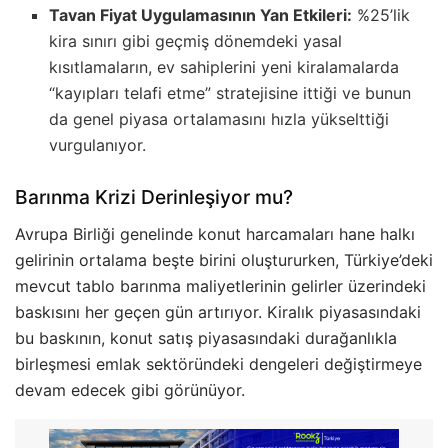
Tavan Fiyat Uygulamasının Yan Etkileri:
%25’lik
kira sınırı gibi geçmiş dönemdeki yasal
kısıtlamaların, ev sahiplerini yeni kiralamalarda
“kayıpları telafi etme” stratejisine ittiği ve bunun
da genel piyasa ortalamasını hızla yükselttiği
vurgulanıyor.
Barınma Krizi Derinleşiyor mu?
Avrupa Birliği genelinde konut harcamaları hane halkı
gelirinin ortalama beşte birini oluştururken, Türkiye’deki
mevcut tablo barınma maliyetlerinin gelirler üzerindeki
baskısını her geçen gün artırıyor. Kiralık piyasasındaki
bu baskının, konut satış piyasasındaki durağanlıkla
birleşmesi emlak sektöründeki dengeleri değiştirmeye
devam edecek gibi görünüyor.