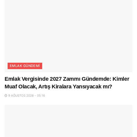
EMLAK GÜNDEMI
Emlak Vergisinde 2027 Zammı Gündemde: Kimler
Muaf Olacak, Artış Kiralara Yansıyacak mı?
9 AĞUSTOS 2026 - 05:16