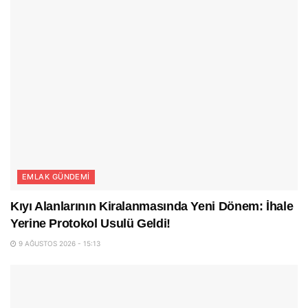
EMLAK GÜNDEMI
Kıyı Alanlarının Kiralanmasında Yeni Dönem: İhale
Yerine Protokol Usulü Geldi!
9 AĞUSTOS 2026 - 15:13