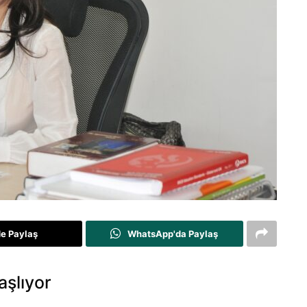
de Paylaş
WhatsApp'da Paylaş
aşlıyor