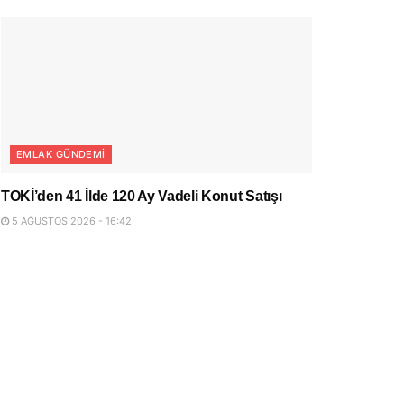
EMLAK GÜNDEMI
TOKİ’den 41 İlde 120 Ay Vadeli Konut Satışı
5 AĞUSTOS 2026 - 16:42