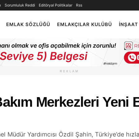
ı
Sorumluluk Reddi
Editöryal Politikalar
Rss
EMLAK SÖZLÜĞÜ
EMLAKÇILAR KULÜBÜ
İNŞAAT
REKLAM
Bakım Merkezleri Yeni Bi
 Müdür Yardımcısı Özdil Şahin, Türkiye’de hızla 