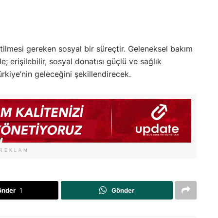
tilmesi gereken sosyal bir süreçtir. Geleneksel bakım
 erişilebilir, sosyal donatısı güçlü ve sağlık
rkiye’nin geleceğini şekillendirecek.
REKLAM
önder
1
Gönder