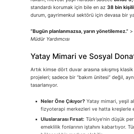
standardı korumak için bile en az
38 bin kişil
durum, gayrimenkul sektörü için devasa bir ya
“Bugün planlanmazsa, yarın yönetilemez.”
Müdür Yardımcısı
Yatay Mimari ve Sosyal Donat
Artık kimse dört duvar arasına sıkışmış klasik 
projeleri; sadece bir “bakım ünitesi” değil, a
tasarlanıyor.
Neler Öne Çıkıyor?
Yatay mimari, yeşil al
fizyoterapi merkezleri ve hatta kreşlerle 
Uluslararası Fırsat:
Türkiye’nin düşük pers
emeklilik fonlarının iştahını kabartıyor. T