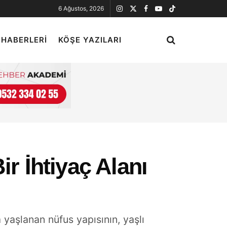
6 Ağustos, 2026
 HABERLERI
KÖŞE YAZILARI
r İhtiyaç Alanı
yaşlanan nüfus yapısının, yaşlı