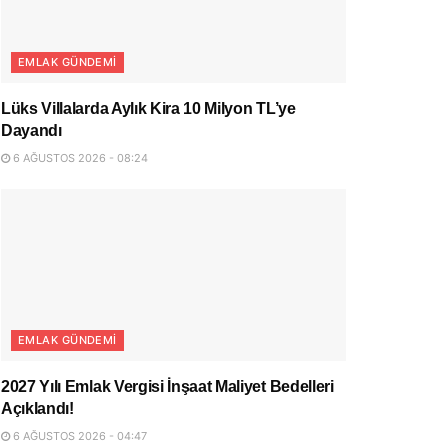
EMLAK GÜNDEMI
Lüks Villalarda Aylık Kira 10 Milyon TL’ye
Dayandı
6 AĞUSTOS 2026 - 08:24
EMLAK GÜNDEMI
2027 Yılı Emlak Vergisi İnşaat Maliyet Bedelleri
Açıklandı!
6 AĞUSTOS 2026 - 04:47