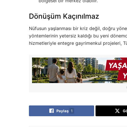
bölgesel bir merkez olabilir.
Dönüşüm Kaçınılmaz
Nüfusun yaşlanması bir kriz değil, doğru yöne
yöntemlerinin yetersiz kaldığı bu yeni dönemde;
hizmetleriyle entegre gayrimenkul projeleri, Tü
Paylaş
1
G