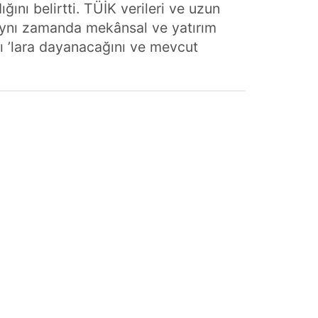
ını belirtti. TÜİK verileri ve uzun
 aynı zamanda mekânsal ve yatırım
nı ’lara dayanacağını ve mevcut