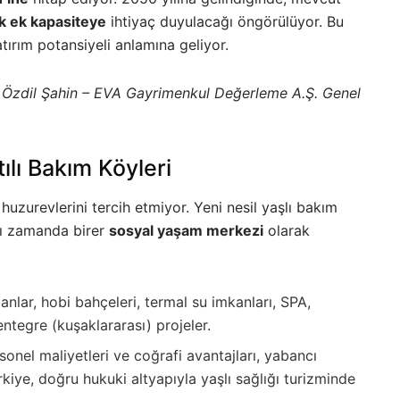
ik ek kapasiteye
ihtiyaç duyulacağı öngörülüyor. Bu
tırım potansiyeli anlamına geliyor.
>
Özdil Şahin – EVA Gayrimenkul Değerleme A.Ş. Genel
ılı Bakım Köyleri
huzurevlerini tercih etmiyor. Yeni nesil yaşlı bakım
ynı zamanda birer
sosyal yaşam merkezi
olarak
anlar, hobi bahçeleri, termal su imkanları, SPA,
entegre (kuşaklararası) projeler.
onel maliyetleri ve coğrafi avantajları, yabancı
ürkiye, doğru hukuki altyapıyla yaşlı sağlığı turizminde