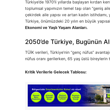
Türkiye’de 1970’li yıllarda başlayan kırdan ke
toplumsal yapımızın temel taşı olan “geniş ai
çekirdek aile yapısı ve artan kadın istihdamı, 
Türkiye, önümüzdeki 20 yılın en büyük yapısa
Ekonomi ve Yaşlı Yaşam Alanları.
2050’de Türkiye, Bugünün Al
TÜİK verileri, Türkiye’nin “genç nüfus” avantajı
nüfus oranı gerilerken, 65 yaş üstü bireylerin
Kritik Verilerle Gelecek Tablosu: