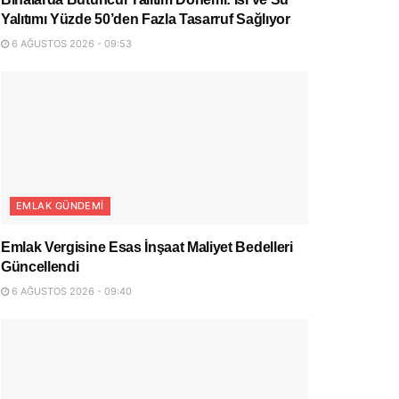
Yalıtımı Yüzde 50’den Fazla Tasarruf Sağlıyor
6 AĞUSTOS 2026 - 09:53
EMLAK GÜNDEMI
Emlak Vergisine Esas İnşaat Maliyet Bedelleri
Güncellendi
6 AĞUSTOS 2026 - 09:40