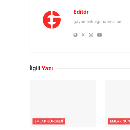
Editör
gayrimenkulgundemi.com
İlgili
Yazı
EMLAK GÜNDEMI
EMLAK GÜN