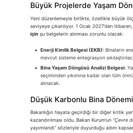
Büyük Projelerde Yaşam Dö
Yeni düzenlemeyle birlikte, özellikle büyük ölç
seviyeye çıkarılıyor. 1 Ocak 2027’den itibaren
için
şu belgelerin alınması zorunlu olacak:
Enerji Kimlik Belgesi (EKB):
Binaların ene
mevcut sisteme entegrasyon sıkılaştırılac
Bina Yaşam Döngüsü Analizi Belgesi:
Yap
seçiminden yıkımına kadar olan tüm ömrü
alınacak.
Düşük Karbonlu Bina Dönemi 
Bakanlığın hayata geçirdiği bir diğer kritik yen
kazandırılması oldu. Bakan Kurum’un
“Çevre d
yayımlandı”
sözleriyle duyurduğu adım kapsam