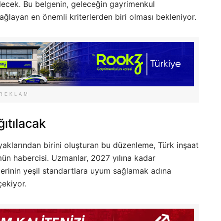
lecek. Bu belgenin, geleceğin gayrimenkul
ağlayan en önemli kriterlerden biri olması bekleniyor.
REKLAM
ıtılacak
aklarından birini oluşturan bu düzenleme, Türk inşaat
ün habercisi. Uzmanlar, 2027 yılına kadar
lerinin yeşil standartlara uyum sağlamak adına
çekiyor.