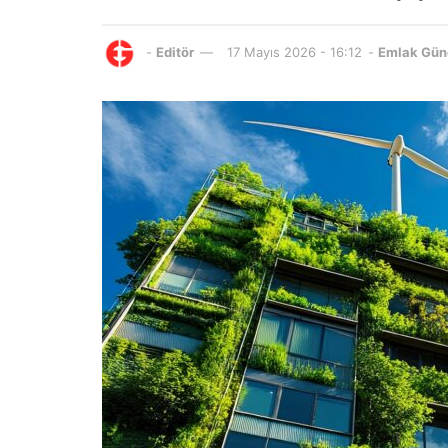
-
Editör
17 Mayıs 2026 - 16:12
-
Emlak Gün