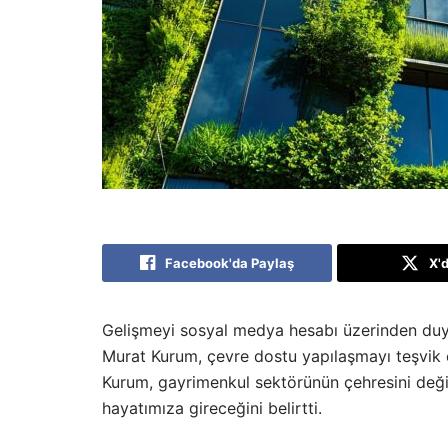
Facebook'da Paylaş
X'
Gelişmeyi sosyal medya hesabı üzerinden duyur
Murat Kurum, çevre dostu yapılaşmayı teşvik e
Kurum, gayrimenkul sektörünün çehresini değ
hayatımıza gireceğini belirtti.