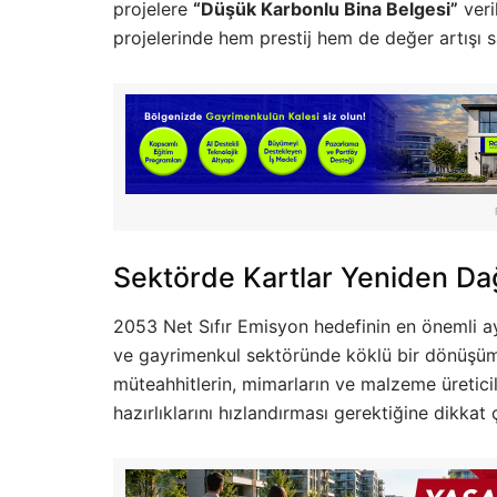
projelere
“Düşük Karbonlu Bina Belgesi”
veri
projelerinde hem prestij hem de değer artışı s
Sektörde Kartlar Yeniden Dağ
2053 Net Sıfır Emisyon hedefinin en önemli ay
ve gayrimenkul sektöründe köklü bir dönüşüm
müteahhitlerin, mimarların ve malzeme üretici
hazırlıklarını hızlandırması gerektiğine dikkat 