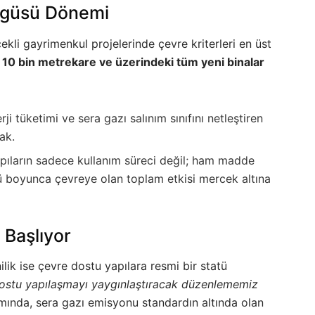
ngüsü Dönemi
ekli gayrimenkul projelerinde çevre kriterleri en üst
,
10 bin metrekare ve üzerindeki tüm yeni binalar
rji tüketimi ve sera gazı salınım sınıfını netleştiren
ak.
ıların sadece kullanım süreci değil; ham madde
 boyunca çevreye olan toplam etkisi mercek altına
Başlıyor
ilik ise çevre dostu yapılara resmi bir statü
ostu yapılaşmayı yaygınlaştıracak düzenlememiz
ında, sera gazı emisyonu standardın altında olan