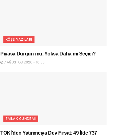
KÖŞE YAZILARI
Piyasa Durgun mu, Yoksa Daha mı Seçici?
7 AĞUSTOS 2026 - 10:55
EMLAK GÜNDEMI
TOKİ’den Yatırımcıya Dev Fırsat: 49 İlde 737