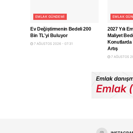
EMLAK GÜNDEMI
EMLAK GÜN
Ev Değiştirmenin Bedeli 200
2027 Yılı Em
Bin TL’yi Buluyor
Maliyet Bede
Konutlarda 
7 AĞUSTOS 2026 - 07:31
Artış
7 AĞUSTOS 20
INSTAGRA