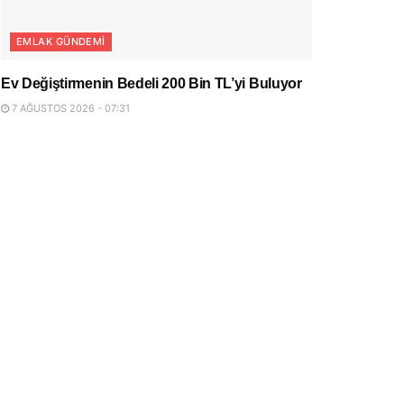
EMLAK GÜNDEMI
Ev Değiştirmenin Bedeli 200 Bin TL’yi Buluyor
7 AĞUSTOS 2026 - 07:31