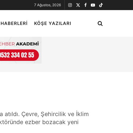
7 Ağustos, 2026
 HABERLERI
KÖŞE YAZILARI
 atıldı. Çevre, Şehircilik ve İklim
sektöründe ezber bozacak yeni