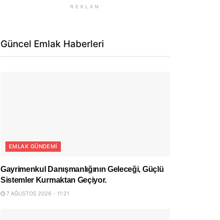
REKLAM
Güncel Emlak Haberleri
EMLAK GÜNDEMI
Gayrimenkul Danışmanlığının Geleceği, Güçlü
Sistemler Kurmaktan Geçiyor.
7 AĞUSTOS 2026 - 11:21