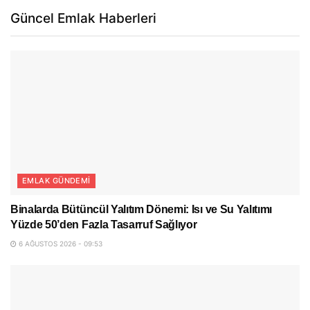
Güncel Emlak Haberleri
EMLAK GÜNDEMI
Binalarda Bütüncül Yalıtım Dönemi: Isı ve Su Yalıtımı
Yüzde 50’den Fazla Tasarruf Sağlıyor
6 AĞUSTOS 2026 - 09:53