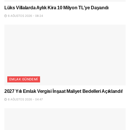
Lüks Villalarda Aylık Kira 10 Milyon TL’ye Dayandı
6 AĞUSTOS 2026 - 08:24
EMLAK GÜNDEMI
2027 Yılı Emlak Vergisi İnşaat Maliyet Bedelleri Açıklandı!
6 AĞUSTOS 2026 - 04:47