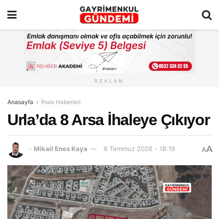
REKLAM
Anasayfa
İhale Haberleri
Urla’da 8 Arsa İhaleye Çıkıyor
A
-
Mikail Enes Kaya
6 Temmuz 2026 - 18:19
A