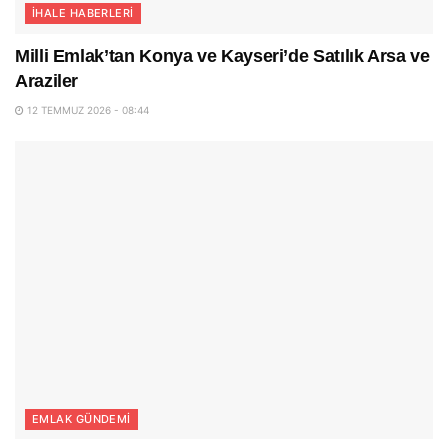
İHALE HABERLERI
Milli Emlak’tan Konya ve Kayseri’de Satılık Arsa ve
Araziler
12 TEMMUZ 2026 - 08:44
EMLAK GÜNDEMI