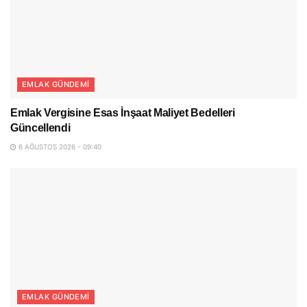
EMLAK GÜNDEMI
Emlak Vergisine Esas İnşaat Maliyet Bedelleri
Güncellendi
6 AĞUSTOS 2026 - 09:40
EMLAK GÜNDEMI