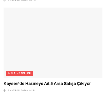
19 HAZIRAN 2026 - 09:00
İHALE HABERLERI
Kayseri’de Hazineye Ait 5 Arsa Satışa Çıkıyor
15 HAZIRAN 2026 - 01:54