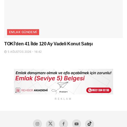
EMLAK GÜNDEMI
TOKİ’den 41 İlde 120 Ay Vadeli Konut Satışı
5 AĞUSTOS 2026 - 16:42
REKLAM