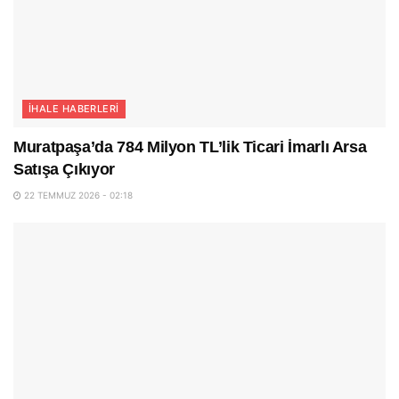
İHALE HABERLERI
Muratpaşa’da 784 Milyon TL’lik Ticari İmarlı Arsa
Satışa Çıkıyor
22 TEMMUZ 2026 - 02:18