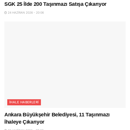
SGK 25 İlde 200 Taşınmazı Satışa Çıkarıyor
24 HAZIRAN 2026 - 20:06
İHALE HABERLERI
Ankara Büyükşehir Belediyesi, 11 Taşınmazı
İhaleye Çıkarıyor