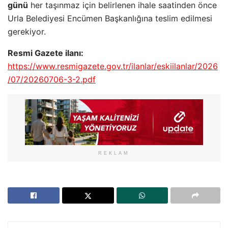
günü
her taşınmaz için belirlenen ihale saatinden önce
Urla Belediyesi Encümen Başkanlığına teslim edilmesi
gerekiyor.
Resmi Gazete ilanı:
https://www.resmigazete.gov.tr/ilanlar/eskiilanlar/2026
/07/20260706-3-2.pdf
REKLAM