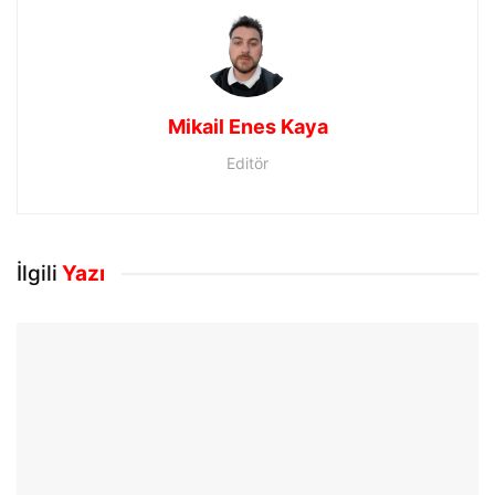
Mikail Enes Kaya
Editör
İlgili
Yazı