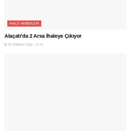
İHALE HABERLERI
Alaçatı’da 2 Arsa İhaleye Çıkıyor
19 TEMMUZ 2026 - 21:10