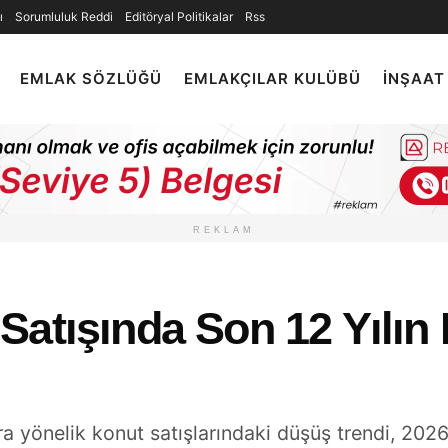
ı
Sorumluluk Reddi
Editöryal Politikalar
Rss
EMLAK SÖZLÜĞÜ
EMLAKÇILAR KULÜBÜ
İNŞAAT
REKLAM
Satışında Son 12 Yılın
a yönelik konut satışlarındaki düşüş trendi, 2026 