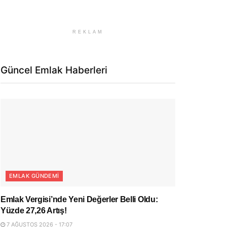
REKLAM
Güncel Emlak Haberleri
EMLAK GÜNDEMI
Emlak Vergisi’nde Yeni Değerler Belli Oldu:
Yüzde 27,26 Artış!
7 AĞUSTOS 2026 - 17:07