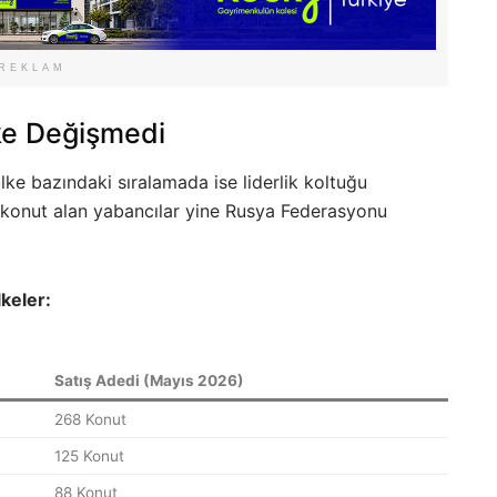
REKLAM
lke Değişmedi
lke bazındaki sıralamada ise liderlik koltuğu
 konut alan yabancılar yine Rusya Federasyonu
keler:
Satış Adedi (Mayıs 2026)
268 Konut
125 Konut
88 Konut