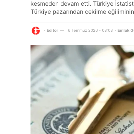
kesmeden devam etti. Türkiye İstatisti
Türkiye pazarından çekilme eğiliminin
-
Editör
6 Temmuz 2026 - 08:03
-
Emlak G