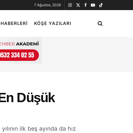
7 Ağustos, 2026
 HABERLERI
KÖŞE YAZILARI
 En Düşük
yılının ilk beş ayında da hız