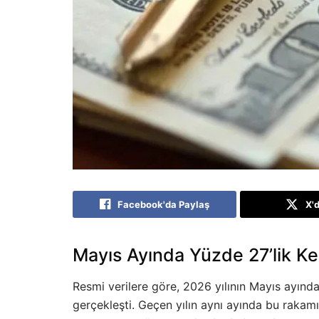
Facebook'da Paylaş
X'
Mayıs Ayında Yüzde 27’lik K
Resmi verilere göre, 2026 yılının Mayıs ayınd
gerçekleşti. Geçen yılın aynı ayında bu raka