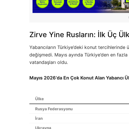
Zirve Yine Rusların: İlk Üç Ü
Yabancıların Türkiye’deki konut tercihlerinde ü
değişmedi. Mayıs ayında Türkiye’den en fazla
vatandaşları oldu.
Mayıs 2026’da En Çok Konut Alan Yabancı Ül
Ülke
Rusya Federasyonu
İran
Ukrayna