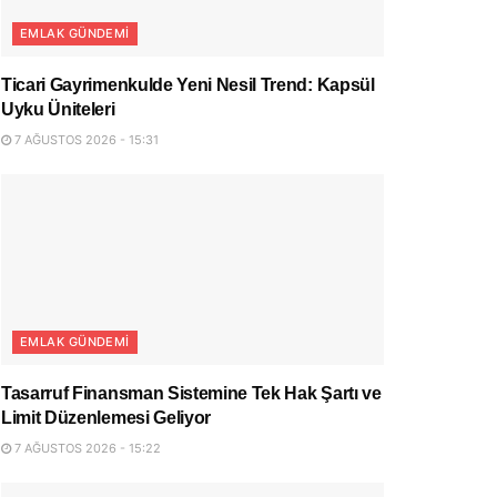
EMLAK GÜNDEMI
Ticari Gayrimenkulde Yeni Nesil Trend: Kapsül
Uyku Üniteleri
7 AĞUSTOS 2026 - 15:31
EMLAK GÜNDEMI
Tasarruf Finansman Sistemine Tek Hak Şartı ve
Limit Düzenlemesi Geliyor
7 AĞUSTOS 2026 - 15:22