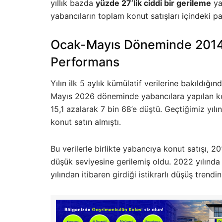
yıllık bazda
yüzde 27’lik ciddi bir gerileme
ya
yabancıların toplam konut satışları içindeki p
Ocak-Mayıs Döneminde 2014
Performans
Yılın ilk 5 aylık kümülatif verilerine bakıldığı
Mayıs 2026 döneminde yabancılara yapılan kon
15,1 azalarak 7 bin 68’e düştü. Geçtiğimiz yıl
konut satın almıştı.
Bu verilerle birlikte yabancıya konut satışı,
düşük seviyesine gerilemiş oldu. 2022 yılında 
yılından itibaren girdiği istikrarlı düşüş trend