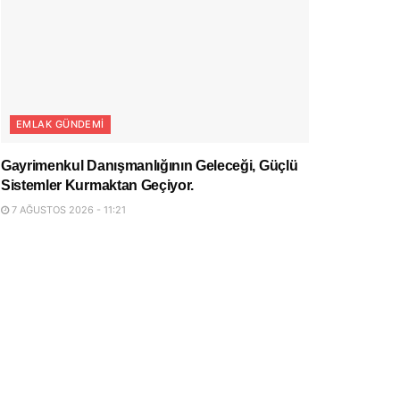
EMLAK GÜNDEMI
Gayrimenkul Danışmanlığının Geleceği, Güçlü
Sistemler Kurmaktan Geçiyor.
7 AĞUSTOS 2026 - 11:21