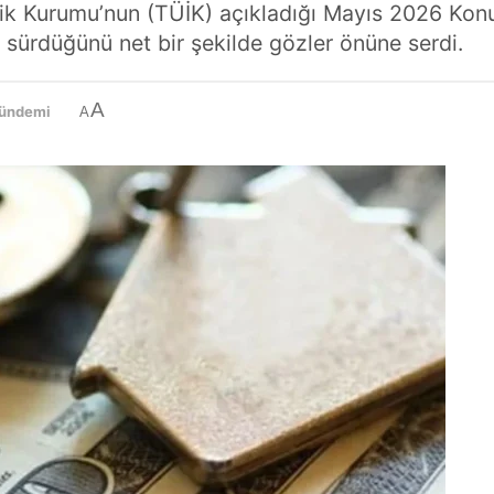
k Kurumu’nun (TÜİK) açıkladığı Mayıs 2026 Konut Sa
 sürdüğünü net bir şekilde gözler önüne serdi.
A
ündemi
A