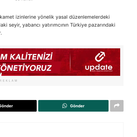
kamet izinlerine yönelik yasal düzenlemelerdeki
ndaki seyir, yabancı yatırımcının Türkiye pazarındaki
.
REKLAM
Gönder
Gönder