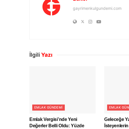
gayrimenkulgundemi.com
İlgili
Yazı
EMLAK GÜNDEMI
EMLAK GÜN
Emlak Vergisi’nde Yeni
Geleceğe Y
Değerler Belli Oldu: Yüzde
İsteyenlerin