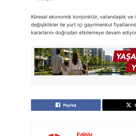
Küresel ekonomik konjonktür, vatandaşlık ve i
değişiklikler ile yurt içi gayrimenkul fiyatları
kararlarını doğrudan etkilemeye devam ediyor
Paylaş
Editör