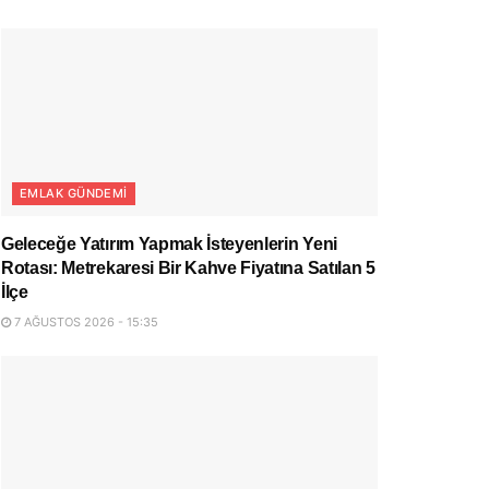
EMLAK GÜNDEMI
Geleceğe Yatırım Yapmak İsteyenlerin Yeni
Rotası: Metrekaresi Bir Kahve Fiyatına Satılan 5
İlçe
7 AĞUSTOS 2026 - 15:35