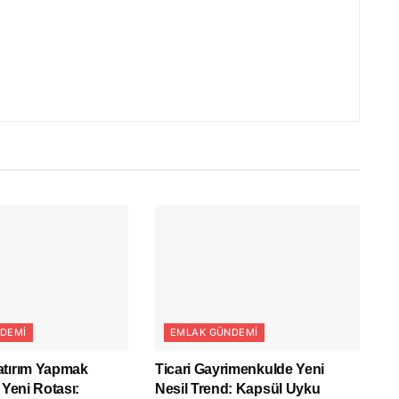
DEMI
EMLAK GÜNDEMI
atırım Yapmak
Ticari Gayrimenkulde Yeni
 Yeni Rotası:
Nesil Trend: Kapsül Uyku