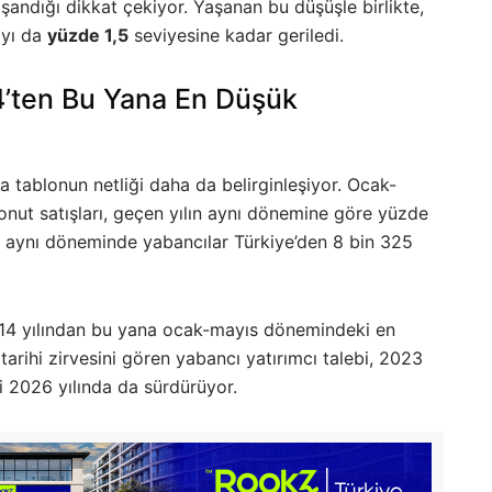
şandığı dikkat çekiyor. Yaşanan bu düşüşle birlikte,
ayı da
yüzde 1,5
seviyesine kadar geriledi.
’ten Bu Yana En Düşük
nda tablonun netliği daha da belirginleşiyor. Ocak-
ut satışları, geçen yılın aynı dönemine göre yüzde
ın aynı döneminde yabancılar Türkiye’den 8 bin 325
 2014 yılından bu yana ocak-mayıs dönemindeki en
tarihi zirvesini gören yabancı yatırımcı talebi, 2023
ini 2026 yılında da sürdürüyor.